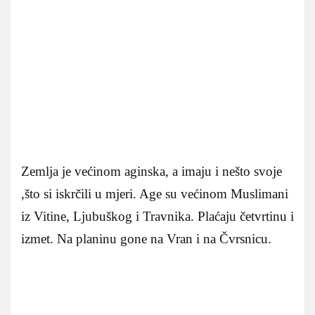
Zemlja je većinom aginska, a imaju i nešto svoje
,što si iskrčili u mjeri. Age su većinom Muslimani
iz Vitine, Ljubuškog i Travnika. Plaćaju četvrtinu i
izmet. Na planinu gone na Vran i na Čvrsnicu.