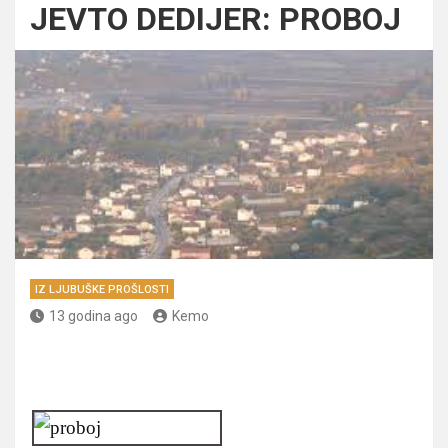
JEVTO DEDIJER: PROBOJ
IZ LJUBUŠKE PROŠLOSTI
13 godina ago
Kemo