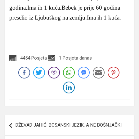
godina.Ima ih 1 kuća.Bebek je prije 60 godina
preselio iz Ljubuškog na zemlju.Ima ih 1 kuća.
4454 Posjeta
1 Posjeta danas
Navigacija
DŽEVAD JAHIĆ: BOSANSKI JEZIK, A NE BOŠNJAČKI
članaka