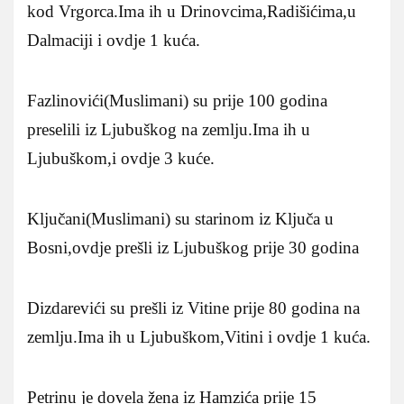
kod Vrgorca.Ima ih u Drinovcima,Radišićima,u
Dalmaciji i ovdje 1 kuća.
Fazlinovići(Muslimani) su prije 100 godina
preselili iz Ljubuškog na zemlju.Ima ih u
Ljubuškom,i ovdje 3 kuće.
Ključani(Muslimani) su starinom iz Ključa u
Bosni,ovdje prešli iz Ljubuškog prije 30 godina
Dizdarevići su prešli iz Vitine prije 80 godina na
zemlju.Ima ih u Ljubuškom,Vitini i ovdje 1 kuća.
Petrinu je dovela žena iz Hamzića prije 15