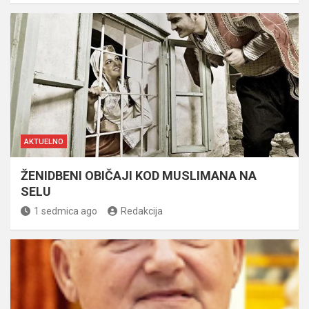
AKTUELNO
ŽENIDBENI OBIČAJI KOD MUSLIMANA NA
SELU
1 sedmica ago
Redakcija