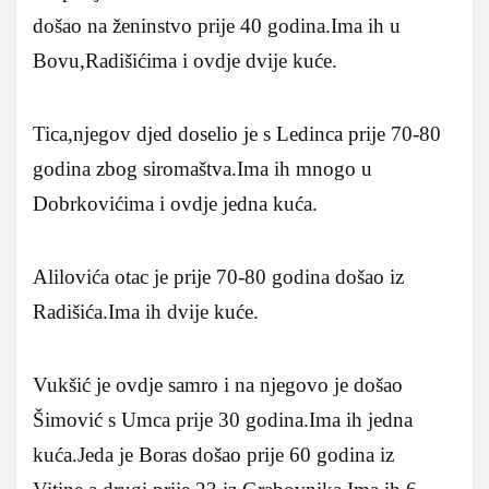
došao na ženinstvo prije 40 godina.Ima ih u
Bovu,Radišićima i ovdje dvije kuće.
Tica,njegov djed doselio je s Ledinca prije 70-80
godina zbog siromaštva.Ima ih mnogo u
Dobrkovićima i ovdje jedna kuća.
Alilovića otac je prije 70-80 godina došao iz
Radišića.Ima ih dvije kuće.
Vukšić je ovdje samro i na njegovo je došao
Šimović s Umca prije 30 godina.Ima ih jedna
kuća.Jeda je Boras došao prije 60 godina iz