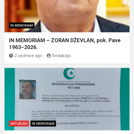
IN MEMORIAM
IN MEMORIAM – ZORAN DŽEVLAN, pok. Pave
1963–2026.
2 sedmice ago
Redakcija
AKTUELNO
IN MEMORIAM