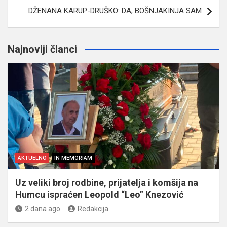
DŽENANA KARUP-DRUŠKO: DA, BOŠNJAKINJA SAM
Najnoviji članci
AKTUELNO
IN MEMORIAM
Uz veliki broj rodbine, prijatelja i komšija na
Humcu ispraćen Leopold “Leo” Knezović
2 dana ago
Redakcija