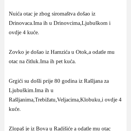
Nuića otac je zbog siromaštva došao iz
Drinovaca.Ima ih u Drinovcima,Ljubuškom i
ovdje 4 kuće.
Zovko je došao iz Hamzića u Otok,a odatle mu
otac na čitluk.Ima ih pet kuća.
Grgići su došli prije 80 godina iz Rašljana za
Ljubuškim.Ima ih u
Rašljanima,Trebižatu,Veljacima,Klobuku,i ovdje 4
kuće.
Zlopaš je iz Bova u Radišiće a odatle mu otac