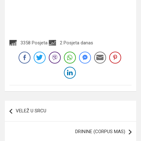
3358 Posjeta
2 Posjeta danas
Navigacija
VELEŽ U SRCU
članaka
DRININE (CORPUS MAS)