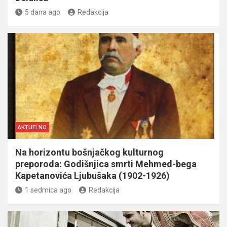
5 dana ago
Redakcija
AKTUELNO
Na horizontu bošnjačkog kulturnog
preporoda: Godišnjica smrti Mehmed-bega
Kapetanovića Ljubušaka (1902-1926)
1 sedmica ago
Redakcija