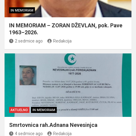
IN MEMORIAM
IN MEMORIAM – ZORAN DŽEVLAN, pok. Pave
1963–2026.
2 sedmice ago
Redakcija
AKTUELNO
IN MEMORIAM
Smrtovnica rah.Adnana Nevesinjca
4 sedmice ago
Redakcija