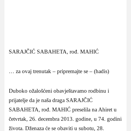
SARAJČIĆ SABAHETA, rođ. MAHIĆ
… za ovaj trenutak – pripremajte se – (hadis)
Duboko ožalošćeni obavještavamo rodbinu i
prijatelje da je naša draga SARAJČIĆ
SABAHETA, rođ. MAHIĆ preselila na Ahiret u
četvrtak, 26. decembra 2013. godine, u 74. godini
života. Dženaza će se obaviti u subotu, 28.