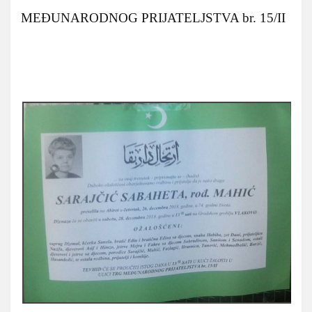
MEĐUNARODNOG PRIJATELJSTVA br. 15/II