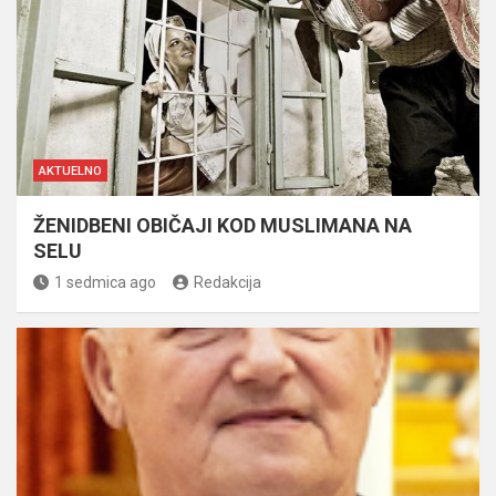
AKTUELNO
ŽENIDBENI OBIČAJI KOD MUSLIMANA NA
SELU
1 sedmica ago
Redakcija