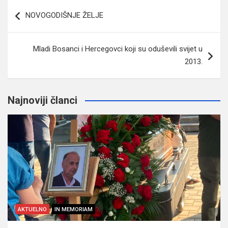
Navigacija
NOVOGODIŠNJE ŽELJE
članaka
Mladi Bosanci i Hercegovci koji su oduševili svijet u
2013.
Najnoviji članci
AKTUELNO
IN MEMORIAM