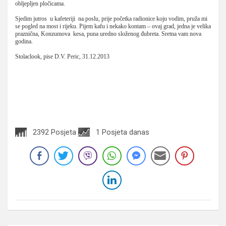
obljepljen pločicama.
Sjedim jutros u kafeteriji na poslu, prije početka radionice koju vodim, pruža mi
se pogled na most i rijeku. Pijem kafu i nekako kontam – ovaj grad, jedna je velika
praznična, Konzumova kesa, puna uredno složenog đubreta. Sretna vam nova
godina.
Stolaclook, pise D.V. Peric, 31.12.2013
2392 Posjeta
1 Posjeta danas