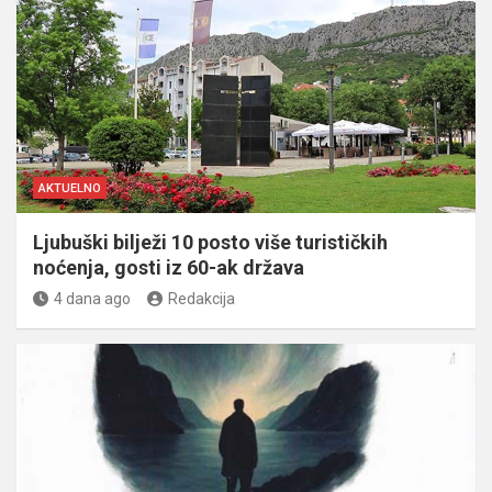
AKTUELNO
Ljubuški bilježi 10 posto više turističkih
noćenja, gosti iz 60-ak država
4 dana ago
Redakcija