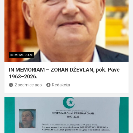
IN MEMORIAM
IN MEMORIAM – ZORAN DŽEVLAN, pok. Pave
1963–2026.
2 sedmice ago
Redakcija