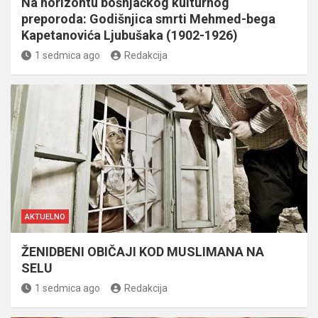
Na horizontu bošnjačkog kulturnog
preporoda: Godišnjica smrti Mehmed-bega
Kapetanovića Ljubušaka (1902-1926)
1 sedmica ago
Redakcija
AKTUELNO
ŽENIDBENI OBIČAJI KOD MUSLIMANA NA
SELU
1 sedmica ago
Redakcija