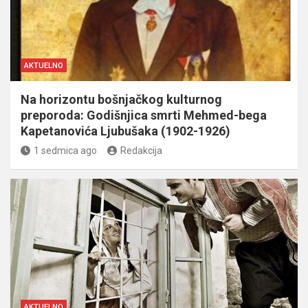
AKTUELNO
Na horizontu bošnjačkog kulturnog
preporoda: Godišnjica smrti Mehmed-bega
Kapetanovića Ljubušaka (1902-1926)
1 sedmica ago
Redakcija
AKTUELNO