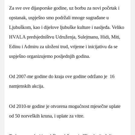
Za sve ove dijasporske godine, uz borbu za novi početak i
opstanak, uspješno smo podržali mnoge sugrađane u
Ljubuškom, kao i dijelove ljubuške kulture i nasljeđa. Veliko
HVALA predsjedništvu Udruženja, Sulejmanu, Hidi, Miti,
Edinu i Admiru za uloženi trud, vrijeme i inicijativu da se
uspješno organizujemo posljednjih godina.
Od 2007-me godine do kraja ove godine održano je 16
namjenskih akcija.
Od 2010-te godine je otvorena mogućnost mjesečne uplate
od 50 norveških kruna, i uplate za vitre.