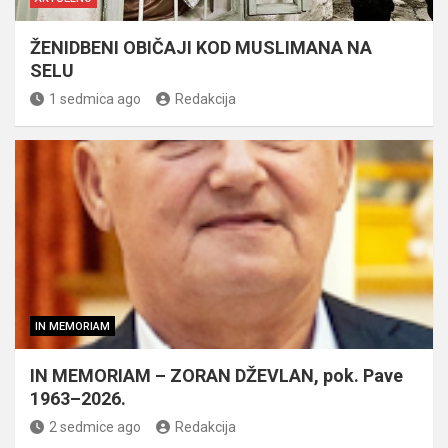
ŽENIDBENI OBIČAJI KOD MUSLIMANA NA
SELU
1 sedmica ago
Redakcija
IN MEMORIAM
IN MEMORIAM – ZORAN DŽEVLAN, pok. Pave
1963–2026.
2 sedmice ago
Redakcija