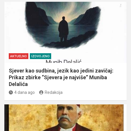
AKTUELNO
IZDVOJENO
Sjever kao sudbina, jezik kao jedini zavičaj:
Prikaz zbirke “Sjevera je najviše” Muniba
Delalića
4 dana ago
Redakcija