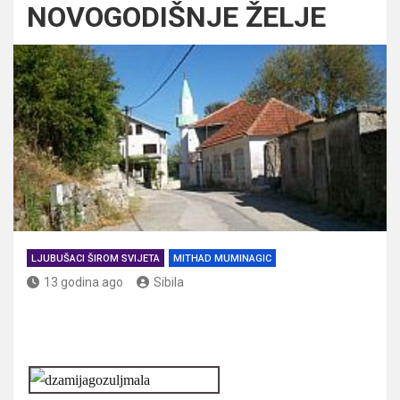
NOVOGODIŠNJE ŽELJE
LJUBUŠACI ŠIROM SVIJETA
MITHAD MUMINAGIC
13 godina ago
Sibila