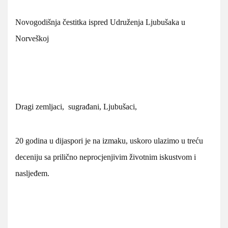
Novogodišnja čestitka ispred Udruženja Ljubušaka u
Norveškoj
Dragi zemljaci, sugrađani, Ljubušaci,
20 godina u dijaspori je na izmaku, uskoro ulazimo u treću
deceniju sa prilično neprocjenjivim životnim iskustvom i
nasljeđem.