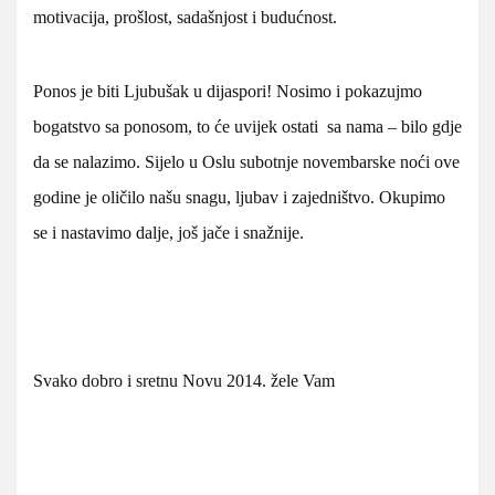
motivacija, prošlost, sadašnjost i budućnost.
Ponos je biti Ljubušak u dijaspori! Nosimo i pokazujmo
bogatstvo sa ponosom, to će uvijek ostati sa nama – bilo gdje
da se nalazimo. Sijelo u Oslu subotnje novembarske noći ove
godine je oličilo našu snagu, ljubav i zajedništvo. Okupimo
se i nastavimo dalje, još jače i snažnije.
Svako dobro i sretnu Novu 2014. žele Vam