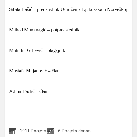
Sibila Bašić – predsjednik Udruženja Ljubušaka u Norveškoj
Mithad Muminagić – potpredsjednik
Muhidin Grljević – blagajnik
Mustafa Mujanovi
ć – član
Admir Fazlić – član
1911 Posjeta
6 Posjeta danas