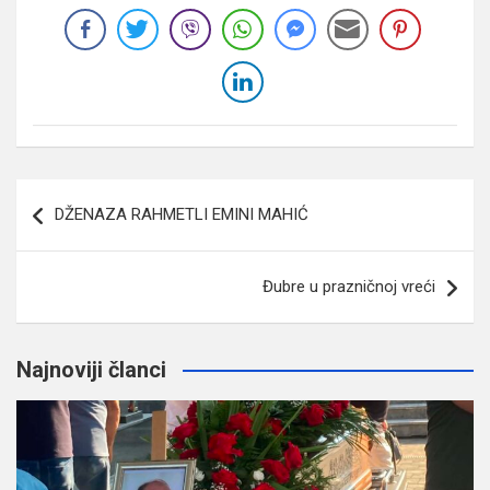
Navigacija
DŽENAZA RAHMETLI EMINI MAHIĆ
članaka
Đubre u prazničnoj vreći
Najnoviji članci