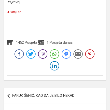
Trajković)
Jutarnji.hr
1452 Posjeta
1 Posjeta danas
Navigacija
FARUK ŠEHIĆ: KAO DA JE BILO NEKAD
članaka