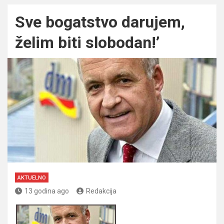
Sve bogatstvo darujem,
želim biti slobodan!’
AKTUELNO
13 godina ago
Redakcija