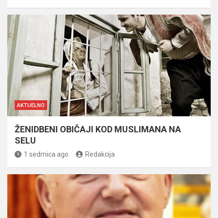
AKTUELNO
ŽENIDBENI OBIČAJI KOD MUSLIMANA NA
SELU
1 sedmica ago
Redakcija