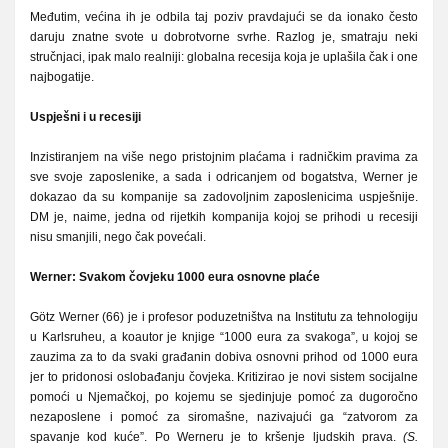
Međutim, većina ih je odbila taj poziv pravdajući se da ionako često
daruju znatne svote u dobrotvorne svrhe. Razlog je, smatraju neki
stručnjaci, ipak malo realniji: globalna recesija koja je uplašila čak i one
najbogatije.
Uspješni i u recesiji
Inzistiranjem na više nego pristojnim plaćama i radničkim pravima za
sve svoje zaposlenike, a sada i odricanjem od bogatstva, Werner je
dokazao da su kompanije sa zadovoljnim zaposlenicima uspješnije.
DM je, naime, jedna od rijetkih kompanija kojoj se prihodi u recesiji
nisu smanjili, nego čak povećali.
Werner: Svakom čovjeku 1000 eura osnovne plaće
Götz Werner (66) je i profesor poduzetništva na Institutu za tehnologiju
u Karlsruheu, a koautor je knjige “1000 eura za svakoga”, u kojoj se
zauzima za to da svaki građanin dobiva osnovni prihod od 1000 eura
jer to pridonosi oslobađanju čovjeka. Kritizirao je novi sistem socijalne
pomoći u Njemačkoj, po kojemu se sjedinjuje pomoć za dugoročno
nezaposlene i pomoć za siromašne, nazivajući ga “zatvorom za
spavanje kod kuće”. Po Werneru je to kršenje ljudskih prava.
(S.