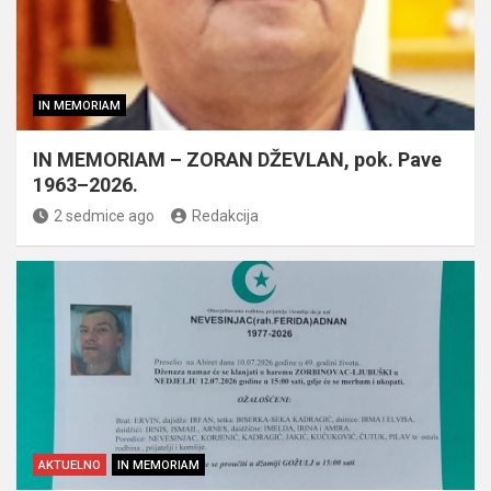
IN MEMORIAM
IN MEMORIAM – ZORAN DŽEVLAN, pok. Pave
1963–2026.
2 sedmice ago
Redakcija
AKTUELNO
IN MEMORIAM