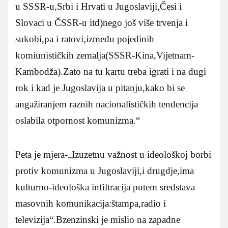
u SSSR-u,Srbi i Hrvati u Jugoslaviji,Česi i
Slovaci u ČSSR-u itd)nego još više trvenja i
sukobi,pa i ratovi,između pojedinih
komiunističkih zemalja(SSSR-Kina,Vijetnam-
Kambodža).Zato na tu kartu treba igrati i na dugi
rok i kad je Jugoslavija u pitanju,kako bi se
angažiranjem raznih nacionalističkih tendencija
oslabila otpornost komunizma.“
Peta je mjera-„Izuzetnu važnost u ideološkoj borbi
protiv komunizma u Jugoslaviji,i drugdje,ima
kulturno-ideološka infiltracija putem sredstava
masovnih komunikacija:štampa,radio i
televizija“.Bzenzinski je mislio na zapadne