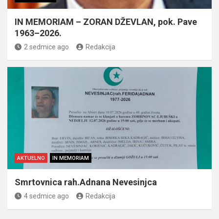
IN MEMORIAM – ZORAN DŽEVLAN, pok. Pave
1963–2026.
2 sedmice ago
Redakcija
AKTUELNO
IN MEMORIAM
Smrtovnica rah.Adnana Nevesinjca
4 sedmice ago
Redakcija