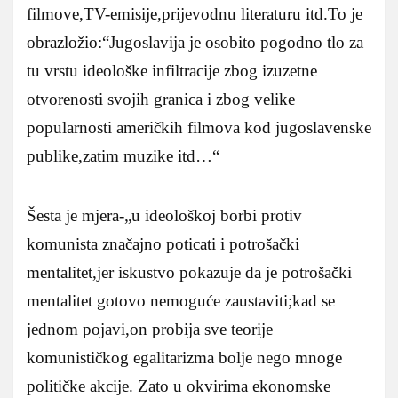
filmove,TV-emisije,prijevodnu literaturu itd.To je
obrazložio:“Jugoslavija je osobito pogodno tlo za
tu vrstu ideološke infiltracije zbog izuzetne
otvorenosti svojih granica i zbog velike
popularnosti američkih filmova kod jugoslavenske
publike,zatim muzike itd…“
Šesta je mjera-„u ideološkoj borbi protiv
komunista značajno poticati i potrošački
mentalitet,jer iskustvo pokazuje da je potrošački
mentalitet gotovo nemoguće zaustaviti;kad se
jednom pojavi,on probija sve teorije
komunističkog egalitarizma bolje nego mnoge
političke akcije. Zato u okvirima ekonomske