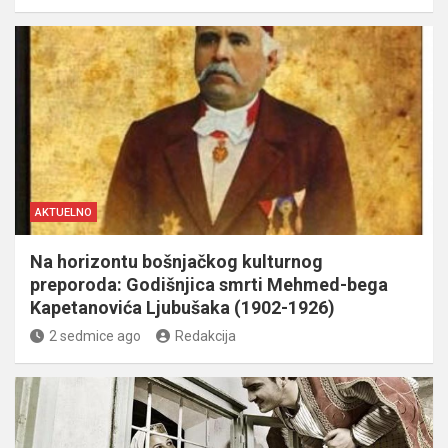
AKTUELNO
Na horizontu bošnjačkog kulturnog
preporoda: Godišnjica smrti Mehmed-bega
Kapetanovića Ljubušaka (1902-1926)
2 sedmice ago
Redakcija