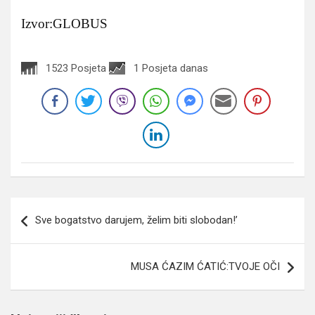
Izvor:GLOBUS
1523 Posjeta
1 Posjeta danas
Navigacija
Sve bogatstvo darujem, želim biti slobodan!’
članaka
MUSA ĆAZIM ĆATIĆ:TVOJE OČI