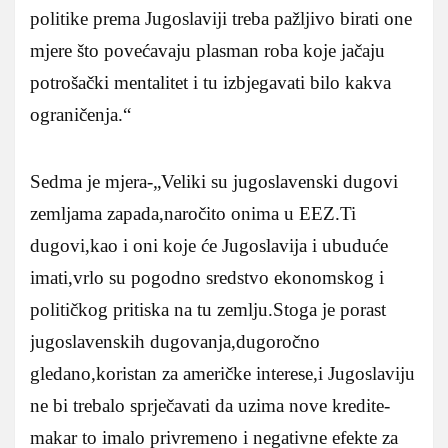
politike prema Jugoslaviji treba pažljivo birati one
mjere što povećavaju plasman roba koje jačaju
potrošački mentalitet i tu izbjegavati bilo kakva
ograničenja.“
Sedma je mjera-„Veliki su jugoslavenski dugovi
zemljama zapada,naročito onima u EEZ.Ti
dugovi,kao i oni koje će Jugoslavija i ubuduće
imati,vrlo su pogodno sredstvo ekonomskog i
političkog pritiska na tu zemlju.Stoga je porast
jugoslavenskih dugovanja,dugoročno
gledano,koristan za američke interese,i Jugoslaviju
ne bi trebalo sprječavati da uzima nove kredite-
makar to imalo privremeno i negativne efekte za