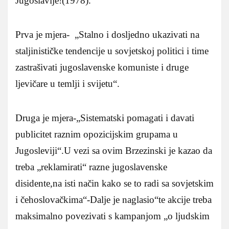
Jugoslavije!(1978).
Prva je mjera- „Stalno i dosljedno ukazivati na
staljinističke tendencije u sovjetskoj politici i time
zastrašivati jugoslavenske komuniste i druge
ljevičare u temlji i svijetu“.
Druga je mjera-„Sistematski pomagati i davati
publicitet raznim opozicijskim grupama u
Jugosleviji“.U vezi sa ovim Brzezinski je kazao da
treba „reklamirati“ razne jugoslavenske
disidente,na isti način kako se to radi sa sovjetskim
i čehoslovačkima“-Dalje je naglasio“te akcije treba
maksimalno povezivati s kampanjom „o ljudskim