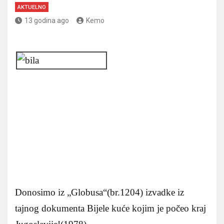
AKTUELNO
13 godina ago
Kemo
Donosimo iz „Globusa“(br.1204) izvadke iz
tajnog dokumenta Bijele kuće kojim je počeo kraj