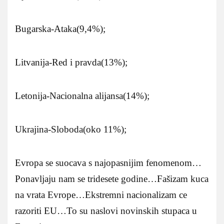
Bugarska-Ataka(9,4%);
Litvanija-Red i pravda(13%);
Letonija-Nacionalna alijansa(14%);
Ukrajina-Sloboda(oko 11%);
Evropa se suocava s najopasnijim fenomenom…
Ponavljaju nam se tridesete godine…Fašizam kuca
na vrata Evrope…Ekstremni nacionalizam ce
razoriti EU…To su naslovi novinskih stupaca u