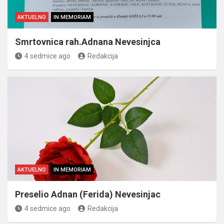
AKTUELNO
IN MEMORIAM
Smrtovnica rah.Adnana Nevesinjca
4 sedmice ago
Redakcija
AKTUELNO
IN MEMORIAM
Preselio Adnan (Ferida) Nevesinjac
4 sedmice ago
Redakcija