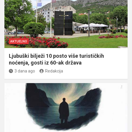
AKTUELNO
Ljubuški bilježi 10 posto više turističkih
noćenja, gosti iz 60-ak država
3 dana ago
Redakcija