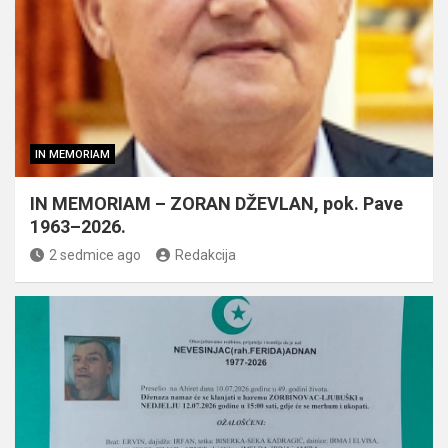
IN MEMORIAM
IN MEMORIAM – ZORAN DŽEVLAN, pok. Pave
1963–2026.
2 sedmice ago
Redakcija