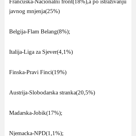
Francuska-Nacionalni front(18%),a po istraživanju
javnog mnjenja(25%)
Belgija-Flam Belang(8%);
Italija-Liga za Sjever(4,1%)
Finska-Pravi Finci(19%)
Austrija-Slobodarska stranka(20,5%)
Madarska-Jobik(17%);
Njemacka-NPD(1,1%);