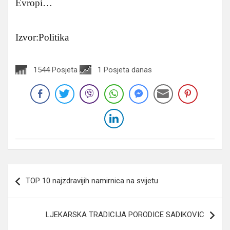
Evropi…
Izvor:Politika
1544 Posjeta
1 Posjeta danas
Navigacija
TOP 10 najzdravijih namirnica na svijetu
članaka
LJEKARSKA TRADICIJA PORODICE SADIKOVIC