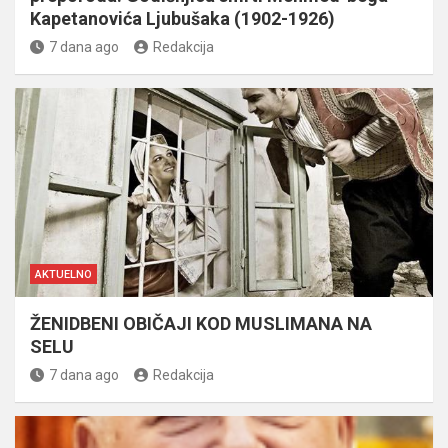
Kapetanovića Ljubušaka (1902-1926)
7 dana ago
Redakcija
AKTUELNO
ŽENIDBENI OBIČAJI KOD MUSLIMANA NA
SELU
7 dana ago
Redakcija