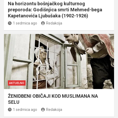
Na horizontu bošnjačkog kulturnog
preporoda: Godišnjica smrti Mehmed-bega
Kapetanovića Ljubušaka (1902-1926)
1 sedmica ago
Redakcija
AKTUELNO
ŽENIDBENI OBIČAJI KOD MUSLIMANA NA
SELU
1 sedmica ago
Redakcija