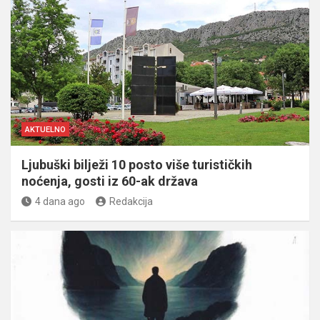
AKTUELNO
Ljubuški bilježi 10 posto više turističkih
noćenja, gosti iz 60-ak država
4 dana ago
Redakcija