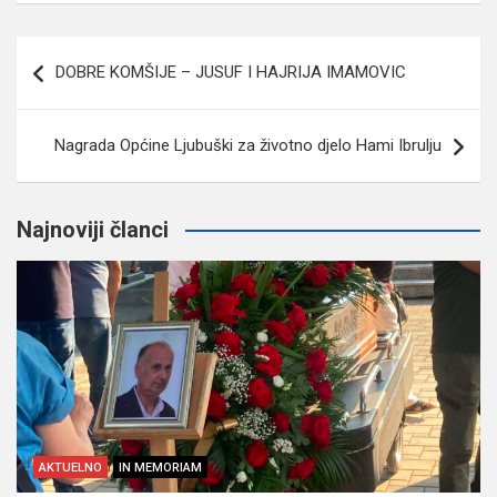
Navigacija
DOBRE KOMŠIJE – JUSUF I HAJRIJA IMAMOVIC
članaka
Nagrada Općine Ljubuški za životno djelo Hami Ibrulju
Najnoviji članci
AKTUELNO
IN MEMORIAM