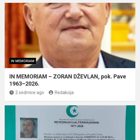
IN MEMORIAM
IN MEMORIAM – ZORAN DŽEVLAN, pok. Pave
1963–2026.
2 sedmice ago
Redakcija