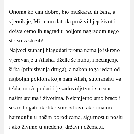
Onome ko cini dobro, bio muškarac ili žena, a
vjernik je, Mi cemo dati da proživi lijep život i
doista cemo ih nagraditi boljom nagradom nego
što su zaslužili!
Najveci stupanj blagodati prema nama je iskreno
vjerovanje u Allaha, dželle še’nuhu, i necinjenje
širka (pripisivanja druga), a nakon toga jedan od
najboljih poklona koje nam Allah, subhanehu ve
te'ala, može podariti je zadovoljstvo i sreca u
našim srcima i životima. Neizmjerno smo braco i
sestre bogati ukoliko smo zdravi, ako imamo
harmoniju u našim porodicama, sigurnost u poslu
i ako živimo u uredenoj državi i džematu.