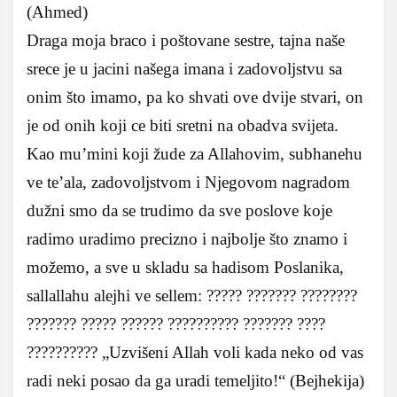
(Ahmed)
Draga moja braco i poštovane sestre, tajna naše
srece je u jacini našega imana i zadovoljstvu sa
onim što imamo, pa ko shvati ove dvije stvari, on
je od onih koji ce biti sretni na obadva svijeta.
Kao mu’mini koji žude za Allahovim, subhanehu
ve te’ala, zadovoljstvom i Njegovom nagradom
dužni smo da se trudimo da sve poslove koje
radimo uradimo precizno i najbolje što znamo i
možemo, a sve u skladu sa hadisom Poslanika,
sallallahu alejhi ve sellem: ????? ??????? ????????
??????? ????? ?????? ?????????? ??????? ????
?????????? „Uzvišeni Allah voli kada neko od vas
radi neki posao da ga uradi temeljito!“ (Bejhekija)