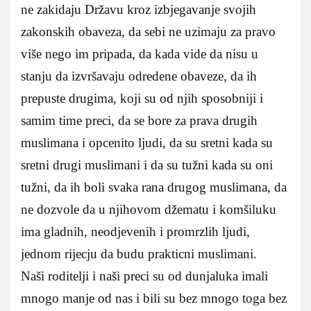
ne zakidaju Državu kroz izbjegavanje svojih
zakonskih obaveza, da sebi ne uzimaju za pravo
više nego im pripada, da kada vide da nisu u
stanju da izvršavaju odredene obaveze, da ih
prepuste drugima, koji su od njih sposobniji i
samim time preci, da se bore za prava drugih
muslimana i opcenito ljudi, da su sretni kada su
sretni drugi muslimani i da su tužni kada su oni
tužni, da ih boli svaka rana drugog muslimana, da
ne dozvole da u njihovom džematu i komšiluku
ima gladnih, neodjevenih i promrzlih ljudi,
jednom rijecju da budu prakticni muslimani.
Naši roditelji i naši preci su od dunjaluka imali
mnogo manje od nas i bili su bez mnogo toga bez