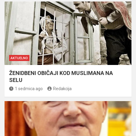
AKTUELNO
ŽENIDBENI OBIČAJI KOD MUSLIMANA NA
SELU
1 sedmica ago
Redakcija