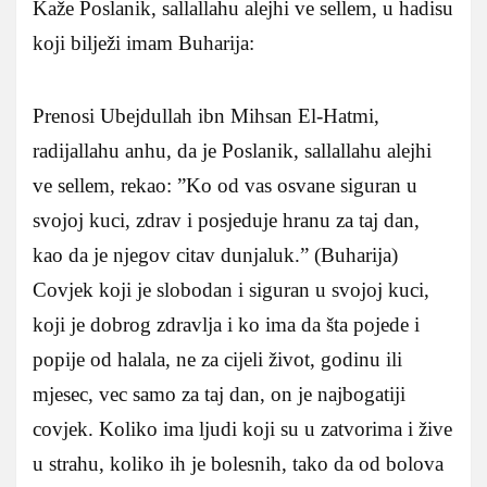
Kaže Poslanik, sallallahu alejhi ve sellem, u hadisu
koji bilježi imam Buharija:
Prenosi Ubejdullah ibn Mihsan El-Hatmi,
radijallahu anhu, da je Poslanik, sallallahu alejhi
ve sellem, rekao: ”Ko od vas osvane siguran u
svojoj kuci, zdrav i posjeduje hranu za taj dan,
kao da je njegov citav dunjaluk.” (Buharija)
Covjek koji je slobodan i siguran u svojoj kuci,
koji je dobrog zdravlja i ko ima da šta pojede i
popije od halala, ne za cijeli život, godinu ili
mjesec, vec samo za taj dan, on je najbogatiji
covjek. Koliko ima ljudi koji su u zatvorima i žive
u strahu, koliko ih je bolesnih, tako da od bolova