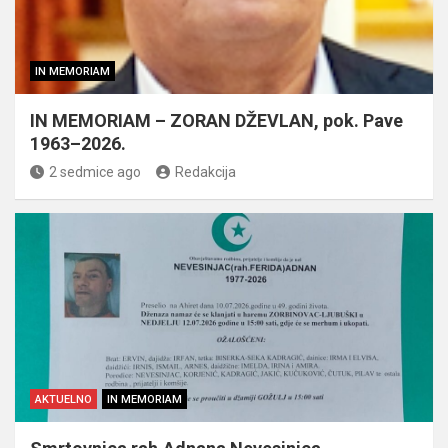
IN MEMORIAM
IN MEMORIAM – ZORAN DŽEVLAN, pok. Pave
1963–2026.
2 sedmice ago
Redakcija
AKTUELNO
IN MEMORIAM