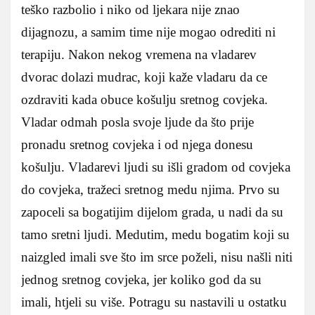
teško razbolio i niko od ljekara nije znao
dijagnozu, a samim time nije mogao odrediti ni
terapiju. Nakon nekog vremena na vladarev
dvorac dolazi mudrac, koji kaže vladaru da ce
ozdraviti kada obuce košulju sretnog covjeka.
Vladar odmah posla svoje ljude da što prije
pronadu sretnog covjeka i od njega donesu
košulju. Vladarevi ljudi su išli gradom od covjeka
do covjeka, tražeci sretnog medu njima. Prvo su
zapoceli sa bogatijim dijelom grada, u nadi da su
tamo sretni ljudi. Medutim, medu bogatim koji su
naizgled imali sve što im srce poželi, nisu našli niti
jednog sretnog covjeka, jer koliko god da su
imali, htjeli su više. Potragu su nastavili u ostatku