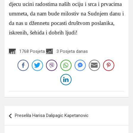
djecu ucini radostima naših ociju i srca i prvacima
ummeta, da nam bude milostiv na Sudnjem danu i
da nas u džennetu pocasti društvom poslanika,
iskrenih, šehida i dobrih ljudi!
1768 Posjeta
3 Posjeta danas
Navigacija
Preselila Harisa Dalipagic Kapetanovic
članaka