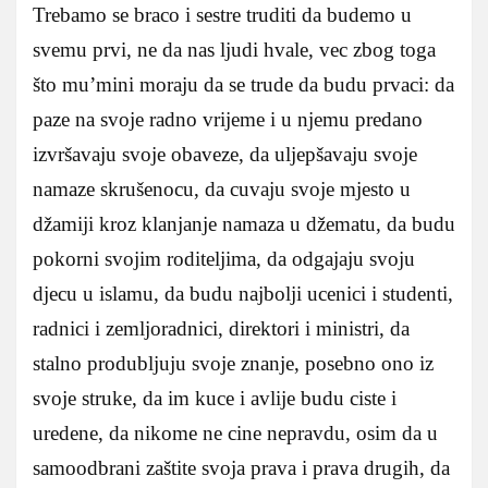
Trebamo se braco i sestre truditi da budemo u
svemu prvi, ne da nas ljudi hvale, vec zbog toga
što mu’mini moraju da se trude da budu prvaci: da
paze na svoje radno vrijeme i u njemu predano
izvršavaju svoje obaveze, da uljepšavaju svoje
namaze skrušenocu, da cuvaju svoje mjesto u
džamiji kroz klanjanje namaza u džematu, da budu
pokorni svojim roditeljima, da odgajaju svoju
djecu u islamu, da budu najbolji ucenici i studenti,
radnici i zemljoradnici, direktori i ministri, da
stalno produbljuju svoje znanje, posebno ono iz
svoje struke, da im kuce i avlije budu ciste i
uredene, da nikome ne cine nepravdu, osim da u
samoodbrani zaštite svoja prava i prava drugih, da