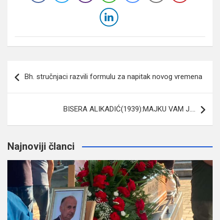
Navigacija
Bh. stručnjaci razvili formulu za napitak novog vremena
članaka
BISERA ALIKADIĆ(1939):MAJKU VAM J….
Najnoviji članci