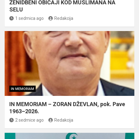
ŽENIDBENI OBIČAJI KOD MUSLIMANA NA
SELU
1 sedmica ago
Redakcija
IN MEMORIAM
IN MEMORIAM – ZORAN DŽEVLAN, pok. Pave
1963–2026.
2 sedmice ago
Redakcija