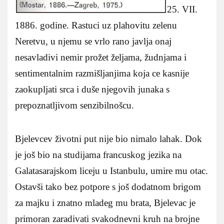
25. VII.
1886. godine. Rastuci uz plahovitu zelenu
Neretvu, u njemu se vrlo rano javlja onaj
nesavladivi nemir prožet željama, žudnjama i
sentimentalnim razmišljanjima koja ce kasnije
zaokupljati srca i duše njegovih junaka s
prepoznatljivom senzibilnošcu.
Bjelevcev životni put nije bio nimalo lahak. Dok
je još bio na studijama francuskog jezika na
Galatasarajskom liceju u Istanbulu, umire mu otac.
Ostavši tako bez potpore s još dodatnom brigom
za majku i znatno mladeg mu brata, Bjelevac je
primoran zaradivati svakodnevni kruh na brojne