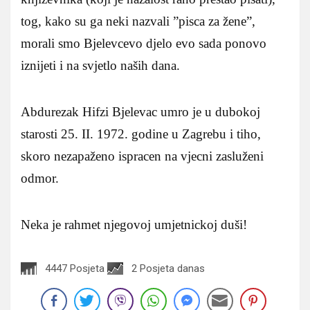
tog, kako su ga neki nazvali ”pisca za žene”,
morali smo Bjelevcevo djelo evo sada ponovo
iznijeti i na svjetlo naših dana.
Abdurezak Hifzi Bjelevac umro je u dubokoj
starosti 25. II. 1972. godine u Zagrebu i tiho,
skoro nezapaženo ispracen na vjecni zasluženi
odmor.
Neka je rahmet njegovoj umjetnickoj duši!
4447 Posjeta
2 Posjeta danas