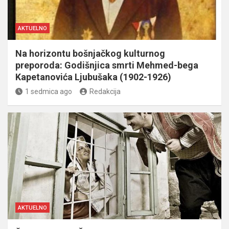
AKTUELNO
Na horizontu bošnjačkog kulturnog
preporoda: Godišnjica smrti Mehmed-bega
Kapetanovića Ljubušaka (1902-1926)
1 sedmica ago
Redakcija
AKTUELNO