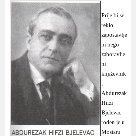
Prije bi se
reklo
zapostavlje
ni nego
zaboravlje
ni
književnik
,
Abdurezak
Hifzi
Bjelevac
roden je u
Mostaru