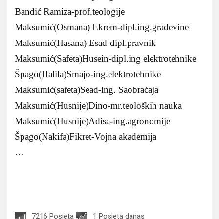
Bandić Ramiza-prof.teologije
Maksumić(Osmana) Ekrem-dipl.ing.građevine
Maksumić(Hasana) Esad-dipl.pravnik
Maksumić(Safeta)Husein-dipl.ing elektrotehnike
Špago(Halila)Smajo-ing.elektrotehnike
Maksumić(safeta)Sead-ing. Saobraćaja
Maksumić(Husnije)Dino-mr.teoloških nauka
Maksumić(Husnije)Adisa-ing.agronomije
Špago(Nakifa)Fikret-Vojna akademija
…
7216 Posjeta
1 Posjeta danas