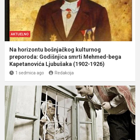
AKTUELNO
Na horizontu bošnjačkog kulturnog
preporoda: Godišnjica smrti Mehmed-bega
Kapetanovića Ljubušaka (1902-1926)
1 sedmica ago
Redakcija