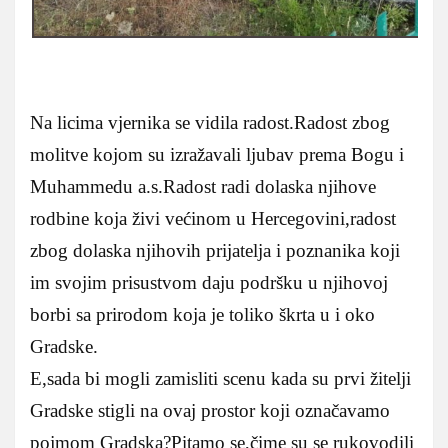
Na licima vjernika se vidila radost.Radost zbog
molitve kojom su izražavali ljubav prema Bogu i
Muhammedu a.s.Radost radi dolaska njihove
rodbine koja živi većinom u Hercegovini,radost
zbog dolaska njihovih prijatelja i poznanika koji
im svojim prisustvom daju podršku u njihovoj
borbi sa prirodom koja je toliko škrta u i oko
Gradske.
E,sada bi mogli zamisliti scenu kada su prvi žitelji
Gradske stigli na ovaj prostor koji označavamo
pojmom Gradska?Pitamo se,čime su se rukovodili