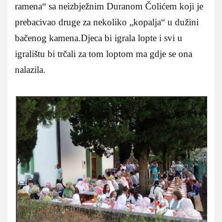
ramena“ sa neizbježnim Duranom Čolićem koji je
prebacivao druge za nekoliko „kopalja“ u dužini
bačenog kamena.Djeca bi igrala lopte i svi u
igralištu bi trčali za tom loptom ma gdje se ona
nalazila.