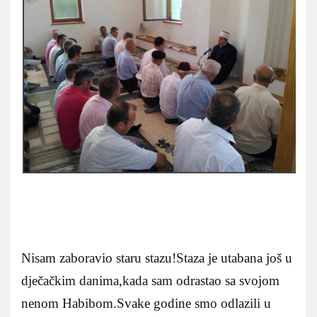
Nisam zaboravio staru stazu!Staza je utabana još u
dječačkim danima,kada sam odrastao sa svojom
nenom Habibom.Svake godine smo odlazili u