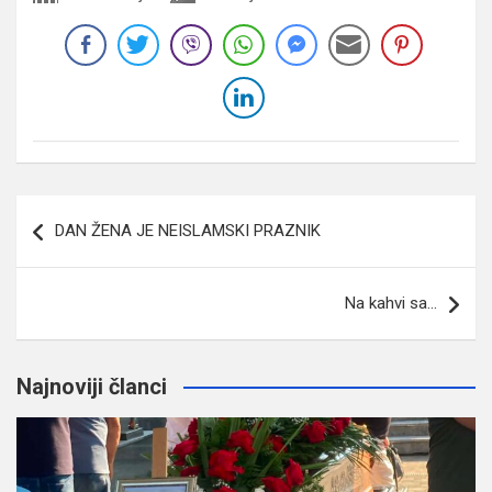
Navigacija
DAN ŽENA JE NEISLAMSKI PRAZNIK
članaka
Na kahvi sa…
Najnoviji članci