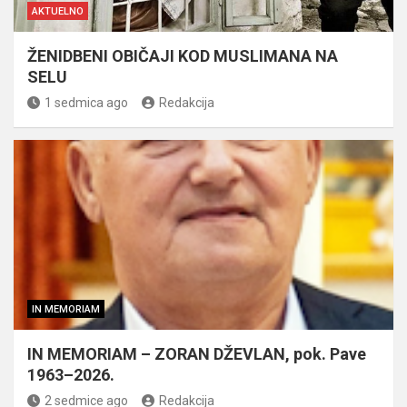
AKTUELNO
ŽENIDBENI OBIČAJI KOD MUSLIMANA NA
SELU
1 sedmica ago
Redakcija
IN MEMORIAM
IN MEMORIAM – ZORAN DŽEVLAN, pok. Pave
1963–2026.
2 sedmice ago
Redakcija