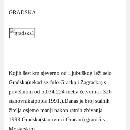
GRADSKA
Kojih šest km sjeverno od Ljubuškog leži selo
Gradska(nekad se čulo Gracka i Zagracka) s
površinom od 5,034.224 metra četvorna i 326
stanovnika(popis 1991.).Danas je broj stalnih
žitelja osjetno manji nakon ratnih zbivanja
1993.Gradska(stanovnici Gračani) graniči s
Mostarskim