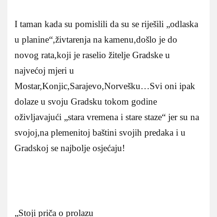
I taman kada su pomislili da su se riješili „odlaska
u planine“,živtarenja na kamenu,došlo je do
novog rata,koji je raselio žitelje Gradske u
najvećoj mjeri u
Mostar,Konjic,Sarajevo,Norvešku…Svi oni ipak
dolaze u svoju Gradsku tokom godine
oživljavajući „stara vremena i stare staze“ jer su na
svojoj,na plemenitoj baštini svojih predaka i u
Gradskoj se najbolje osjećaju!
„Stoji priča o prolazu