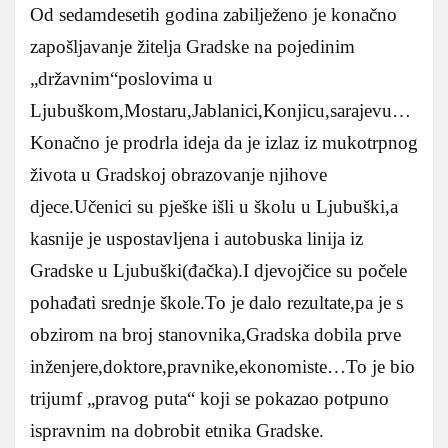
Od sedamdesetih godina zabilježeno je konačno
zapošljavanje žitelja Gradske na pojedinim
„državnim“poslovima u
Ljubuškom,Mostaru,Jablanici,Konjicu,sarajevu…
Konačno je prodrla ideja da je izlaz iz mukotrpnog
života u Gradskoj obrazovanje njihove
djece.Učenici su pješke išli u školu u Ljubuški,a
kasnije je uspostavljena i autobuska linija iz
Gradske u Ljubuški(đačka).I djevojčice su počele
pohađati srednje škole.To je dalo rezultate,pa je s
obzirom na broj stanovnika,Gradska dobila prve
inženjere,doktore,pravnike,ekonomiste…To je bio
trijumf „pravog puta“ koji se pokazao potpuno
ispravnim na dobrobit etnika Gradske.