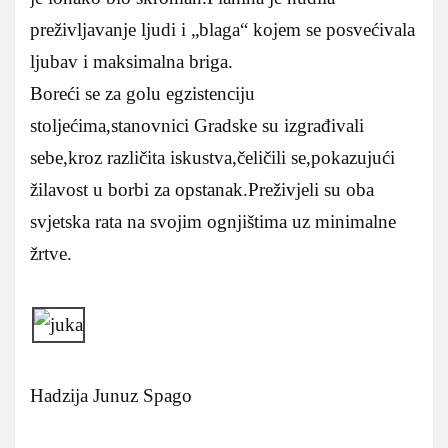
preživljavanje ljudi i „blaga“ kojem se posvećivala
ljubav i maksimalna briga.
Boreći se za golu egzistenciju
stoljećima,stanovnici Gradske su izgrađivali
sebe,kroz različita iskustva,čeličili se,pokazujući
žilavost u borbi za opstanak.Preživjeli su oba
svjetska rata na svojim ognjištima uz minimalne
žrtve.
Hadzija Junuz Spago