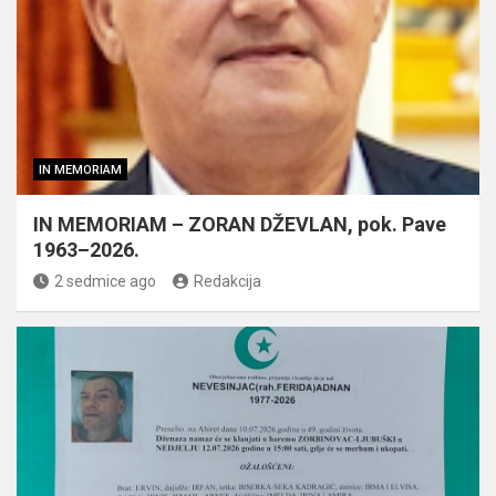
IN MEMORIAM
IN MEMORIAM – ZORAN DŽEVLAN, pok. Pave
1963–2026.
2 sedmice ago
Redakcija