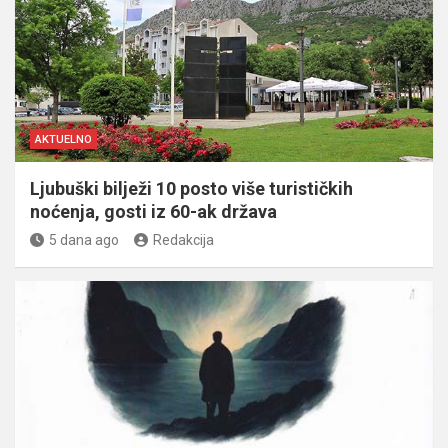
AKTUELNO
Ljubuški bilježi 10 posto više turističkih
noćenja, gosti iz 60-ak država
5 dana ago
Redakcija