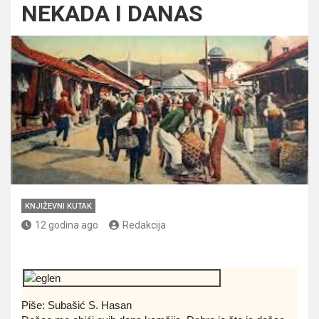
NEKADA I DANAS
KNJIŽEVNI KUTAK
12 godina ago
Redakcija
Piše: Subašić S. Hasan