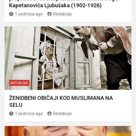
Kapetanovića Ljubušaka (1902-1926)
1 sedmica ago
Redakcija
AKTUELNO
ŽENIDBENI OBIČAJI KOD MUSLIMANA NA
SELU
1 sedmica ago
Redakcija