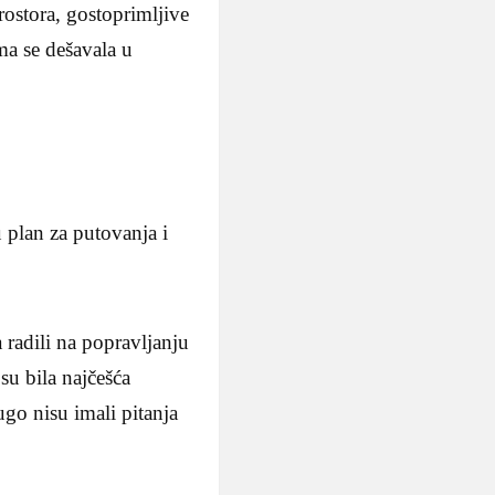
rostora, gostoprimljive
ma se dešavala u
u plan za putovanja i
radili na popravljanju
su bila najčešća
ugo nisu imali pitanja