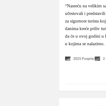
“Nasreću na velikim 
učestovali i predstavil
za sigurnost turista k
danima kreće priliv tur
da će u ovoj godini u 
u kojima se nalazimo.
2025 Posjeta
2
Navigacija