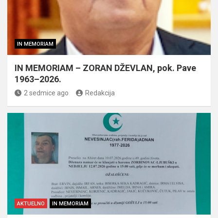
IN MEMORIAM
IN MEMORIAM – ZORAN DŽEVLAN, pok. Pave
1963–2026.
2 sedmice ago
Redakcija
AKTUELNO
IN MEMORIAM