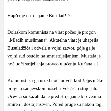
Hapšenje i strijeljanje Busuladžića
Dolaskom komunista na vlast počeo je progon
,,Mladih muslimana”. Aktuelna vlast je uhapsila
Busuladžića i odvela u vojni zatvor, gdje ga je
vojni sud osudio na smrt strijeljanjem. Mustafa je
noć uoči strijeljanja proveo u učenju Kur'ana a.š.
Komunisti su ga usred noći odveli kod željezničke
pruge u sarajevskom naselju Velešići i strijeljali.
Očevici su kazali da je pred strijeljanje bio veoma
smiren i dostojanstven. Pored pruge su nakon tog