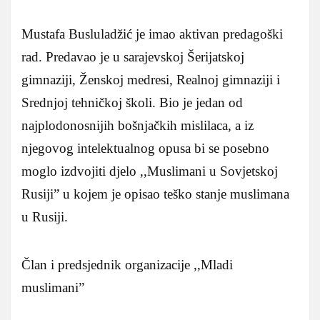
Mustafa Busluladžić je imao aktivan predagoški
rad. Predavao je u sarajevskoj Šerijatskoj
gimnaziji, Ženskoj medresi, Realnoj gimnaziji i
Srednjoj tehničkoj školi. Bio je jedan od
najplodonosnijih bošnjačkih mislilaca, a iz
njegovog intelektualnog opusa bi se posebno
moglo izdvojiti djelo ,,Muslimani u Sovjetskoj
Rusiji” u kojem je opisao teško stanje muslimana
u Rusiji.
Član i predsjednik organizacije ,,Mladi
muslimani”