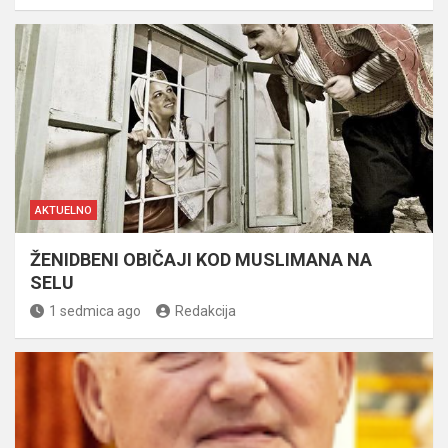
AKTUELNO
ŽENIDBENI OBIČAJI KOD MUSLIMANA NA
SELU
1 sedmica ago
Redakcija