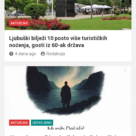
AKTUELNO
Ljubuški bilježi 10 posto više turističkih
noćenja, gosti iz 60-ak država
4 dana ago
Redakcija
AKTUELNO
IZDVOJENO