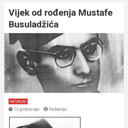
Vijek od rođenja Mustafe
Busuladžića
AKTUELNO
12 godina ago
Redakcija