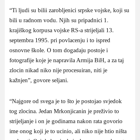
“Ti ljudi su bilii zarobljenici srpske vojske, koji su
bili u radnom vodu. Njih su pripadnici 1.
krajiškog korpusa vojske RS-a strijeljali 13.
septembra 1995. pri povlacenju i to ispred
osnovne škole. O tom dogadaju postoje i
fotografije koje je napravila Armija BiH, a za taj
zlocin nikad niko nije procesuiran, niti je
kažnjen”, govore seljani.
“Najgore od svega je to što je postojao svjedok
tog zlocina. Jedan Mrkonjicanin je preživio to
strijeljanje i on je godinama nakon rata govorio
ime onog koji je to ucinio, ali niko nije htio ništa