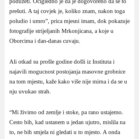
poduzeti. Ocigledno je da je dogovoreno da se to
prešuti. A taj covjek je, koliko znam, nakon toga
poludio i umro”, prica mjesni imam, dok pokazuje
fotografije strijeljanih Mrkonjicana, a koje u
Oborcima i dan-danas cuvaju.
Ali otkad su prošle godine došli iz Instituta i
najavili mogucnost postojanja masovne grobnice
na tom mjestu, kaže kako više nije mirna i da se u
nju uvukao strah.
“Mi živimo od zemlje i stoke, pa rano ustajemo.
Cesto bih, kad ustanem u jedan ujutro, mislila na
to, ne bih smjela ni gledati u to mjesto. A onda