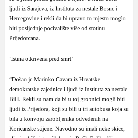
ljudi iz Sarajeva, iz Instituta za nestale Bosne i
Hercegovine i rekli da bi upravo to mjesto moglo
biti posljednje pocivalište više od stotinu
Prijedorcana.
‘Istina otkrivena pred smrt’
“Došao je Marinko Cavara iz Hrvatske
demokratske zajednice i ljudi iz Instituta za nestale
BiH. Rekli su nam da bi u toj grobnici mogli biti
ljudi iz Prijedora, koji su bili u tri autobusa koja su
bila u konvoju zarobljenika odvedenih na
Koricanske stijene. Navodno su imali neke skice,