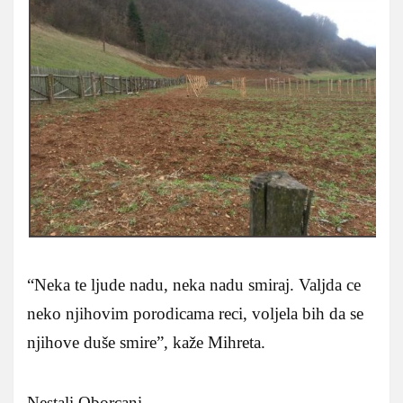
“Neka te ljude nadu, neka nadu smiraj. Valjda ce
neko njihovim porodicama reci, voljela bih da se
njihove duše smire”, kaže Mihreta.
Nestali Oborcani