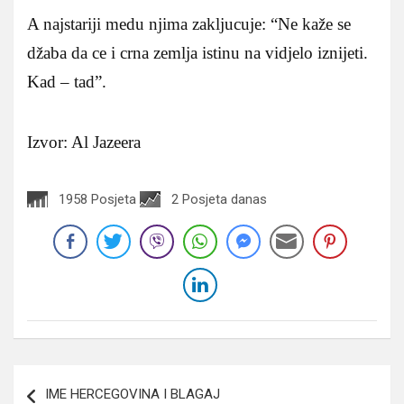
A najstariji medu njima zakljucuje: “Ne kaže se
džaba da ce i crna zemlja istinu na vidjelo iznijeti.
Kad – tad”.
Izvor: Al Jazeera
1958 Posjeta
2 Posjeta danas
Navigacija
IME HERCEGOVINA I BLAGAJ