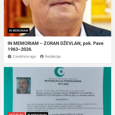
IN MEMORIAM
IN MEMORIAM – ZORAN DŽEVLAN, pok. Pave
1963–2026.
2 sedmice ago
Redakcija
AKTUELNO
IN MEMORIAM