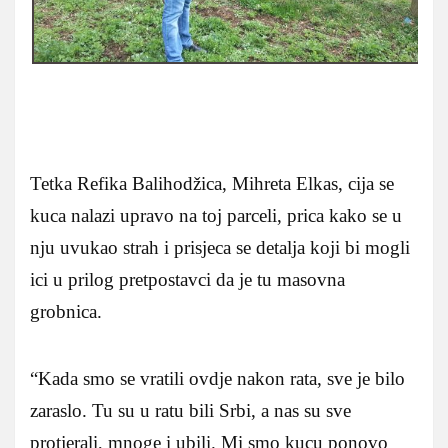
Tetka Refika Balihodžica, Mihreta Elkas, cija se
kuca nalazi upravo na toj parceli, prica kako se u
nju uvukao strah i prisjeca se detalja koji bi mogli
ici u prilog pretpostavci da je tu masovna
grobnica.
“Kada smo se vratili ovdje nakon rata, sve je bilo
zaraslo. Tu su u ratu bili Srbi, a nas su sve
protjerali, mnoge i ubili. Mi smo kucu ponovo