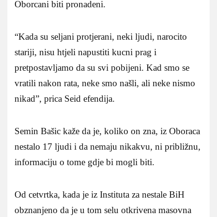
Oborcani biti pronadeni.
“Kada su seljani protjerani, neki ljudi, narocito
stariji, nisu htjeli napustiti kucni prag i
pretpostavljamo da su svi pobijeni. Kad smo se
vratili nakon rata, neke smo našli, ali neke nismo
nikad”, prica Seid efendija.
Semin Bašic kaže da je, koliko on zna, iz Oboraca
nestalo 17 ljudi i da nemaju nikakvu, ni približnu,
informaciju o tome gdje bi mogli biti.
Od cetvrtka, kada je iz Instituta za nestale BiH
obznanjeno da je u tom selu otkrivena masovna