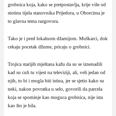
grobnica koja, kako se pretpostavlja, krije više od
stotinu tijela stanovnika Prijedora, u Oborcima je
to glavna tema razgovora.
Tako je i pred lokalnom džamijom. Muškarci, dok
cekaju pocetak džume, pricaju o grobnici.
Trojica starijih mještana kažu da su se iznenadili
kad su culi tu vijest na televiziji, ali, veli jedan od
njih, to bi i mogla biti istina, jer se sjetio kako su
neki, nakon povratka u selo, govorili da parcela
koja se spominje kao moguca grobnica, nije ista
kao što je bila.