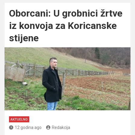
Oborcani: U grobnici žrtve
iz konvoja za Koricanske
stijene
AKTUELNO
12 godina ago
Redakcija