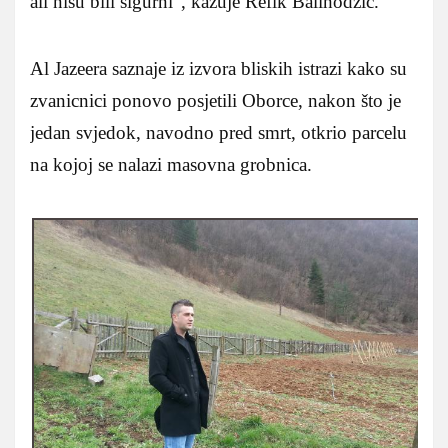
ali nisu bili sigurni”, kazuje Refik Balihodžic.
Al Jazeera saznaje iz izvora bliskih istrazi kako su
zvanicnici ponovo posjetili Oborce, nakon što je
jedan svjedok, navodno pred smrt, otkrio parcelu
na kojoj se nalazi masovna grobnica.