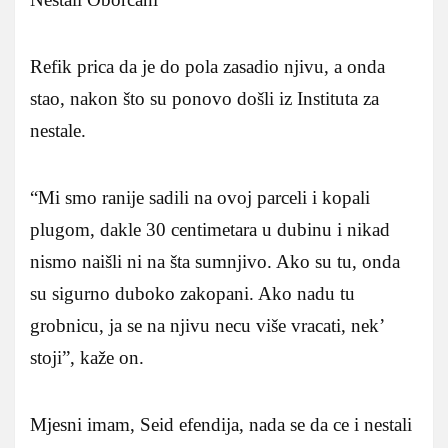
Refik prica da je do pola zasadio njivu, a onda
stao, nakon što su ponovo došli iz Instituta za
nestale.
“Mi smo ranije sadili na ovoj parceli i kopali
plugom, dakle 30 centimetara u dubinu i nikad
nismo naišli ni na šta sumnjivo. Ako su tu, onda
su sigurno duboko zakopani. Ako nadu tu
grobnicu, ja se na njivu necu više vracati, nek’
stoji”, kaže on.
Mjesni imam, Seid efendija, nada se da ce i nestali