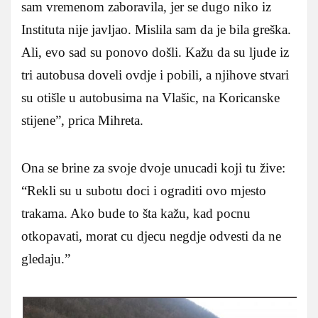
sam vremenom zaboravila, jer se dugo niko iz
Instituta nije javljao. Mislila sam da je bila greška.
Ali, evo sad su ponovo došli. Kažu da su ljude iz
tri autobusa doveli ovdje i pobili, a njihove stvari
su otišle u autobusima na Vlašic, na Koricanske
stijene”, prica Mihreta.
Ona se brine za svoje dvoje unucadi koji tu žive:
“Rekli su u subotu doci i ograditi ovo mjesto
trakama. Ako bude to šta kažu, kad pocnu
otkopavati, morat cu djecu negdje odvesti da ne
gledaju.”