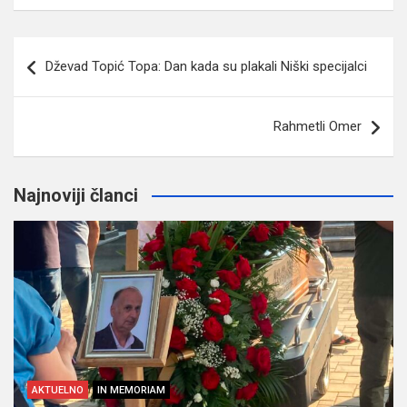
Navigacija
Dževad Topić Topa: Dan kada su plakali Niški specijalci
članaka
Rahmetli Omer
Najnoviji članci
AKTUELNO
IN MEMORIAM