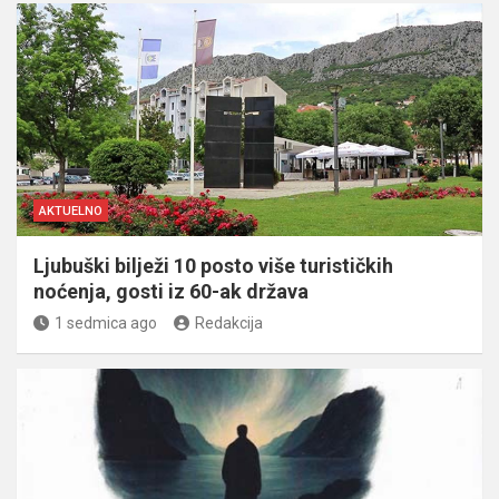
AKTUELNO
Ljubuški bilježi 10 posto više turističkih
noćenja, gosti iz 60-ak država
1 sedmica ago
Redakcija