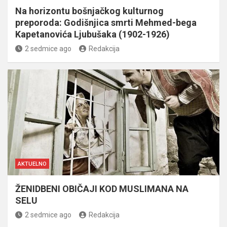
Na horizontu bošnjačkog kulturnog
preporoda: Godišnjica smrti Mehmed-bega
Kapetanovića Ljubušaka (1902-1926)
2 sedmice ago
Redakcija
AKTUELNO
ŽENIDBENI OBIČAJI KOD MUSLIMANA NA
SELU
2 sedmice ago
Redakcija