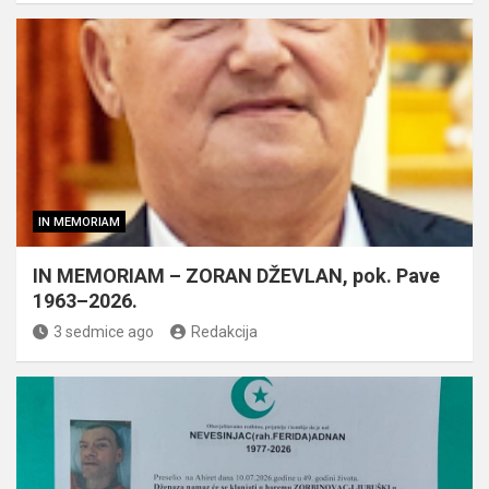
IN MEMORIAM
IN MEMORIAM – ZORAN DŽEVLAN, pok. Pave
1963–2026.
3 sedmice ago
Redakcija