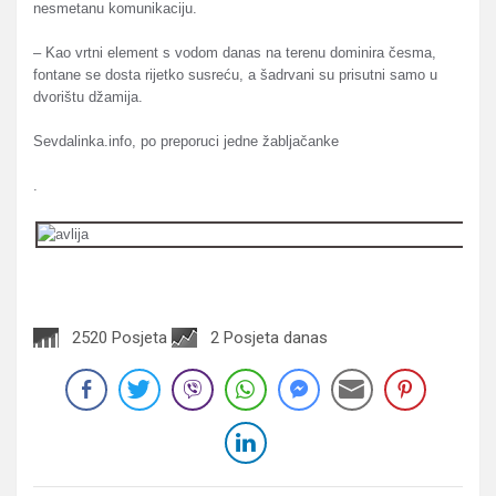
nesmetanu komunikaciju.
– Kao vrtni element s vodom danas na terenu dominira česma,
fontane se dosta rijetko susreću, a šadrvani su prisutni samo u
dvorištu džamija.
Sevdalinka.info, po preporuci jedne žabljačanke
.
2520 Posjeta
2 Posjeta danas