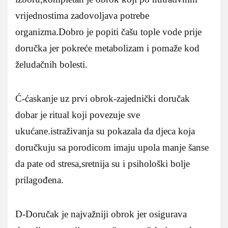
vrijednostima zadovoljava potrebe
organizma.Dobro je popiti čašu tople vode prije
doručka jer pokreće metabolizam i pomaže kod
želudačnih bolesti.
Ć-ćaskanje uz prvi obrok-zajednički doručak
dobar je ritual koji povezuje sve
ukućane.istraživanja su pokazala da djeca koja
doručkuju sa porodicom imaju upola manje šanse
da pate od stresa,sretnija su i psihološki bolje
prilagođena.
D-Doručak je najvažniji obrok jer osigurava