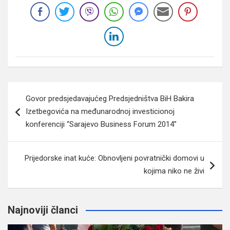
Navigacija
Govor predsjedavajućeg Predsjedništva BiH Bakira
članaka
Izetbegovića na međunarodnoj investicionoj
konferenciji “Sarajevo Business Forum 2014”
Prijedorske inat kuće: Obnovljeni povratnički domovi u
kojima niko ne živi
Najnoviji članci