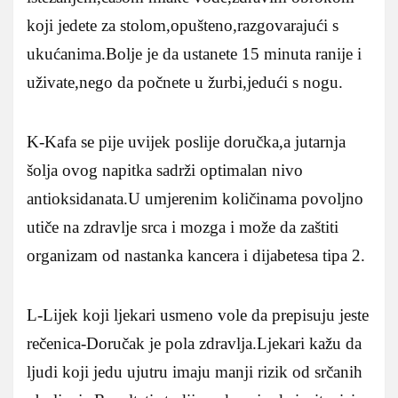
koji jedete za stolom,opušteno,razgovarajući s
ukućanima.Bolje je da ustanete 15 minuta ranije i
uživate,nego da počnete u žurbi,jedući s nogu.
K-Kafa se pije uvijek poslije doručka,a jutarnja
šolja ovog napitka sadrži optimalan nivo
antioksidanata.U umjerenim količinama povoljno
utiče na zdravlje srca i mozga i može da zaštiti
organizam od nastanka kancera i dijabetesa tipa 2.
L-Lijek koji ljekari usmeno vole da prepisuju jeste
rečenica-Doručak je pola zdravlja.Ljekari kažu da
ljudi koji jedu ujutru imaju manji rizik od srčanih