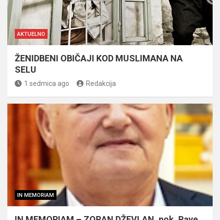
AKTUELNO
ŽENIDBENI OBIČAJI KOD MUSLIMANA NA
SELU
1 sedmica ago
Redakcija
IN MEMORIAM
IN MEMORIAM – ZORAN DŽEVLAN, pok. Pave