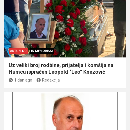
AKTUELNO
IN MEMORIAM
Uz veliki broj rodbine, prijatelja i komšija na
Humcu ispraćen Leopold “Leo” Knezović
1 dan ago
Redakcija