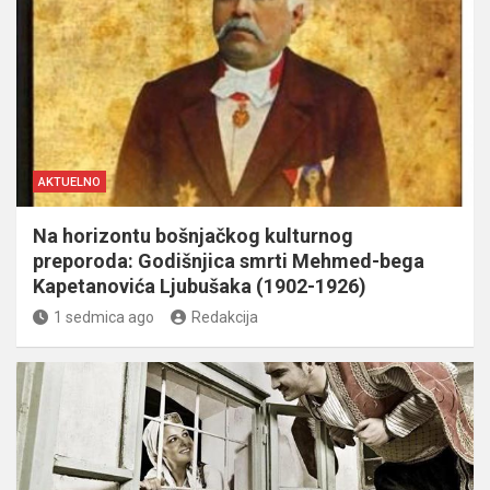
AKTUELNO
Na horizontu bošnjačkog kulturnog
preporoda: Godišnjica smrti Mehmed-bega
Kapetanovića Ljubušaka (1902-1926)
1 sedmica ago
Redakcija