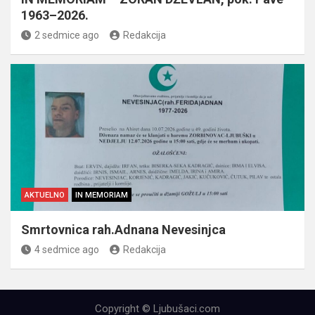
1963–2026.
2 sedmice ago
Redakcija
AKTUELNO
IN MEMORIAM
Smrtovnica rah.Adnana Nevesinjca
4 sedmice ago
Redakcija
Copyright © Ljubušaci.com