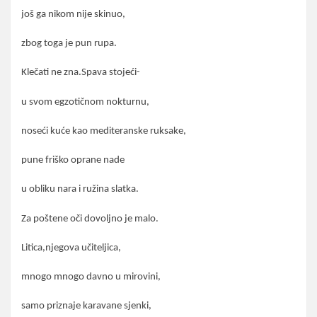
još ga nikom nije skinuo,
zbog toga je pun rupa.
Klečati ne zna.Spava stojeći-
u svom egzotičnom nokturnu,
noseći kuće kao mediteranske ruksake,
pune friško oprane nade
u obliku nara i ružina slatka.
Za poštene oči dovoljno je malo.
Litica,njegova učiteljica,
mnogo mnogo davno u mirovini,
samo priznaje karavane sjenki,