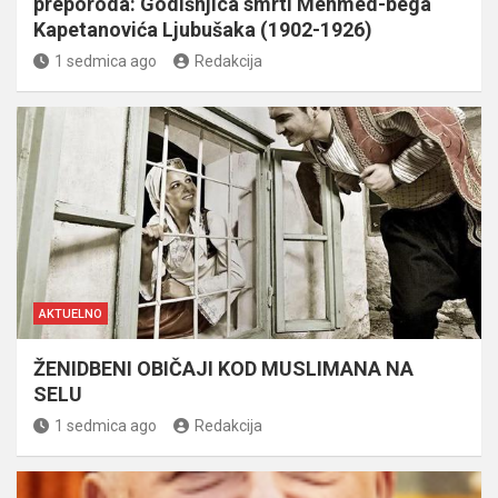
preporoda: Godišnjica smrti Mehmed-bega
Kapetanovića Ljubušaka (1902-1926)
1 sedmica ago
Redakcija
AKTUELNO
ŽENIDBENI OBIČAJI KOD MUSLIMANA NA
SELU
1 sedmica ago
Redakcija