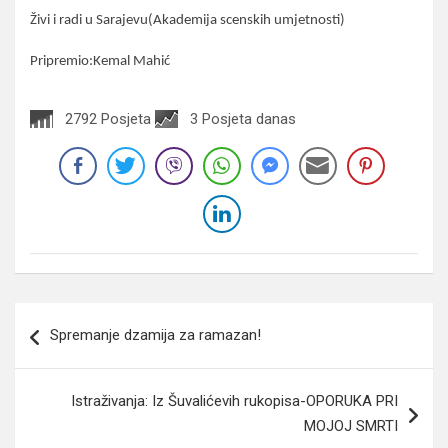
Živi i radi u Sarajevu(Akademija scenskih umjetnosti)
Pripremio:Kemal Mahić
2792 Posjeta
3 Posjeta danas
Navigacija
Spremanje dzamija za ramazan!
članaka
Istraživanja: Iz Šuvalićevih rukopisa-OPORUKA PRI
MOJOJ SMRTI