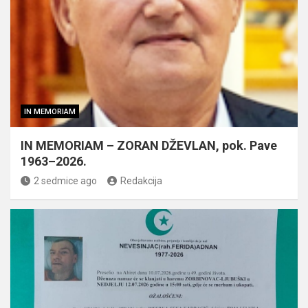
IN MEMORIAM
IN MEMORIAM – ZORAN DŽEVLAN, pok. Pave
1963–2026.
2 sedmice ago
Redakcija