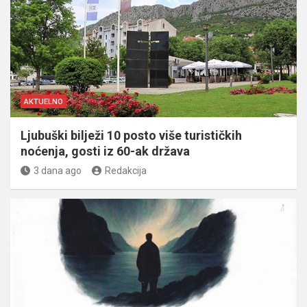
AKTUELNO
Ljubuški bilježi 10 posto više turističkih
noćenja, gosti iz 60-ak država
3 dana ago
Redakcija