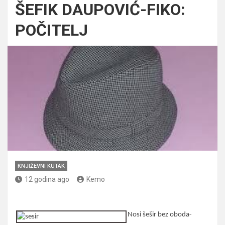
ŠEFIK DAUPOVIĆ-FIKO:
POČITELJ
KNJIŽEVNI KUTAK
12 godina ago
Kemo
Nosi šešir bez oboda-