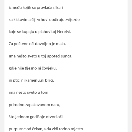
između kojih se provlače slikari
sa kistovima čiji vrhovi dodiruju zvijezde
koje se kupaju u plahovitoj Neretvi.
Za poštene oči dovoljno je malo.
Ima nešto sveto u toj apoteci sunca,
gdje nije tijesno ni čovjeku,
ni ptici ni kamenu,ni biljci.
ima nešto sveto u tom
prirodno zapakovanom naru,
što jednom godišnje otvori oči
purpurne od čekanja da vidi rodno mjesto.