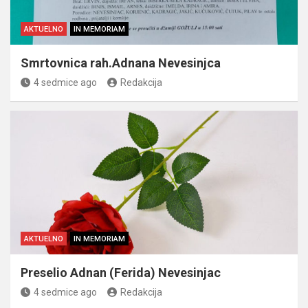
AKTUELNO
IN MEMORIAM
Smrtovnica rah.Adnana Nevesinjca
4 sedmice ago
Redakcija
AKTUELNO
IN MEMORIAM
Preselio Adnan (Ferida) Nevesinjac
4 sedmice ago
Redakcija