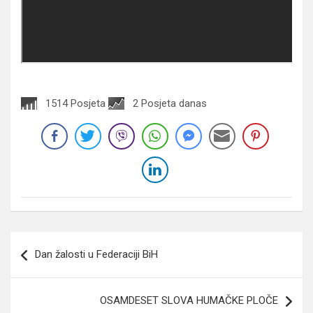
1514 Posjeta
2 Posjeta danas
Navigacija
Dan žalosti u Federaciji BiH
članaka
OSAMDESET SLOVA HUMAČKE PLOČE