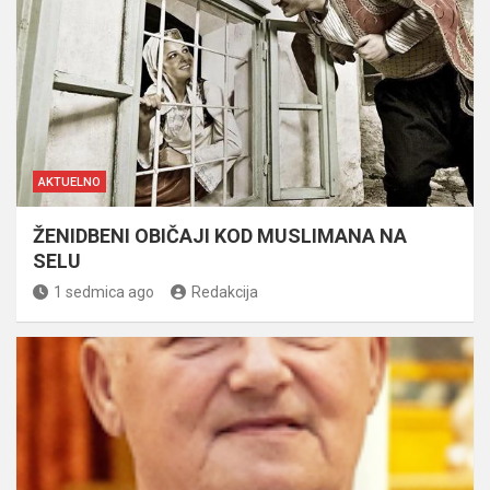
AKTUELNO
ŽENIDBENI OBIČAJI KOD MUSLIMANA NA
SELU
1 sedmica ago
Redakcija