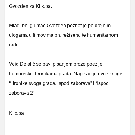
Gvozden za Klix.ba.
Mladi bh. glumac Gvozden poznat je po brojnim
ulogama u filmovima bh. režisera, te humanitarnom
radu.
Veid Delalić se bavi pisanjem proze poezije,
humoreski i hronikama grada. Napisao je dvije knjige
“Hronike svoga grada. Ispod zaborava” i “Ispod
zaborava 2”.
Klix.ba