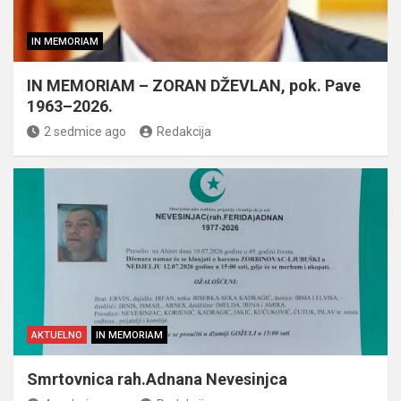
IN MEMORIAM
IN MEMORIAM – ZORAN DŽEVLAN, pok. Pave
1963–2026.
2 sedmice ago
Redakcija
AKTUELNO
IN MEMORIAM
Smrtovnica rah.Adnana Nevesinjca