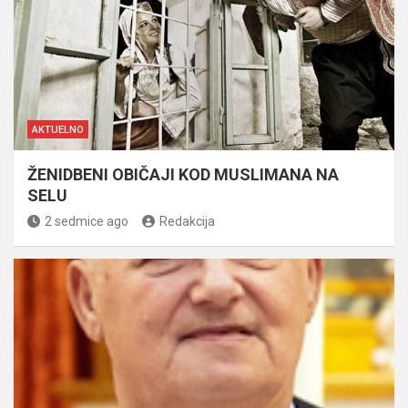
AKTUELNO
ŽENIDBENI OBIČAJI KOD MUSLIMANA NA
SELU
2 sedmice ago
Redakcija