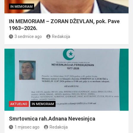
IN MEMORIAM
IN MEMORIAM – ZORAN DŽEVLAN, pok. Pave
1963–2026.
3 sedmice ago
Redakcija
AKTUELNO
IN MEMORIAM
Smrtovnica rah.Adnana Nevesinjca
1 mjesec ago
Redakcija