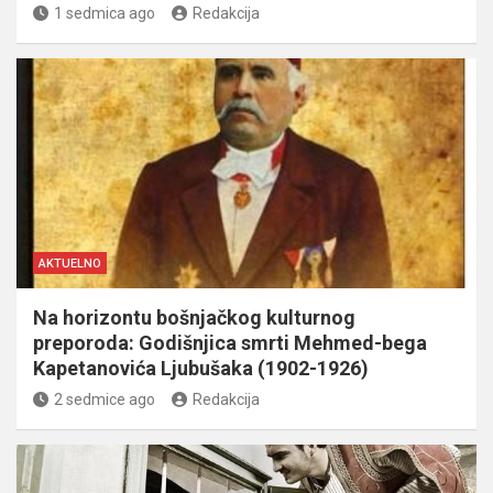
1 sedmica ago
Redakcija
AKTUELNO
Na horizontu bošnjačkog kulturnog
preporoda: Godišnjica smrti Mehmed-bega
Kapetanovića Ljubušaka (1902-1926)
2 sedmice ago
Redakcija