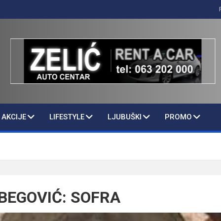
AKCIJE
LIFESTYLE
LJUBUŠKI
PROMO
IBEGOVIĆ: SOFRA