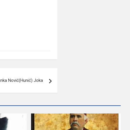
nka Nović(Hunić) Joka