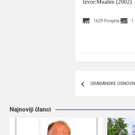
Izvor:Mualim (2002)
1629 Posjeta
1
Navigacija
GRAĐANSKE OSNOVNE
članaka
Najnoviji članci