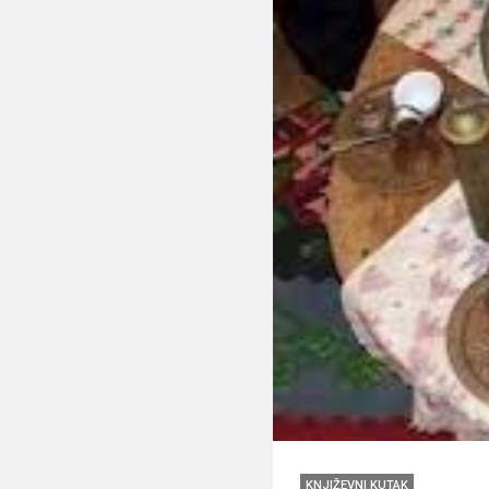
KNJIŽEVNI KUTAK