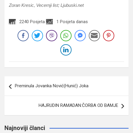
Zoran Kresic, Vecernji list; Ljubuski.net
2240 Posjeta
1 Posjeta danas
Navigacija
Preminula Jovanka Nović(Hunić) Joka
članaka
HAJRUDIN RAMADAN:ČORBA OD BAMJE
Najnoviji članci