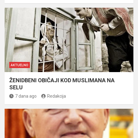
AKTUELNO
ŽENIDBENI OBIČAJI KOD MUSLIMANA NA
SELU
7 dana ago
Redakcija