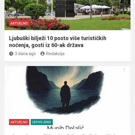
AKTUELNO
Ljubuški bilježi 10 posto više turističkih
noćenja, gosti iz 60-ak država
3 dana ago
Redakcija
AKTUELNO
IZDVOJENO