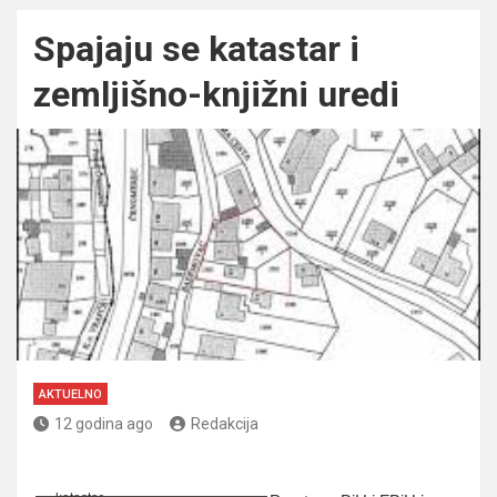
Spajaju se katastar i
zemljišno-knjižni uredi
AKTUELNO
12 godina ago
Redakcija