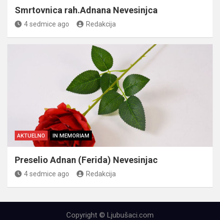
Smrtovnica rah.Adnana Nevesinjca
4 sedmice ago
Redakcija
AKTUELNO
IN MEMORIAM
Preselio Adnan (Ferida) Nevesinjac
4 sedmice ago
Redakcija
Copyright © Ljubušaci.com