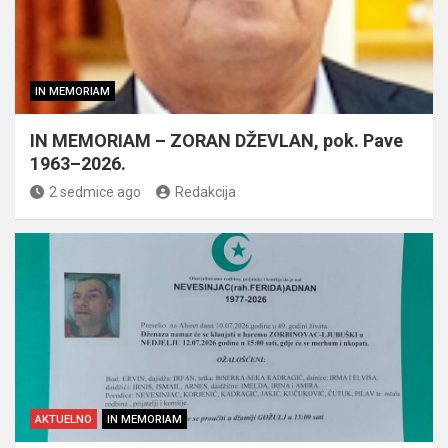
IN MEMORIAM
IN MEMORIAM – ZORAN DŽEVLAN, pok. Pave
1963–2026.
2 sedmice ago
Redakcija
AKTUELNO
IN MEMORIAM