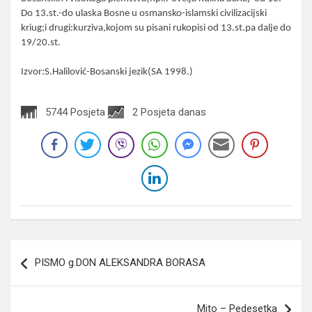
Do 13.st.-do ulaska Bosne u osmansko-islamski civilizacijski
kriug;i drugi:kurziva,kojom su pisani rukopisi od 13.st.pa dalje do
19/20.st.
Izvor:S.Halilović-Bosanski jezik(SA 1998.)
5744 Posjeta
2 Posjeta danas
Navigacija
PISMO g.DON ALEKSANDRA BORASA
članaka
Mito – Pedesetka