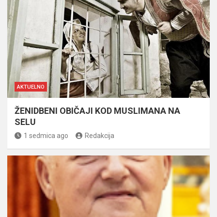
AKTUELNO
ŽENIDBENI OBIČAJI KOD MUSLIMANA NA
SELU
1 sedmica ago
Redakcija