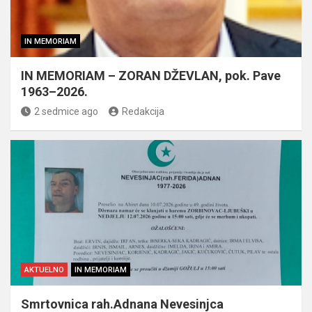
IN MEMORIAM
IN MEMORIAM – ZORAN DŽEVLAN, pok. Pave
1963–2026.
2 sedmice ago
Redakcija
AKTUELNO
IN MEMORIAM
Smrtovnica rah.Adnana Nevesinjca