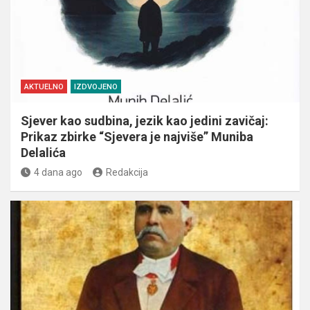
AKTUELNO
IZDVOJENO
Sjever kao sudbina, jezik kao jedini zavičaj:
Prikaz zbirke “Sjevera je najviše” Muniba
Delalića
4 dana ago
Redakcija