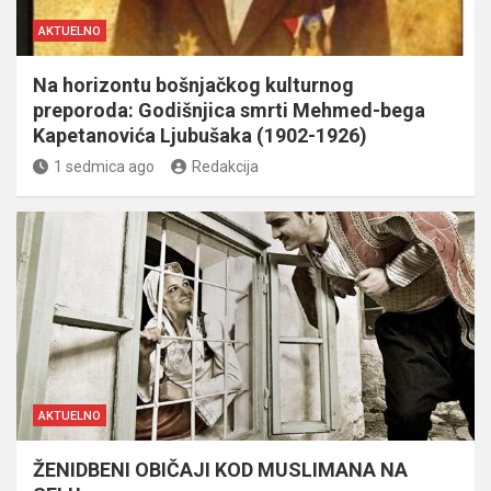
AKTUELNO
Na horizontu bošnjačkog kulturnog
preporoda: Godišnjica smrti Mehmed-bega
Kapetanovića Ljubušaka (1902-1926)
1 sedmica ago
Redakcija
AKTUELNO
ŽENIDBENI OBIČAJI KOD MUSLIMANA NA