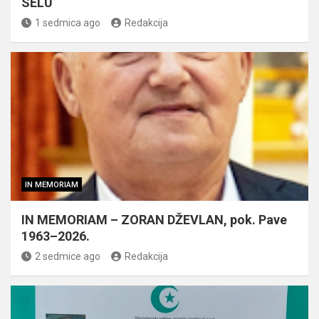
SELU
1 sedmica ago
Redakcija
IN MEMORIAM
IN MEMORIAM – ZORAN DŽEVLAN, pok. Pave
1963–2026.
2 sedmice ago
Redakcija