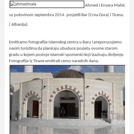
Ahmed i Envera Mahic
su polovinom septembra 2014. posjetili Bar (Crna Gora) i Tiranu
( Albanija).
Emitiramo fotografije Islamskog centra u Baru i preporucujemo
nasim turistima da planiraju ubuduce posjetu ovome starom
gradu u kojem postoje islamski spomenici koji izazivaju divljenje.
Fotografije iz Tirane emitirati cemo narednih dana.