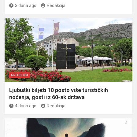
3 dana ago
Redakcija
AKTUELNO
Ljubuški bilježi 10 posto više turističkih
noćenja, gosti iz 60-ak država
4 dana ago
Redakcija