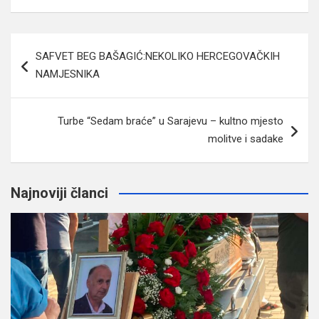
Navigacija
SAFVET BEG BAŠAGIĆ:NEKOLIKO HERCEGOVAČKIH
članaka
NAMJESNIKA
Turbe “Sedam braće” u Sarajevu – kultno mjesto
molitve i sadake
Najnoviji članci