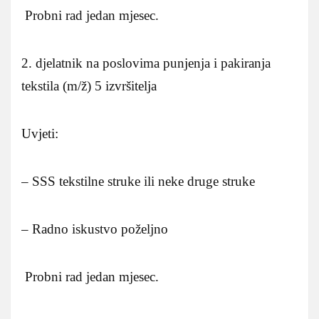
Probni rad jedan mjesec.
2. djelatnik na poslovima punjenja i pakiranja
tekstila (m/ž) 5 izvršitelja
Uvjeti:
– SSS tekstilne struke ili neke druge struke
– Radno iskustvo poželjno
Probni rad jedan mjesec.