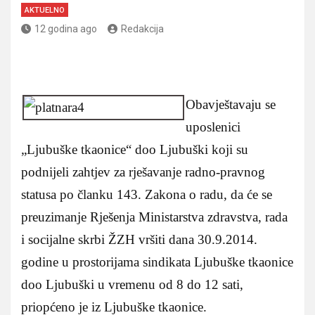
AKTUELNO
12 godina ago
Redakcija
Obavještavaju se
uposlenici
„Ljubuške tkaonice“ doo Ljubuški koji su
podnijeli zahtjev za rješavanje radno-pravnog
statusa po članku 143. Zakona o radu, da će se
preuzimanje Rješenja Ministarstva zdravstva, rada
i socijalne skrbi ŽZH vršiti dana 30.9.2014.
godine u prostorijama sindikata Ljubuške tkaonice
doo Ljubuški u vremenu od 8 do 12 sati,
priopćeno je iz Ljubuške tkaonice.