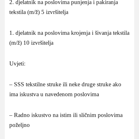
2. djelatnik na poslovima punjenja i pakiranja
tekstila (m/ž) 5 izvršitelja
1. djelatnik na poslovima krojenja i šivanja tekstila
(m/ž) 10 izvršitelja
Uvjeti:
– SSS tekstilne struke ili neke druge struke ako
ima iskustva u navedenom poslovima
– Radno iskustvo na istim ili sličnim poslovima
poželjno