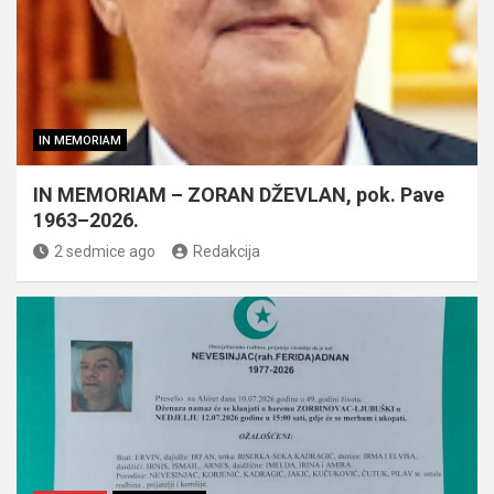
IN MEMORIAM
IN MEMORIAM – ZORAN DŽEVLAN, pok. Pave
1963–2026.
2 sedmice ago
Redakcija