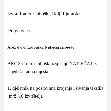
Izvor: Radio Ljubuški, Bolji Ljubuski
Druga vijest:
Arox d.o.o. Ljubuški: Natječaj za posao
AROX d.o.o Ljubuški raspisuje NATJEČAJ za
slijedeća radna mjesta:
1. djelatnik na poslovima krojenja i šivanja tekstila
(m/ž) 10 izvršitelja