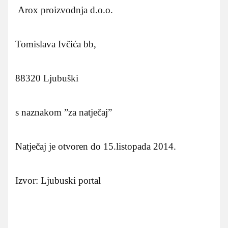
Arox proizvodnja d.o.o.
Tomislava Ivčića bb,
88320 Ljubuški
s naznakom ”za natječaj”
Natječaj je otvoren do 15.listopada 2014.
Izvor: Ljubuski portal