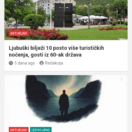
AKTUELNO
Ljubuški bilježi 10 posto više turističkih
noćenja, gosti iz 60-ak država
5 dana ago
Redakcija
AKTUELNO
IZDVOJENO