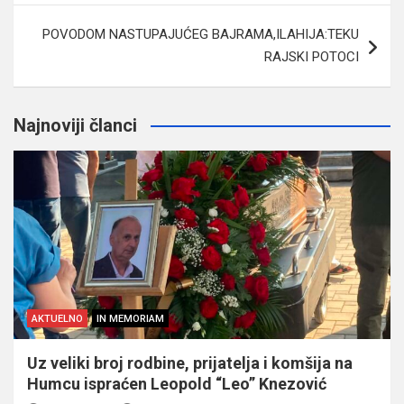
POVODOM NASTUPAJUĆEG BAJRAMA,ILAHIJA:TEKU
RAJSKI POTOCI
Najnoviji članci
AKTUELNO
IN MEMORIAM
Uz veliki broj rodbine, prijatelja i komšija na
Humcu ispraćen Leopold “Leo” Knezović