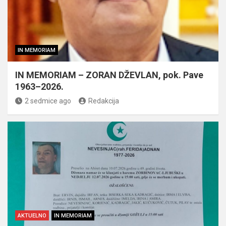
IN MEMORIAM
IN MEMORIAM – ZORAN DŽEVLAN, pok. Pave
1963–2026.
2 sedmice ago
Redakcija
AKTUELNO
IN MEMORIAM