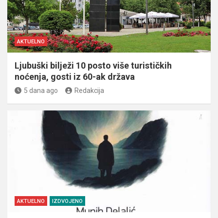
AKTUELNO
Ljubuški bilježi 10 posto više turističkih
noćenja, gosti iz 60-ak država
5 dana ago
Redakcija
AKTUELNO
IZDVOJENO