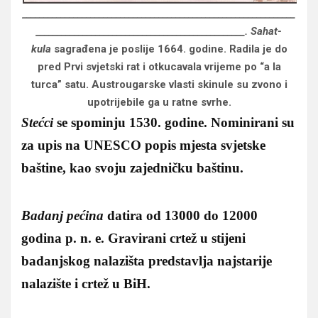
________________________________________________________________
_________________________________________________. Sahat-
kula
sagrađena je poslije 1664. godine. Radila je do
pred Prvi svjetski rat i otkucavala vrijeme po “a la
turca” satu. Austrougarske vlasti skinule su zvono i
upotrijebile ga u ratne svrhe.
Stećci
se spominju 1530. godine. Nominirani su
za upis na UNESCO popis mjesta svjetske
baštine, kao svoju zajedničku baštinu.
Badanj pećina
datira od 13000 do 12000
godina p. n. e. Gravirani crtež u stijeni
badanjskog nalazišta predstavlja najstarije
nalazište i crtež u BiH.