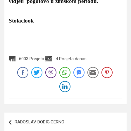
vidjeti pogotovo u zimskom periodu.
Stolaclook
6003 Posjeta
4 Posjeta danas
Navigacija
RADOSLAV DODIG:CERNO
članaka