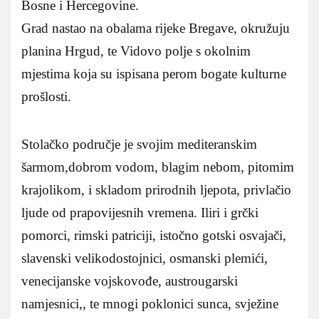
Bosne i Hercegovine.
Grad nastao na obalama rijeke Bregave, okružuju
planina Hrgud, te Vidovo polje s okolnim
mjestima koja su ispisana perom bogate kulturne
prošlosti.
Stolačko područje je svojim mediteranskim
šarmom,dobrom vodom, blagim nebom, pitomim
krajolikom, i skladom prirodnih ljepota, privlačio
ljude od prapovijesnih vremena. Iliri i grčki
pomorci, rimski patriciji, istočno gotski osvajači,
slavenski velikodostojnici, osmanski plemići,
venecijanske vojskovođe, austrougarski
namjesnici,, te mnogi poklonici sunca, svježine