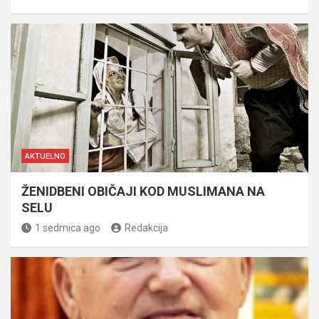
AKTUELNO
ŽENIDBENI OBIČAJI KOD MUSLIMANA NA
SELU
1 sedmica ago
Redakcija