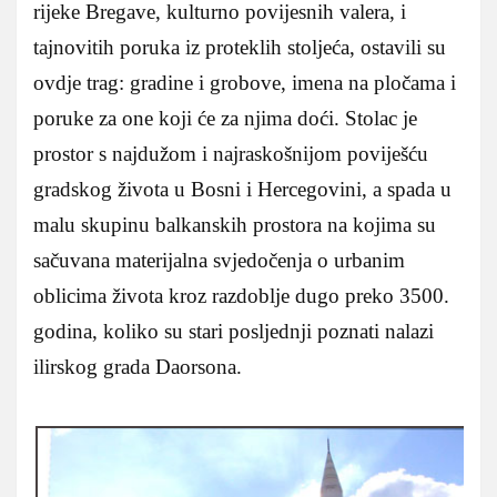
rijeke Bregave, kulturno povijesnih valera, i
tajnovitih poruka iz proteklih stoljeća, ostavili su
ovdje trag: gradine i grobove, imena na pločama i
poruke za one koji će za njima doći. Stolac je
prostor s najdužom i najraskošnijom poviješću
gradskog života u Bosni i Hercegovini, a spada u
malu skupinu balkanskih prostora na kojima su
sačuvana materijalna svjedočenja o urbanim
oblicima života kroz razdoblje dugo preko 3500.
godina, koliko su stari posljednji poznati nalazi
ilirskog grada Daorsona.