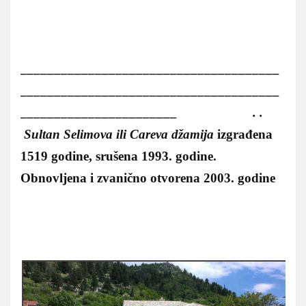
______________________________________
______________________________________
_______________________ . .
Sultan Selimova ili Careva džamija
izgrađena
1519 godine, srušena 1993. godine.
Obnovljena i zvanično otvorena 2003. godine