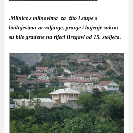
.Mlinice
s mlinovima za žito i stupe s
badnjevima za valjanje, pranje i bojenje sukna
su bile građene na rijeci Bregavi od 15. stoljeća.