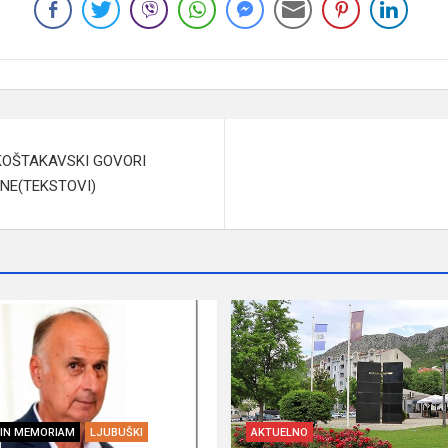
KOŠTAKAVSKI GOVORI
NE(TEKSTOVI)
IN MEMORIAM
LJUBUŠKI
AKTUELNO