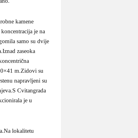
aho.
 grobne kamene
koncentracija je na
gomila samo su dvije
a.Iznad zaseoka
koncentrična
 50×41 m.Zidovi su
stenu napravljeni su
vnjeva.S Cvitangrada
cionirala je u
.Na lokalitetu