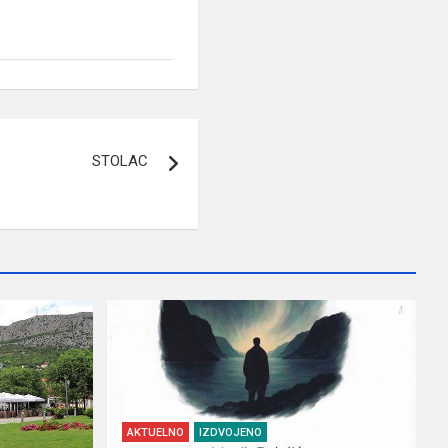
STOLAC
AKTUELNO
IZDVOJENO