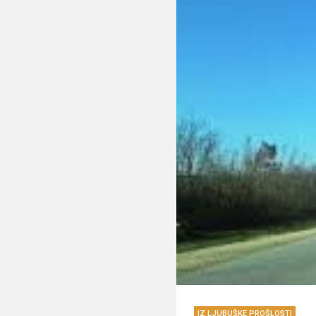
IZ LJUBUŠKE PROŠLOSTI