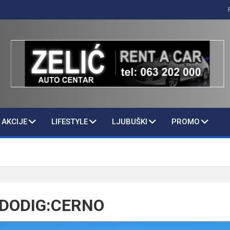
AKCIJE
LIFESTYLE
LJUBUŠKI
PROMO
DODIG:CERNO