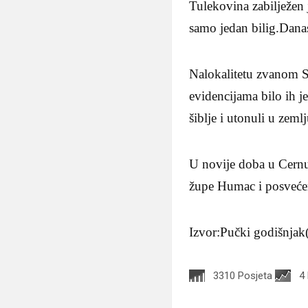
Tulekovina zabilježen 
samo jedan bilig.Danas
Nalokalitetu zvanom St
evidencijama bilo ih je
šiblje i utonuli u zemlj
U novije doba u Cernu 
župe Humac i posveće
Izvor:Pučki godišnjak
3310 Posjeta
4