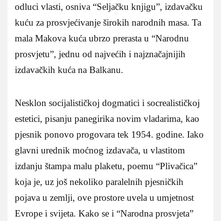
odluci vlasti, osniva “Seljačku knjigu”, izdavačku
kuću za prosvjećivanje širokih narodnih masa. Ta
mala Makova kuća ubrzo prerasta u “Narodnu
prosvjetu”, jednu od najvećih i najznačajnijih
izdavačkih kuća na Balkanu.
Nesklon socijalističkoj dogmatici i socrealističkoj
estetici, pisanju panegirika novim vladarima, kao
pjesnik ponovo progovara tek 1954. godine. Iako
glavni urednik moćnog izdavača, u vlastitom
izdanju štampa malu plaketu, poemu “Plivačica”
koja je, uz još nekoliko paralelnih pjesničkih
pojava u zemlji, ove prostore uvela u umjetnost
Evrope i svijeta. Kako se i “Narodna prosvjeta”