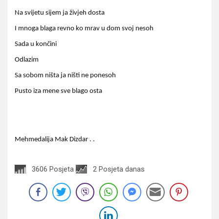
Na svijetu sijem ja živjeh dosta
I mnoga blaga revno ko mrav u dom svoj nesoh
Sada u končini
Odlazim
Sa sobom ništa ja ništi ne ponesoh
Pusto iza mene sve blago osta
Mehmedalija Mak Dizdar . .
3606 Posjeta
2 Posjeta danas