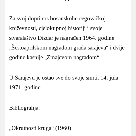
Za svoj doprinos bosanskohercegovačkoj
knjževnosti, cjelokupnoj historiji i svoje
stvaralaštvo Dizdar je nagrađen 1964. godine
„Šestoaprilskom nagradom grada sarajeva“ i dvije
godine kasnije „Zmajevom nagradom“.
U Sarajevu je ostao sve do svoje smrti, 14. jula
1971. godine.
Bibliografija:
„Okrutnosti kruga“ (1960)