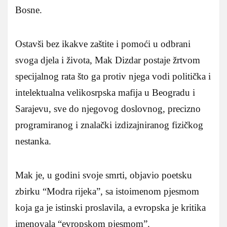
Bosne.
Ostavši bez ikakve zaštite i pomoći u odbrani
svoga djela i života, Mak Dizdar postaje žrtvom
specijalnog rata što ga protiv njega vodi politička i
intelektualna velikosrpska mafija u Beogradu i
Sarajevu, sve do njegovog doslovnog, precizno
programiranog i znalački izdizajniranog fizičkog
nestanka.
Mak je, u godini svoje smrti, objavio poetsku
zbirku “Modra rijeka”, sa istoimenom pjesmom
koja ga je istinski proslavila, a evropska je kritika
imenovala “evropskom pjesmom”.