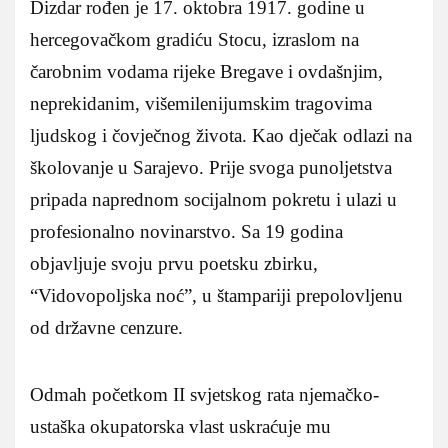
Dizdar rođen je 17. oktobra 1917. godine u
hercegovačkom gradiću Stocu, izraslom na
čarobnim vodama rijeke Bregave i ovdašnjim,
neprekidanim, višemilenijumskim tragovima
ljudskog i čovječnog života. Kao dječak odlazi na
školovanje u Sarajevo. Prije svoga punoljetstva
pripada naprednom socijalnom pokretu i ulazi u
profesionalno novinarstvo. Sa 19 godina
objavljuje svoju prvu poetsku zbirku,
“Vidovopoljska noć”, u štampariji prepolovljenu
od državne cenzure.
Odmah početkom II svjetskog rata njemačko-
ustaška okupatorska vlast uskraćuje mu