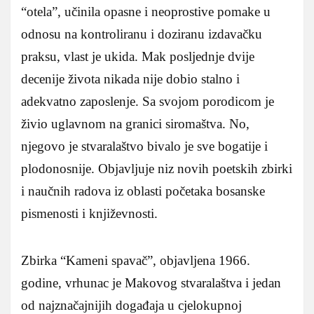
“otela”, učinila opasne i neoprostive pomake u
odnosu na kontroliranu i doziranu izdavačku
praksu, vlast je ukida. Mak posljednje dvije
decenije života nikada nije dobio stalno i
adekvatno zaposlenje. Sa svojom porodicom je
živio uglavnom na granici siromaštva. No,
njegovo je stvaralaštvo bivalo je sve bogatije i
plodonosnije. Objavljuje niz novih poetskih zbirki
i naučnih radova iz oblasti početaka bosanske
pismenosti i književnosti.
Zbirka “Kameni spavač”, objavljena 1966.
godine, vrhunac je Makovog stvaralaštva i jedan
od najznačajnijih događaja u cjelokupnoj