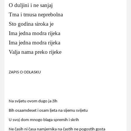
O duljini i ne sanjaj
Tma i tmusa neprebolna
Sto godina siroka je
Ima jedna modra rijeka
Ima jedna modra rijeka
Valja nama preko rijeke
ZAPIS O ODLASKU
Na svijetu ovom dugo ja žih
Bih osaamdeset i osam ljeta na sijemu svijetu
U svoj dom mnogo blaga spremih i skrih
Ne časih ni časa namjernika na častih ne pogostih gosta