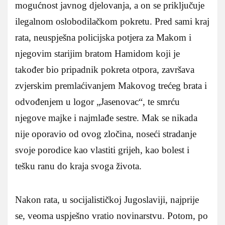
mogućnost javnog djelovanja, a on se priključuje
ilegalnom oslobodilačkom pokretu. Pred sami kraj
rata, neuspješna policijska potjera za Makom i
njegovim starijim bratom Hamidom koji je
također bio pripadnik pokreta otpora, završava
zvjerskim premlaćivanjem Makovog trećeg brata i
odvođenjem u logor „Jasenovac“, te smrću
njegove majke i najmlađe sestre. Mak se nikada
nije oporavio od ovog zločina, noseći stradanje
svoje porodice kao vlastiti grijeh, kao bolest i
tešku ranu do kraja svoga života.
Nakon rata, u socijalističkoj Jugoslaviji, najprije
se, veoma uspješno vratio novinarstvu. Potom, po