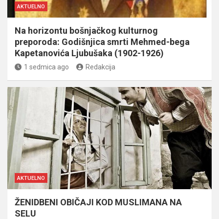
AKTUELNO
Na horizontu bošnjačkog kulturnog
preporoda: Godišnjica smrti Mehmed-bega
Kapetanovića Ljubušaka (1902-1926)
1 sedmica ago
Redakcija
AKTUELNO
ŽENIDBENI OBIČAJI KOD MUSLIMANA NA
SELU