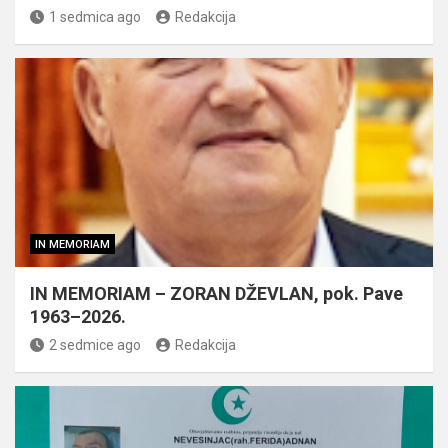
1 sedmica ago
Redakcija
IN MEMORIAM
IN MEMORIAM – ZORAN DŽEVLAN, pok. Pave
1963–2026.
2 sedmice ago
Redakcija