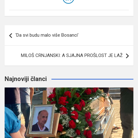
Navigacija
‘Da svi budu malo više Bosanci’
članaka
MILOŠ CRNJANSKI: A SJAJNA PROŠLOST JE LAŽ
Najnoviji članci