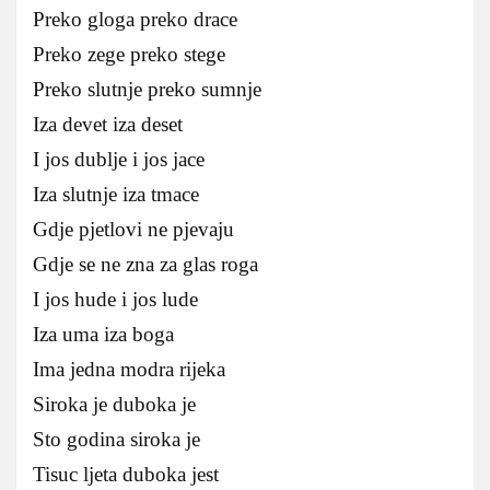
Preko gloga preko drace
Preko zege preko stege
Preko slutnje preko sumnje
Iza devet iza deset
I jos dublje i jos jace
Iza slutnje iza tmace
Gdje pjetlovi ne pjevaju
Gdje se ne zna za glas roga
I jos hude i jos lude
Iza uma iza boga
Ima jedna modra rijeka
Siroka je duboka je
Sto godina siroka je
Tisuc ljeta duboka jest