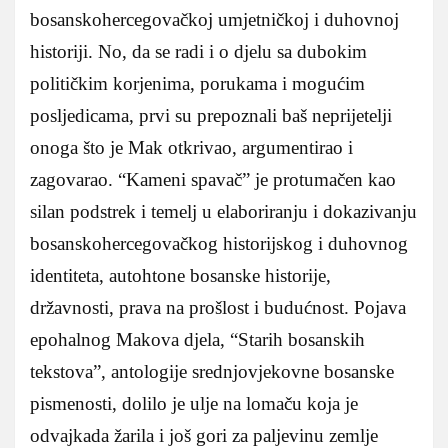
bosanskohercegovačkoj umjetničkoj i duhovnoj
historiji. No, da se radi i o djelu sa dubokim
političkim korjenima, porukama i mogućim
posljedicama, prvi su prepoznali baš neprijetelji
onoga što je Mak otkrivao, argumentirao i
zagovarao. “Kameni spavač” je protumačen kao
silan podstrek i temelj u elaboriranju i dokazivanju
bosanskohercegovačkog historijskog i duhovnog
identiteta, autohtone bosanske historije,
državnosti, prava na prošlost i budućnost. Pojava
epohalnog Makova djela, “Starih bosanskih
tekstova”, antologije srednjovjekovne bosanske
pismenosti, dolilo je ulje na lomaču koja je
odvajkada žarila i još gori za paljevinu zemlje