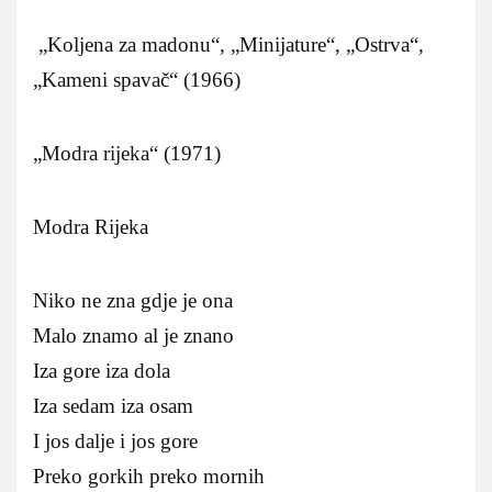
„Koljena za madonu“, „Minijature“, „Ostrva“,
„Kameni spavač“ (1966)
„Modra rijeka“ (1971)
Modra Rijeka
Niko ne zna gdje je ona
Malo znamo al je znano
Iza gore iza dola
Iza sedam iza osam
I jos dalje i jos gore
Preko gorkih preko mornih