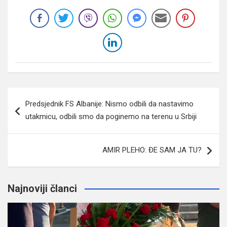
Navigacija
Predsjednik FS Albanije: Nismo odbili da nastavimo
članaka
utakmicu, odbili smo da poginemo na terenu u Srbiji
AMIR PLEHO: ĐE SAM JA TU?
Najnoviji članci