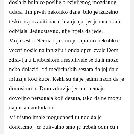
dosla iz bolnice poslije prezivljenog mozdanog
udara. Tih prvih nekoliko dana bilo je izuzetno
tesko uspostaviti nacin hranjenja, jer je ona hranu
odbijala. Jednostavno, nije htjela da jede.
Moja sestra Nerma i ja smo je uporno nekoliko
veceri nosile na infuziju i onda opet zvale Dom
zdravlja u Ljubuskom i raspitivale se da li moze
neko dolaziti od medicinskih sestara da joj daje
infuziju kod kuce. Rekli su da je jedini nacin da je
donosimo u Dom zdravlja jer oni nemaju
dovoljno personala koji dezura, tako da ne mogu
napustati ambulantu.
Mi nismo imale mogucnosti tu noc da je
donesemo, jer bukvalno smo je trebali odnijeti i