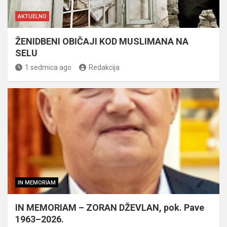
AKTUELNO
ŽENIDBENI OBIČAJI KOD MUSLIMANA NA
SELU
1 sedmica ago
Redakcija
IN MEMORIAM
IN MEMORIAM – ZORAN DŽEVLAN, pok. Pave
1963–2026.