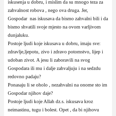
iskusenja u dobru, i mislim da su mnogo teza za
zahvalnost robova , nego ova druga. Jer,
Gospodar nas iskusava da bismo zahvalni bili i da
bismo shvatili svoje mjesto na ovom varljivom
dunjaluku.
Postoje ljudi koje iskusava u dobru, imaju sve:
zdravlje,ljepotu, zivo i zdravo potomstvo, lijep i
udoban zivot. A jesu li zaboravili na svog
Gospodara ili mu i dalje zahvaljuju i na sedzdu
redovno padaju?
Ponasaju li se oholo , nezahvalni na onome sto im
Gospodar njihov daje?
Postoje ljudi koje Allah dz.s. iskusava kroz
neimastinu, tugu i bolest. Opet , da bi njihovu