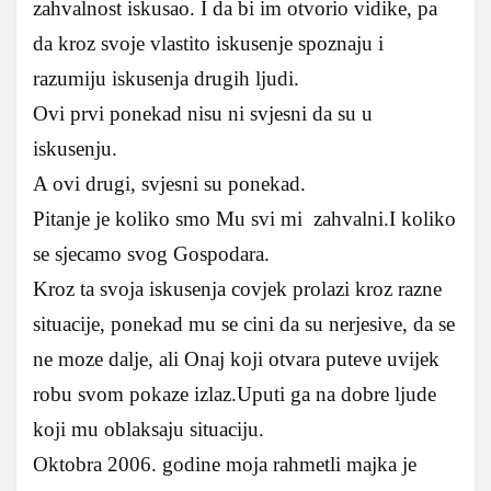
zahvalnost iskusao. I da bi im otvorio vidike, pa
da kroz svoje vlastito iskusenje spoznaju i
razumiju iskusenja drugih ljudi.
Ovi prvi ponekad nisu ni svjesni da su u
iskusenju.
A ovi drugi, svjesni su ponekad.
Pitanje je koliko smo Mu svi mi zahvalni.I koliko
se sjecamo svog Gospodara.
Kroz ta svoja iskusenja covjek prolazi kroz razne
situacije, ponekad mu se cini da su nerjesive, da se
ne moze dalje, ali Onaj koji otvara puteve uvijek
robu svom pokaze izlaz.Uputi ga na dobre ljude
koji mu oblaksaju situaciju.
Oktobra 2006. godine moja rahmetli majka je