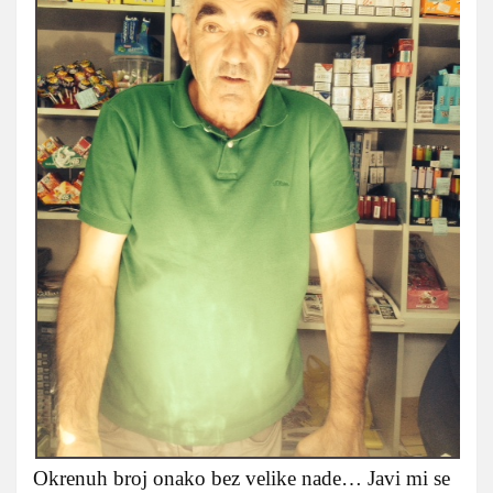
Okrenuh broj onako bez velike nade… Javi mi se