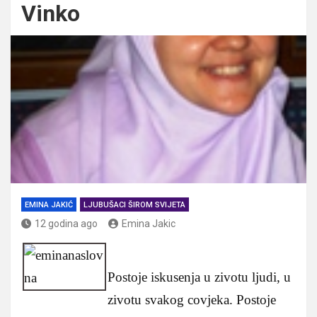
Vinko
EMINA JAKIĆ
LJUBUŠACI ŠIROM SVIJETA
12 godina ago
Emina Jakic
Postoje iskusenja u zivotu ljudi, u
zivotu svakog covjeka. Postoje