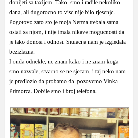
donijeti sa taxijem. Tako smo i radile nekoliko
dana, ali dugorocno to vise nije bilo rjesenje.
Pogotovo zato sto je moja Nerma trebala sama
ostati sa njom, i nije imala nikave mogucnosti da
je tako donosi i odnosi. Situacija nam je izgledala
bezizlazna.
I onda odnekle, ne znam kako i ne znam koga
smo nazvale, stvarno se ne sjecam, i taj neko nam
je predlozio da probamo da pozovemo Vinka
Primorca. Dobile smo i broj telefona.