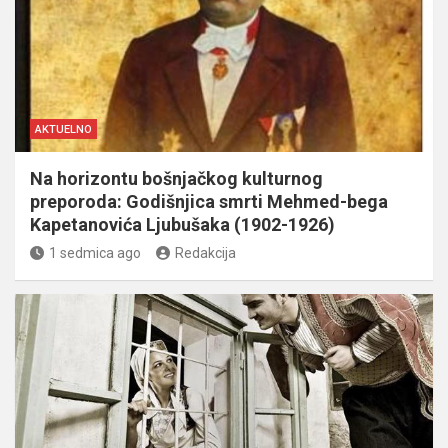
AKTUELNO
Na horizontu bošnjačkog kulturnog
preporoda: Godišnjica smrti Mehmed-bega
Kapetanovića Ljubušaka (1902-1926)
1 sedmica ago
Redakcija