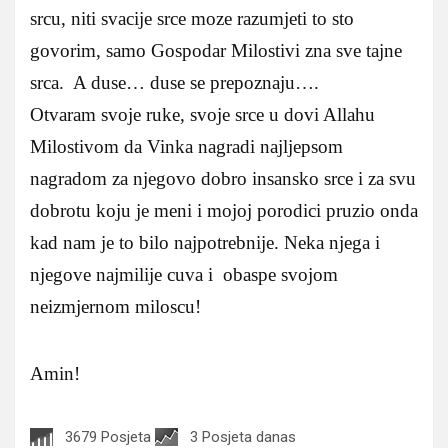
srcu, niti svacije srce moze razumjeti to sto
govorim, samo Gospodar Milostivi zna sve tajne
srca. A duse… duse se prepoznaju….
Otvaram svoje ruke, svoje srce u dovi Allahu
Milostivom da Vinka nagradi najljepsom
nagradom za njegovo dobro insansko srce i za svu
dobrotu koju je meni i mojoj porodici pruzio onda
kad nam je to bilo najpotrebnije. Neka njega i
njegove najmilije cuva i obaspe svojom
neizmjernom miloscu!
Amin!
3679 Posjeta
3 Posjeta danas