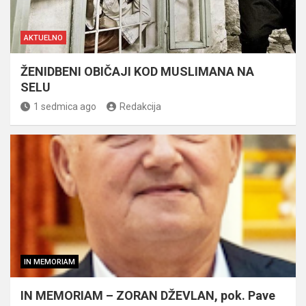
AKTUELNO
ŽENIDBENI OBIČAJI KOD MUSLIMANA NA
SELU
1 sedmica ago
Redakcija
IN MEMORIAM
IN MEMORIAM – ZORAN DŽEVLAN, pok. Pave