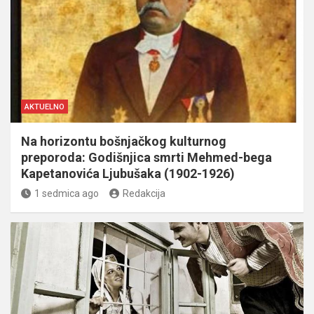
AKTUELNO
Na horizontu bošnjačkog kulturnog
preporoda: Godišnjica smrti Mehmed-bega
Kapetanovića Ljubušaka (1902-1926)
1 sedmica ago
Redakcija