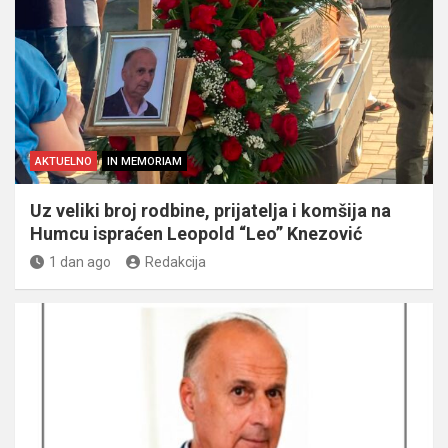
AKTUELNO
IN MEMORIAM
Uz veliki broj rodbine, prijatelja i komšija na
Humcu ispraćen Leopold “Leo” Knezović
1 dan ago
Redakcija