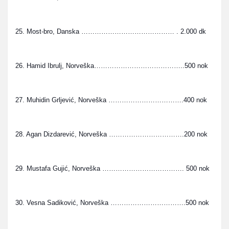
25. Most-bro, Danska …………………………………… . 2.000 dk
26. Hamid Ibrulj, Norveška…………………………………..500 nok
27. Muhidin Grljević, Norveška …………………………….400 nok
28. Agan Dizdarević, Norveška …………………………….200 nok
29. Mustafa Gujić, Norveška ………………………………. 500 nok
30. Vesna Sadiković, Norveška …………………………….500 nok