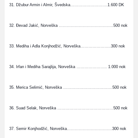
31. Džubur Armin i Almir, Švedska……………………….1.600 DK
32. Đevad Jakić, Norveška …………………………………..500 nok
33. Mediha i Adla Konjhodžić, Norveška…………………..300 nok
34. Irfan i Mediha Sarajlija, Norveška …………………..
 1.000 nok
35. Merica Selimić, Norveška ……………………………….500 nok
36. Suad Selak, Norveška ……………………………………500 nok
37. Semir Konjhodžić, Norveška…………………………….300 nok