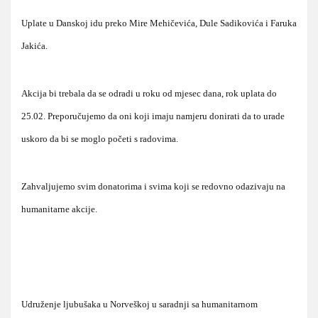
Uplate u Danskoj idu preko Mire Mehičevića, Dule Sadikovića i Faruka
Jakića.
Akcija bi trebala da se odradi u roku od mjesec dana, rok uplata do
25.02. Preporučujemo da oni koji imaju namjeru donirati da to urade
uskoro da bi se moglo početi s radovima.
Zahvaljujemo svim donatorima i svima koji se redovno odazivaju na
humanitarne akcije.
Udruženje ljubušaka u Norveškoj u saradnji sa humanitarnom