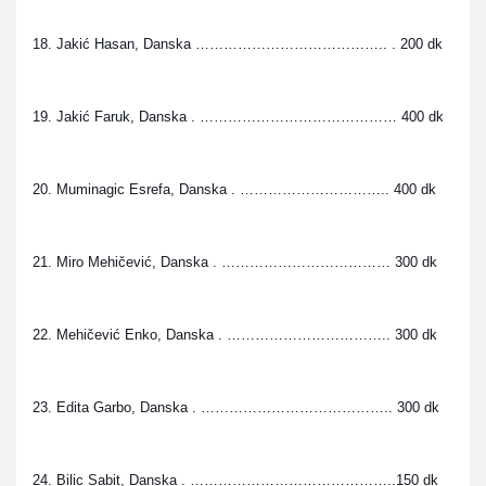
18. Jakić Hasan, Danska ………………………………….. . 200 dk
19. Jakić Faruk, Danska . …………………………………… 400 dk
20. Muminagic Esrefa, Danska . ………………………….. 400 dk
21. Miro Mehičević, Danska . ……………………………… 300 dk
22. Mehičević Enko, Danska . …………………………….. 300 dk
23. Edita Garbo, Danska . ………………………………….. 300 dk
24. Bilic Sabit, Danska . ……………………………………..150 dk