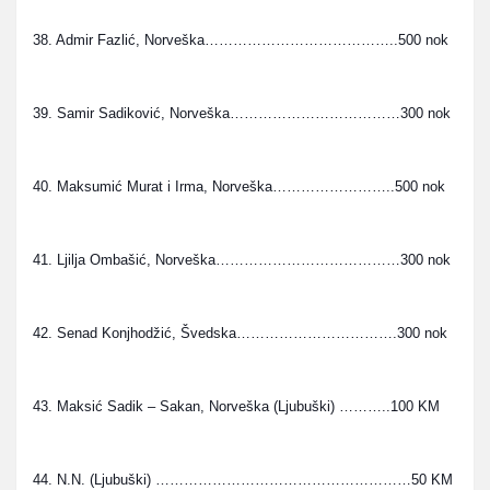
38. Admir Fazlić, Norveška…………………………………..500 nok
39. Samir Sadiković, Norveška………………………………300 nok
40. Maksumić Murat i Irma, Norveška……………………..500 nok
41. Ljilja Ombašić, Norveška…………………………………300 nok
42. Senad Konjhodžić, Švedska…………………………….300 nok
43. Maksić Sadik – Sakan, Norveška (Ljubuški) ………..100 KM 
44. N.N. (Ljubuški) ………………………………………………50 KM 