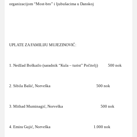
organizacijom “Most-bro” i ljubušacima u Danskoj
UPLATE ZA FAMILIJU MUJEZINOVIĆ:
1. Nedžad Boškailo (saradnik “Kula – turist” Počitelj) 500 nok
2. Sibila Bašić, Norveška 500 nok
3. Mithad Muminagić, Norveška 500 nok
4. Emira Gujić, Norveška 1.000 nok