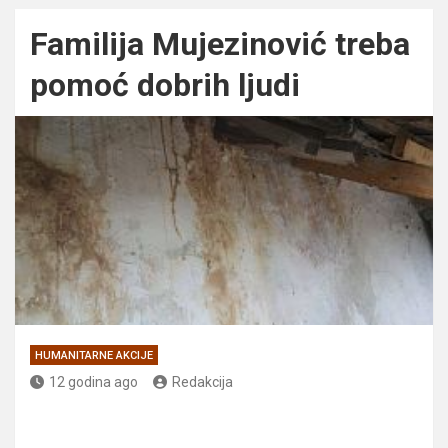
Familija Mujezinović treba
pomoć dobrih ljudi
HUMANITARNE AKCIJE
12 godina ago
Redakcija