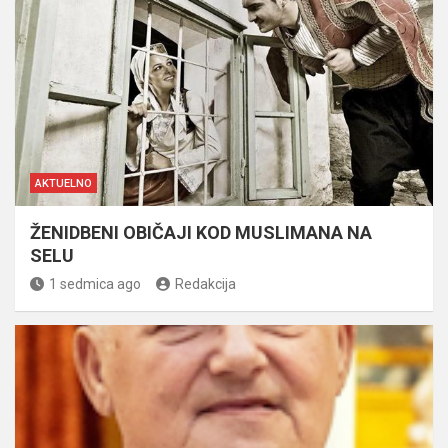
AKTUELNO
ŽENIDBENI OBIČAJI KOD MUSLIMANA NA
SELU
1 sedmica ago
Redakcija