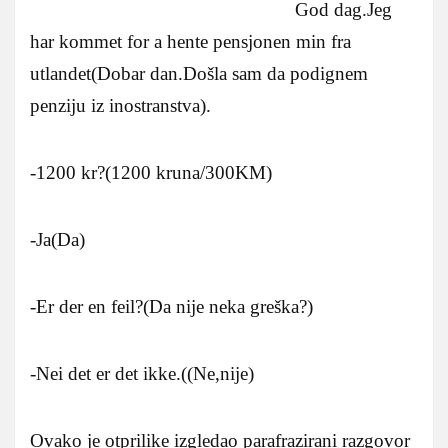
God dag.Jeg
har kommet for a hente pensjonen min fra
utlandet(Dobar dan.Došla sam da podignem
penziju iz inostranstva).
-1200 kr?(1200 kruna/300KM)
-Ja(Da)
-Er der en feil?(Da nije neka greška?)
-Nei det er det ikke.((Ne,nije)
Ovako je otprilike izgledao parafrazirani razgovor