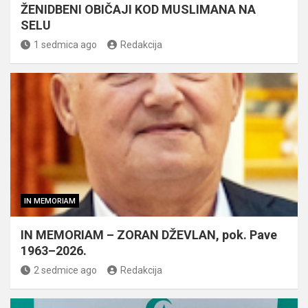
ŽENIDBENI OBIČAJI KOD MUSLIMANA NA
SELU
1 sedmica ago
Redakcija
IN MEMORIAM
IN MEMORIAM – ZORAN DŽEVLAN, pok. Pave
1963–2026.
2 sedmice ago
Redakcija