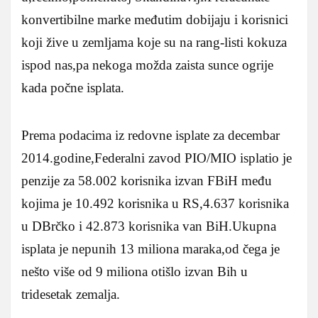
konvertibilne marke međutim dobijaju i korisnici
koji žive u zemljama koje su na rang-listi kokuza
ispod nas,pa nekoga možda zaista sunce ogrije
kada počne isplata.
Prema podacima iz redovne isplate za decembar
2014.godine,Federalni zavod PIO/MIO isplatio je
penzije za 58.002 korisnika izvan FBiH među
kojima je 10.492 korisnika u RS,4.637 korisnika
u DBrčko i 42.873 korisnika van BiH.Ukupna
isplata je nepunih 13 miliona maraka,od čega je
nešto više od 9 miliona otišlo izvan Bih u
tridesetak zemalja.