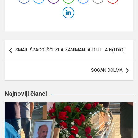
Navigacija
SMAIL ŠPAGO:IŠČEZLA ZANIMANJA-D U H A N(I DIO)
članaka
SOGAN DOLMA
Najnoviji članci