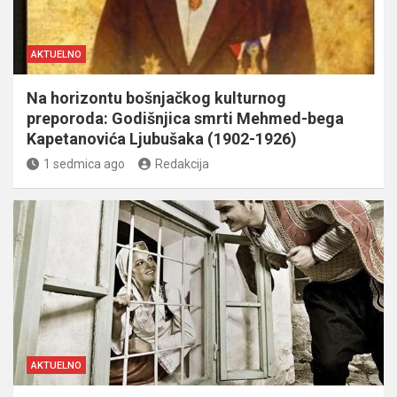
AKTUELNO
Na horizontu bošnjačkog kulturnog
preporoda: Godišnjica smrti Mehmed-bega
Kapetanovića Ljubušaka (1902-1926)
1 sedmica ago
Redakcija
AKTUELNO