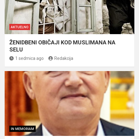
AKTUELNO
ŽENIDBENI OBIČAJI KOD MUSLIMANA NA
SELU
1 sedmica ago
Redakcija
IN MEMORIAM