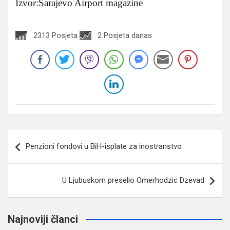
Izvor:Sarajevo Airport magazine
2313 Posjeta
2 Posjeta danas
Navigacija
Penzioni fondovi u BiH-isplate za inostranstvo
članaka
U Ljubuskom preselio Omerhodzic Dzevad
Najnoviji članci