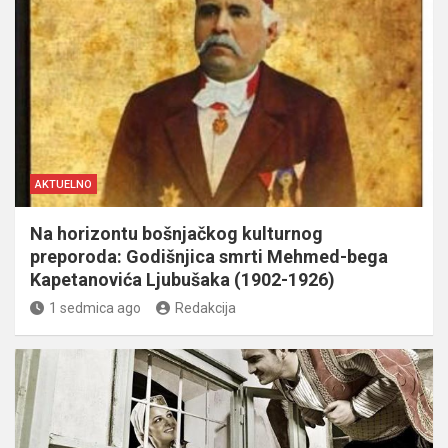
AKTUELNO
Na horizontu bošnjačkog kulturnog
preporoda: Godišnjica smrti Mehmed-bega
Kapetanovića Ljubušaka (1902-1926)
1 sedmica ago
Redakcija