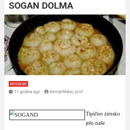
SOGAN DOLMA
AKTUELNO
11 godina ago
Kemal Mahic, prof
Tipično zimsko
jelo naše