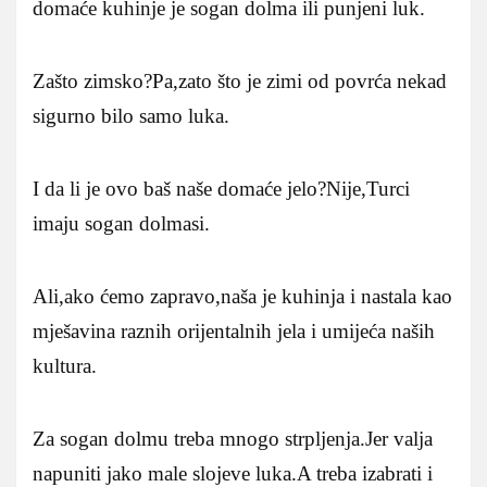
domaće kuhinje je sogan dolma ili punjeni luk.
Zašto zimsko?Pa,zato što je zimi od povrća nekad
sigurno bilo samo luka.
I da li je ovo baš naše domaće jelo?Nije,Turci
imaju sogan dolmasi.
Ali,ako ćemo zapravo,naša je kuhinja i nastala kao
mješavina raznih orijentalnih jela i umijeća naših
kultura.
Za sogan dolmu treba mnogo strpljenja.Jer valja
napuniti jako male slojeve luka.A treba izabrati i