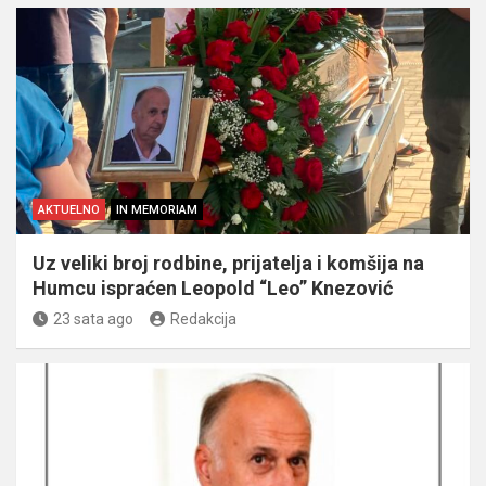
AKTUELNO
IN MEMORIAM
Uz veliki broj rodbine, prijatelja i komšija na
Humcu ispraćen Leopold “Leo” Knezović
23 sata ago
Redakcija