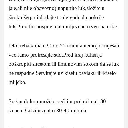
jaje,ali nije obavezno),napunite luk,složite u
široku šerpu i dodajte tople vode da pokrije
luk.Po vrhu pospite malo mljevene crven paprike.
Jelo treba kuhati 20 do 25 minuta,nemojte miješati
već samo protresajte sud.Pred kraj kuhanja
poškropiti sirćetom ili limunovim sokom da se luk
ne raspadne.Servirajte uz kiselu pavlaku ili kiselo
mlijeko.
Sogan dolmu možete peći i u pećnici na 180
stepeni Celzijusa oko 30-40 minuta.