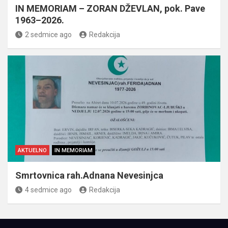
IN MEMORIAM – ZORAN DŽEVLAN, pok. Pave
1963–2026.
2 sedmice ago
Redakcija
AKTUELNO
IN MEMORIAM
Smrtovnica rah.Adnana Nevesinjca
4 sedmice ago
Redakcija