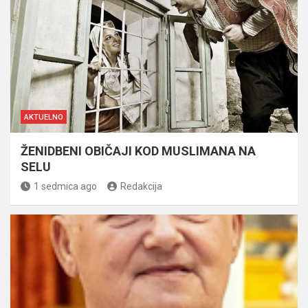
AKTUELNO
ŽENIDBENI OBIČAJI KOD MUSLIMANA NA
SELU
1 sedmica ago
Redakcija