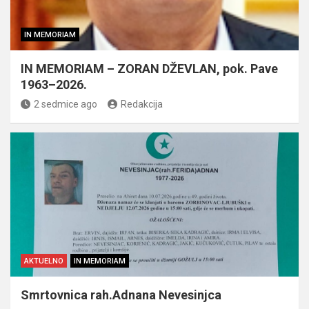
IN MEMORIAM
IN MEMORIAM – ZORAN DŽEVLAN, pok. Pave
1963–2026.
2 sedmice ago
Redakcija
AKTUELNO
IN MEMORIAM
Smrtovnica rah.Adnana Nevesinjca