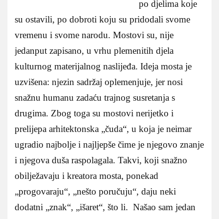
po djelima koje
su ostavili, po dobroti koju su pridodali svome
vremenu i svome narodu. Mostovi su, nije
jedanput zapisano, u vrhu plemenitih djela
kulturnog materijalnog naslijeđa. Ideja mosta je
uzvišena: njezin sadržaj oplemenjuje, jer nosi
snažnu humanu zadaću trajnog susretanja s
drugima. Zbog toga su mostovi nerijetko i
prelijepa arhitektonska „čuda“, u koja je neimar
ugradio najbolje i najljepše čime je njegovo znanje
i njegova duša raspolagala. Takvi, koji snažno
obilježavaju i kreatora mosta, ponekad
„progovaraju“, „nešto poručuju“, daju neki
dodatni „znak“, „išaret“, što li. Našao sam jedan