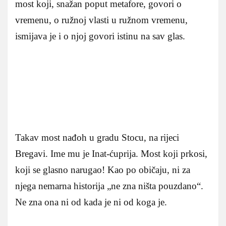
most koji, snažan poput metafore, govori o
vremenu, o ružnoj vlasti u ružnom vremenu,
ismijava je i o njoj govori istinu na sav glas.
Takav most nađoh u gradu Stocu, na rijeci
Bregavi. Ime mu je Inat-ćuprija. Most koji prkosi,
koji se glasno narugao! Kao po običaju, ni za
njega nemarna historija „ne zna ništa pouzdano“.
Ne zna ona ni od kada je ni od koga je.