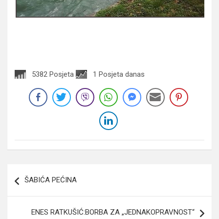
5382 Posjeta
1 Posjeta danas
Navigacija
ŠABIĆA PEĆINA
članaka
ENES RATKUŠIĆ:BORBA ZA „JEDNAKOPRAVNOST“