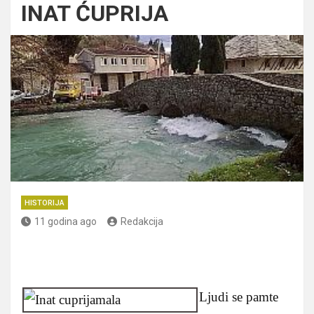
INAT ĆUPRIJA
HISTORIJA
11 godina ago
Redakcija
Ljudi se pamte