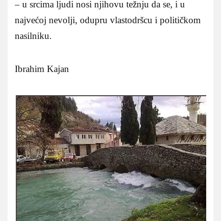
– u srcima ljudi nosi njihovu težnju da se, i u
najvećoj nevolji, odupru vlastodršcu i političkom
nasilniku.
Ibrahim Kajan