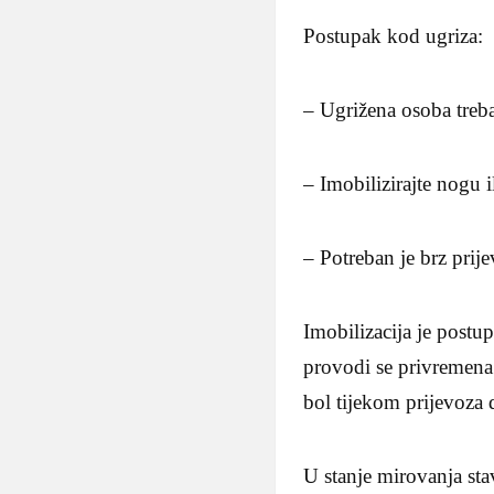
Postupak kod ugriza:
– Ugrižena osoba treba
– Imobilizirajte nogu 
– Potreban je brz prij
Imobilizacija je postu
provodi se privremena (
bol tijekom prijevoza 
U stanje mirovanja sta