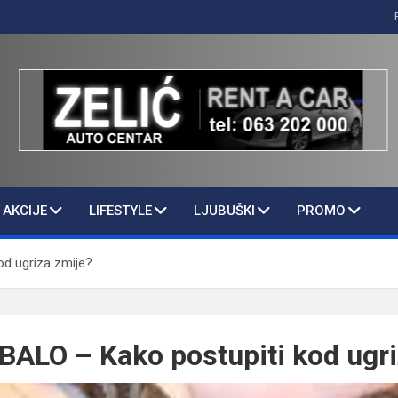
AKCIJE
LIFESTYLE
LJUBUŠKI
PROMO
d ugriza zmije?
ALO – Kako postupiti kod ugri