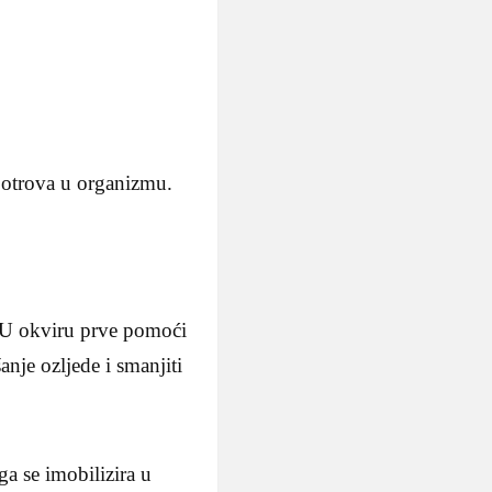
e otrova u organizmu.
a. U okviru prve pomoći
anje ozljede i smanjiti
ga se imobilizira u