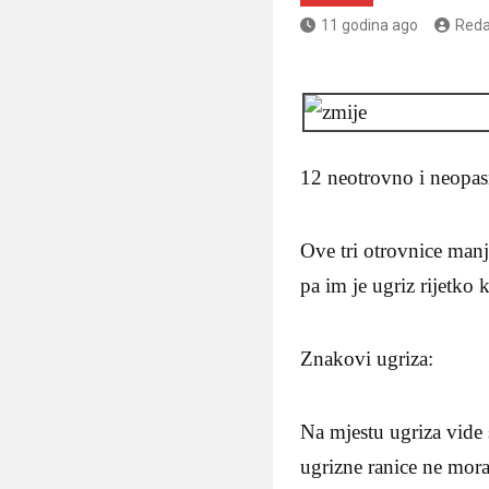
11 godina ago
Reda
12 neotrovno i neopas
Ove tri otrovnice manje
pa im je ugriz rijetko
Znakovi ugriza:
Na mjestu ugriza vide 
ugrizne ranice ne mor