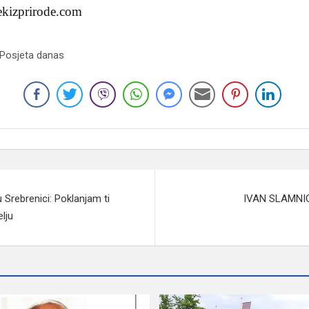
jekizprirode.com
 Posjeta danas
 Srebrenici: Poklanjam ti
IVAN SLAMNI
elju