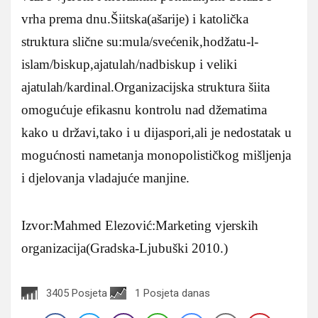
vrha prema dnu.Šiitska(ašarije) i katolička
struktura slične su:mula/svećenik,hodžatu-l-
islam/biskup,ajatulah/nadbiskup i veliki
ajatulah/kardinal.Organizacijska struktura šiita
omogućuje efikasnu kontrolu nad džematima
kako u državi,tako i u dijaspori,ali je nedostatak u
mogućnosti nametanja monopolističkog mišljenja
i djelovanja vladajuće manjine.
Izvor:Mahmed Elezović:Marketing vjerskih
organizacija(Gradska-Ljubuški 2010.)
3405 Posjeta
1 Posjeta danas