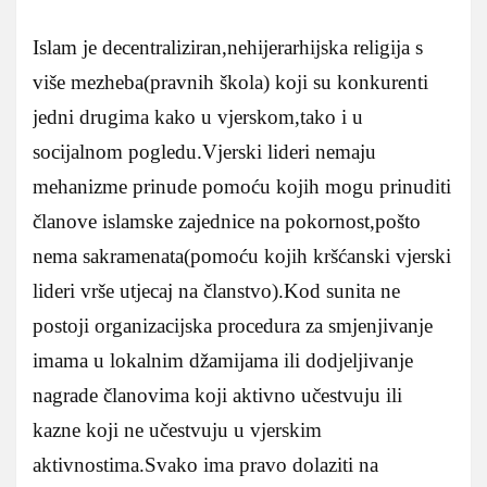
Islam je decentraliziran,nehijerarhijska religija s
više mezheba(pravnih škola) koji su konkurenti
jedni drugima kako u vjerskom,tako i u
socijalnom pogledu.Vjerski lideri nemaju
mehanizme prinude pomoću kojih mogu prinuditi
članove islamske zajednice na pokornost,pošto
nema sakramenata(pomoću kojih kršćanski vjerski
lideri vrše utjecaj na članstvo).Kod sunita ne
postoji organizacijska procedura za smjenjivanje
imama u lokalnim džamijama ili dodjeljivanje
nagrade članovima koji aktivno učestvuju ili
kazne koji ne učestvuju u vjerskim
aktivnostima.Svako ima pravo dolaziti na