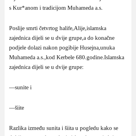
s Kur*anom i tradicijom Muhameda a.s.
Poslije smrti četvrtog halife,Alije,islamska
zajednica dijeli se u dvije grupe,a do konačne
podjele dolazi nakon pogibije Husejna,unuka
Muhameda a.s.,kod Kerbele 680.godine.Islamska
zajednica dijeli se u dvije grupe:
—sunite i
—šiite
Razlika između sunita i šiita u pogledu kako se