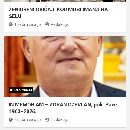
ŽENIDBENI OBIČAJI KOD MUSLIMANA NA
SELU
1 sedmica ago
Redakcija
IN MEMORIAM
IN MEMORIAM – ZORAN DŽEVLAN, pok. Pave
1963–2026.
2 sedmice ago
Redakcija