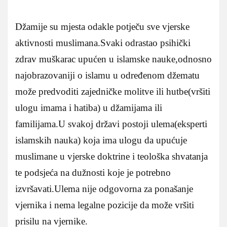
Džamije su mjesta odakle potječu sve vjerske
aktivnosti muslimana.Svaki odrastao psihički
zdrav muškarac upućen u islamske nauke,odnosno
najobrazovaniji o islamu u određenom džematu
može predvoditi zajedničke molitve ili hutbe(vršiti
ulogu imama i hatiba) u džamijama ili
familijama.U svakoj državi postoji ulema(eksperti
islamskih nauka) koja ima ulogu da upućuje
muslimane u vjerske doktrine i teološka shvatanja
te podsjeća na dužnosti koje je potrebno
izvršavati.Ulema nije odgovorna za ponašanje
vjernika i nema legalne pozicije da može vršiti
prisilu na vjernike.