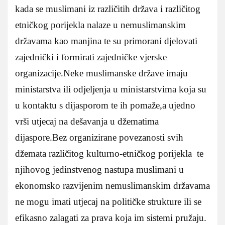
kada se muslimani iz različitih država i različitog
etničkog porijekla nalaze u nemuslimanskim
državama kao manjina te su primorani djelovati
zajednički i formirati zajedničke vjerske
organizacije.Neke muslimanske države imaju
ministarstva ili odjeljenja u ministarstvima koja su
u kontaktu s dijasporom te ih pomaže,a ujedno
vrši utjecaj na dešavanja u džematima
dijaspore.Bez organizirane povezanosti svih
džemata različitog kulturno-etničkog porijekla te
njihovog jedinstvenog nastupa muslimani u
ekonomsko razvijenim nemuslimanskim državama
ne mogu imati utjecaj na političke strukture ili se
efikasno zalagati za prava koja im sistemi pružaju.