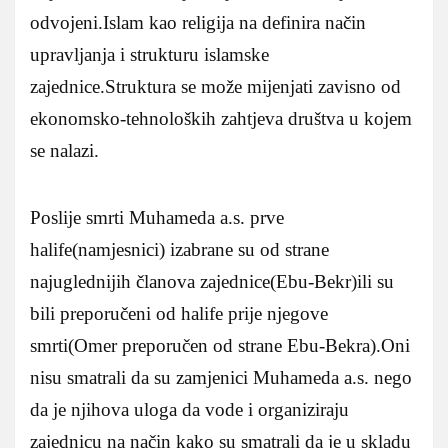
odvojeni.Islam kao religija na definira način
upravljanja i strukturu islamske
zajednice.Struktura se može mijenjati zavisno od
ekonomsko-tehnoloških zahtjeva društva u kojem
se nalazi.
Poslije smrti Muhameda a.s. prve
halife(namjesnici) izabrane su od strane
najuglednijih članova zajednice(Ebu-Bekr)ili su
bili preporučeni od halife prije njegove
smrti(Omer preporučen od strane Ebu-Bekra).Oni
nisu smatrali da su zamjenici Muhameda a.s. nego
da je njihova uloga da vode i organiziraju
zajednicu na način kako su smatrali da je u skladu