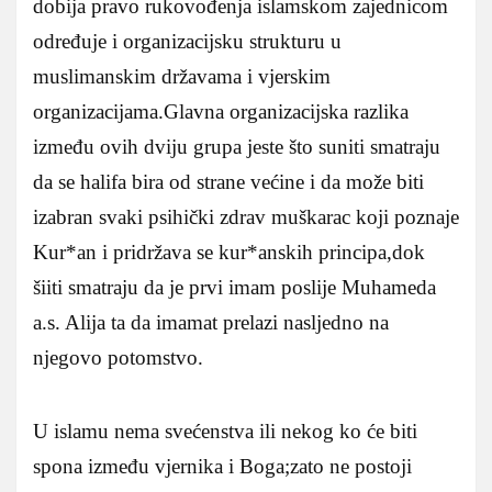
dobija pravo rukovođenja islamskom zajednicom
određuje i organizacijsku strukturu u
muslimanskim državama i vjerskim
organizacijama.Glavna organizacijska razlika
između ovih dviju grupa jeste što suniti smatraju
da se halifa bira od strane većine i da može biti
izabran svaki psihički zdrav muškarac koji poznaje
Kur*an i pridržava se kur*anskih principa,dok
šiiti smatraju da je prvi imam poslije Muhameda
a.s. Alija ta da imamat prelazi nasljedno na
njegovo potomstvo.
U islamu nema svećenstva ili nekog ko će biti
spona između vjernika i Boga;zato ne postoji