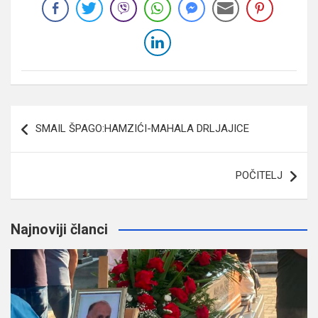
Navigacija
SMAIL ŠPAGO:HAMZIĆI-MAHALA DRLJAJICE
članaka
POČITELJ
Najnoviji članci