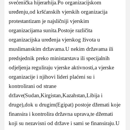
svećenička hijerarhija.Po organizacijskom
uređenju,od kršćanskih vjerskih organizacija
protestantizam je najsličniji vjerskim
organizacijama sunita.Postoje različita
organizacijska uređenja vjerskog života u
muslimanskim državama.U nekim državama ili
predsjednik preko ministarstava ili specijalnih
odjeljenja reguliraju vjerske aktivnosti,a vjerske
organizacije i njihovi lideri plaćeni su i
kontrolirani od strane
države(Sudan,Kirgistan,Kazahstan,Libija i
druge),dok u drugim(Egipat) postoje džemati koje
finansira i kontrolira državna uprava,te džemati
koji su nezavisni od države i sami se finansiraju.U