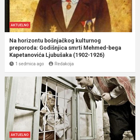
AKTUELNO
Na horizontu bošnjačkog kulturnog
preporoda: Godišnjica smrti Mehmed-bega
Kapetanovića Ljubušaka (1902-1926)
1 sedmica ago
Redakcija
AKTUELNO