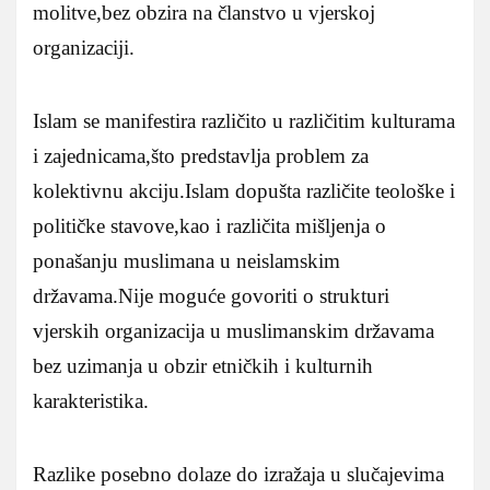
molitve,bez obzira na članstvo u vjerskoj
organizaciji.
Islam se manifestira različito u različitim kulturama
i zajednicama,što predstavlja problem za
kolektivnu akciju.Islam dopušta različite teološke i
političke stavove,kao i različita mišljenja o
ponašanju muslimana u neislamskim
državama.Nije moguće govoriti o strukturi
vjerskih organizacija u muslimanskim državama
bez uzimanja u obzir etničkih i kulturnih
karakteristika.
Razlike posebno dolaze do izražaja u slučajevima