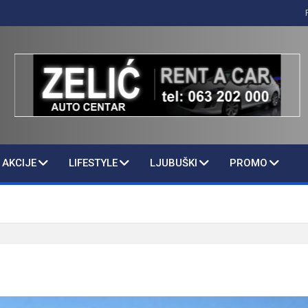
AKCIJE
LIFESTYLE
LJUBUŠKI
PROMO