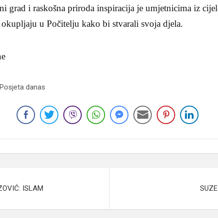
 grad i raskošna priroda inspiracija je umjetnicima iz cijelo
kupljaju u Počitelju kako bi stvarali svoja djela.
ne
 Posjeta danas
ZOVIĆ: ISLAM
SUZE