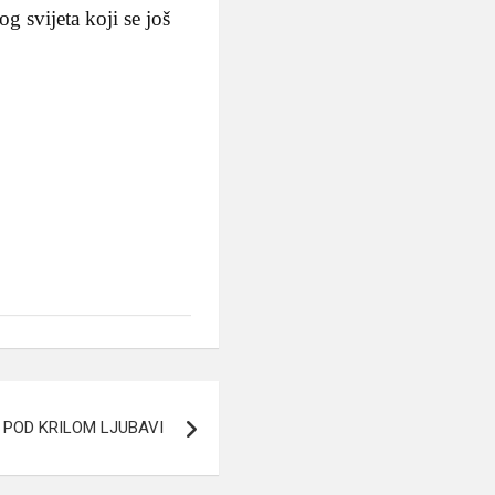
g svijeta koji se još
 POD KRILOM LJUBAVI