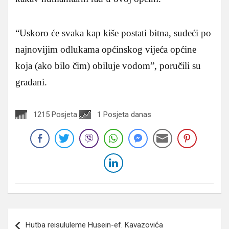
“Uskoro će svaka kap kiše postati bitna, sudeći po
najnovijim odlukama općinskog vijeća općine
koja (ako bilo čim) obiluje vodom”, poručili su
građani.
1215 Posjeta
1 Posjeta danas
Navigacija
Hutba reisululeme Husein-ef. Kavazovića