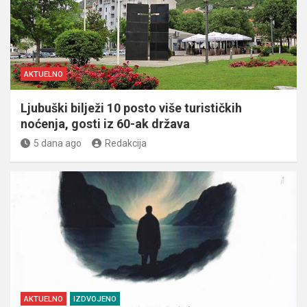
AKTUELNO
Ljubuški bilježi 10 posto više turističkih
noćenja, gosti iz 60-ak država
5 dana ago
Redakcija
AKTUELNO
IZDVOJENO