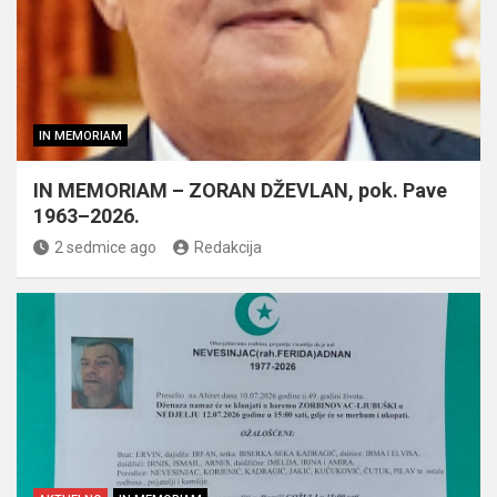
IN MEMORIAM
IN MEMORIAM – ZORAN DŽEVLAN, pok. Pave
1963–2026.
2 sedmice ago
Redakcija