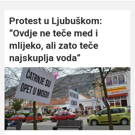
Protest u Ljubuškom:
“Ovdje ne teče med i
mlijeko, ali zato teče
najskuplja voda”