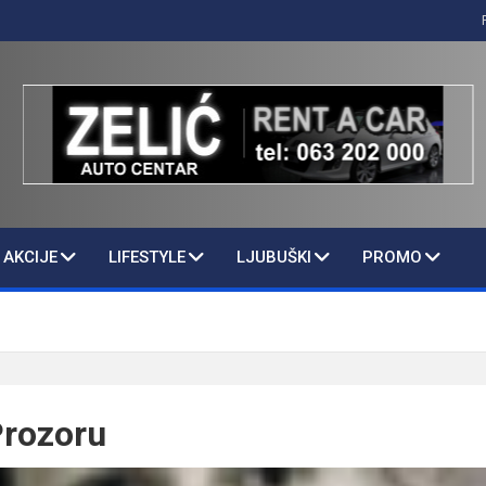
AKCIJE
LIFESTYLE
LJUBUŠKI
PROMO
Prozoru