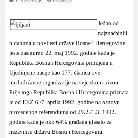
Jedan od
najznačajniji
h datuma u povijesti države Bosne i Hercegovine
jeste zasigurno 22. maj 1992. godine kada je
Republika Bosna i Hercegovina primljena u
Ujedinjene nacije kao 177. članica ove
međudržavne organizacije na svjetskom nivou.
Prije toga Republika Bosna i Hercegovina priznata
je od EEZ 6./7. aprila 1992. godine na osnovu
provedenog referenduma od 29.2./1.3. 1992.
godine kada je oko 64% građana glasalo za
nezavinsu državu Bosnu i Hercegovinu.