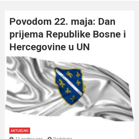
Povodom 22. maja: Dan
prijema Republike Bosne i
Hercegovine u UN
AKTUELNO
11 godina ago
Redakcija