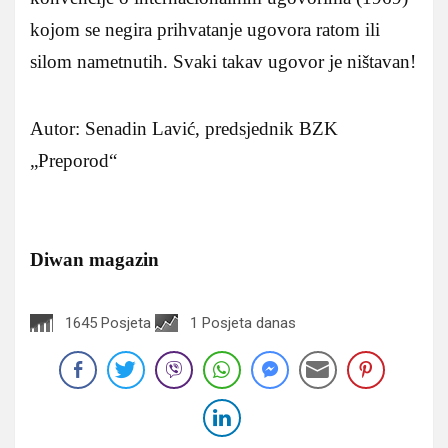
kojom se negira prihvatanje ugovora ratom ili
silom nametnutih. Svaki takav ugovor je ništavan!
Autor: Senadin Lavić, predsjednik BZK
„Preporod“
Diwan magazin
1645 Posjeta
1 Posjeta danas