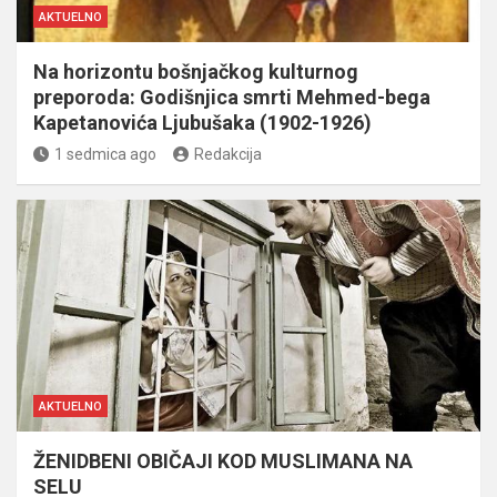
AKTUELNO
Na horizontu bošnjačkog kulturnog
preporoda: Godišnjica smrti Mehmed-bega
Kapetanovića Ljubušaka (1902-1926)
1 sedmica ago
Redakcija
AKTUELNO
ŽENIDBENI OBIČAJI KOD MUSLIMANA NA
SELU