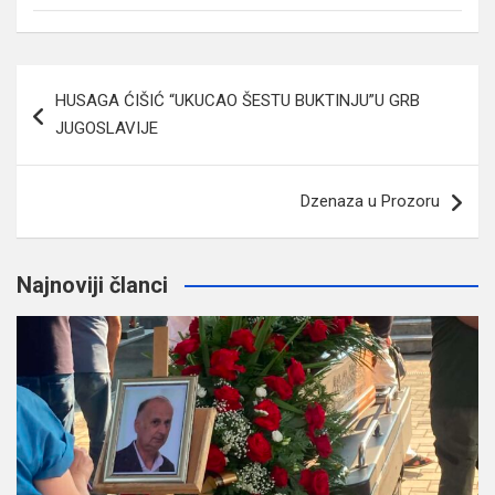
Navigacija
HUSAGA ĆIŠIĆ “UKUCAO ŠESTU BUKTINJU”U GRB
članaka
JUGOSLAVIJE
Dzenaza u Prozoru
Najnoviji članci