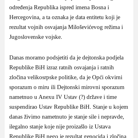
određenja Republika ispred imena Bosna i
Hercegovina, a ta oznaka je data entitetu koji je
rezultat vojnih osvajanja Miloševićevog režima i
Jugoslovenske vojske.
Danas moramo podsjetiti da je dejtonska podjela
Republike BiH izraz ratnih osvajanja i ratnih
zločina velikosrpske politike, da je Opći okvirni
sporazum o miru ili Dejtonski mirovni sporazum
nametnuo u Anexu IV Ustav (?) države i time
suspendirao Ustav Republike BiH. Stanje u kojem
danas živimo nametnuto je stanje sile i nepravde,
ilegalno stanje koje nije proizašlo iz Ustava
Republike BiH nego je rezultat genocida i zločina