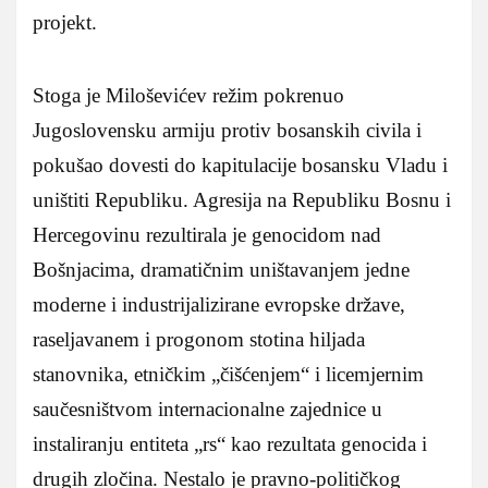
projekt.
Stoga je Miloševićev režim pokrenuo
Jugoslovensku armiju protiv bosanskih civila i
pokušao dovesti do kapitulacije bosansku Vladu i
uništiti Republiku. Agresija na Republiku Bosnu i
Hercegovinu rezultirala je genocidom nad
Bošnjacima, dramatičnim uništavanjem jedne
moderne i industrijalizirane evropske države,
raseljavanem i progonom stotina hiljada
stanovnika, etničkim „čišćenjem“ i licemjernim
saučesništvom internacionalne zajednice u
instaliranju entiteta „rs“ kao rezultata genocida i
drugih zločina. Nestalo je pravno-političkog