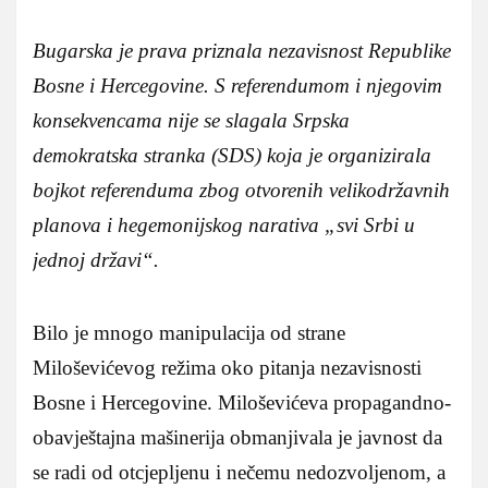
Bugarska je prava priznala nezavisnost Republike
Bosne i Hercegovine. S referendumom i njegovim
konsekvencama nije se slagala Srpska
demokratska stranka (SDS) koja je organizirala
bojkot referenduma zbog otvorenih velikodržavnih
planova i hegemonijskog narativa „svi Srbi u
jednoj državi“.
Bilo je mnogo manipulacija od strane
Miloševićevog režima oko pitanja nezavisnosti
Bosne i Hercegovine. Miloševićeva propagandno-
obavještajna mašinerija obmanjivala je javnost da
se radi od otcjepljenu i nečemu nedozvoljenom, a