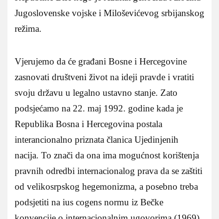
Jugoslovenske vojske i Miloševićevog srbijanskog
režima.
Vjerujemo da će građani Bosne i Hercegovine
zasnovati društveni život na ideji pravde i vratiti
svoju državu u legalno ustavno stanje. Zato
podsjećamo na 22. maj 1992. godine kada je
Republika Bosna i Hercegovina postala
interancionalno priznata članica Ujedinjenih
nacija. To znači da ona ima mogućnost korištenja
pravnih odredbi internacionalog prava da se zaštiti
od velikosrpskog hegemonizma, a posebno treba
podsjetiti na ius cogens normu iz Bečke
konvencije o internacionalnim ugovorima (1969)