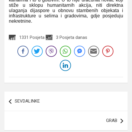
stiže u sklopu humanitarnih akcija, niti direktna
ulaganja dijaspore u obnovu stambenih objekata i
infrastrukture u selima i gradovima, gdje posjeduju
nekretnine.
1331 Posjeta
3 Posjeta danas
Navigacija
SEVDALINKE
članaka
GRAB