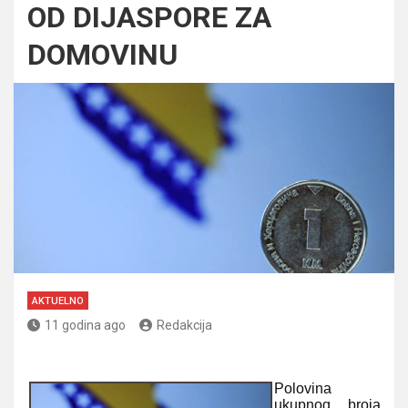
OD DIJASPORE ZA
DOMOVINU
AKTUELNO
11 godina ago
Redakcija
Polovina
ukupnog broja