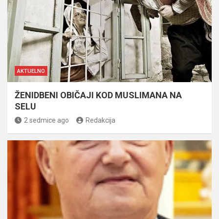
AKTUELNO
ŽENIDBENI OBIČAJI KOD MUSLIMANA NA
SELU
2 sedmice ago
Redakcija