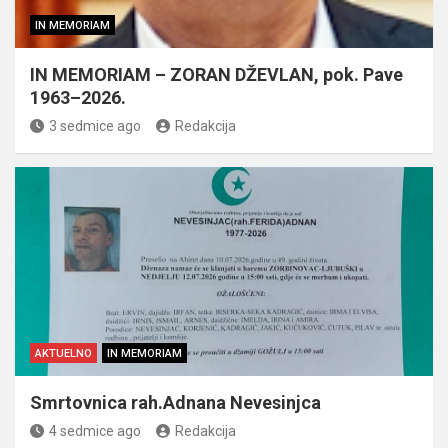
IN MEMORIAM
IN MEMORIAM – ZORAN DŽEVLAN, pok. Pave
1963–2026.
3 sedmice ago
Redakcija
AKTUELNO
IN MEMORIAM
Smrtovnica rah.Adnana Nevesinjca
4 sedmice ago
Redakcija