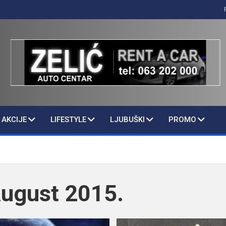
AKCIJE
LIFESTYLE
LJUBUŠKI
PROMO
ugust 2015.