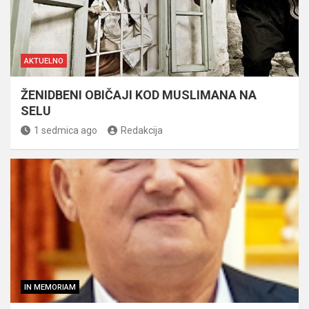
AKTUELNO
ŽENIDBENI OBIČAJI KOD MUSLIMANA NA
SELU
1 sedmica ago
Redakcija
IN MEMORIAM