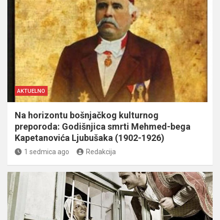
AKTUELNO
Na horizontu bošnjačkog kulturnog
preporoda: Godišnjica smrti Mehmed-bega
Kapetanovića Ljubušaka (1902-1926)
1 sedmica ago
Redakcija