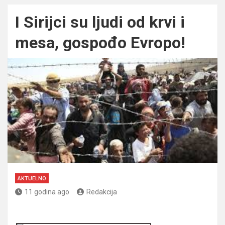
I Sirijci su ljudi od krvi i
mesa, gospođo Evropo!
AKTUELNO
11 godina ago
Redakcija