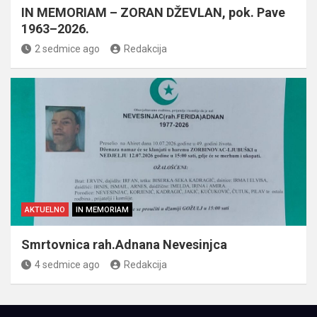
IN MEMORIAM – ZORAN DŽEVLAN, pok. Pave
1963–2026.
2 sedmice ago
Redakcija
AKTUELNO
IN MEMORIAM
Smrtovnica rah.Adnana Nevesinjca
4 sedmice ago
Redakcija