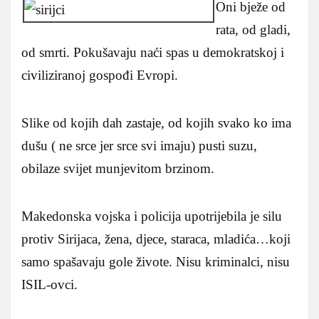
Oni bježe od
rata, od gladi,
od smrti. Pokušavaju naći spas u demokratskoj i
civiliziranoj gospođi Evropi.
Slike od kojih dah zastaje, od kojih svako ko ima
dušu ( ne srce jer srce svi imaju) pusti suzu,
obilaze svijet munjevitom brzinom.
Makedonska vojska i policija upotrijebila je silu
protiv Sirijaca, žena, djece, staraca, mladića…koji
samo spašavaju gole živote. Nisu kriminalci, nisu
ISIL-ovci.