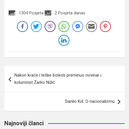
1304 Posjeta
2 Posjeta danas
Navigacija
Nakon kraće i teške bolesti preminuo novinar i
članaka
kolumnist Žarko Nižić
Danilo Kiš: O nacionalizmu
Najnoviji članci