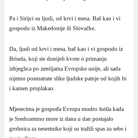
Pa i Sirijci su ljudi, od krvi i mesa. Baš kao i vi
gospodo iz Makedonije ili Slovačke.
Da, ljudi od krvi i mesa, baš kao i vi gospodo iz
Brisela, koji ste donijeli kvote o primanju
izbjeglica po zemljama Evropske unije, ali sada
nijemo posmatrate slike ljudske patnje od kojih bi
i kamen proplakao.
Mjesecima je gospođa Evropa mudro šutila kada
je Sredozemno more iz dana u dan postajalo
grobnica za nesretnike koji su tražili spas za sebe i