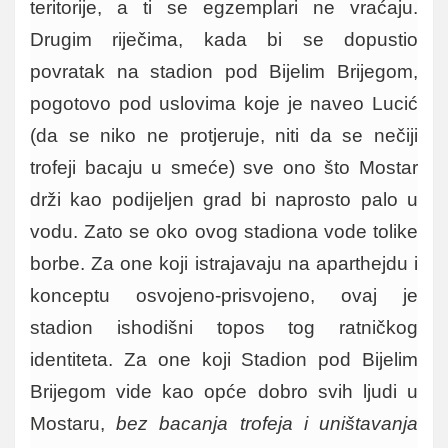
teritorije, a ti se egzemplari ne vraćaju.
Drugim riječima, kada bi se dopustio
povratak na stadion pod Bijelim Brijegom,
pogotovo pod uslovima koje je naveo Lucić
(da se niko ne protjeruje, niti da se nečiji
trofeji bacaju u smeće) sve ono što Mostar
drži kao podijeljen grad bi naprosto palo u
vodu. Zato se oko ovog stadiona vode tolike
borbe. Za one koji istrajavaju na aparthejdu i
konceptu osvojeno-prisvojeno, ovaj je
stadion ishodišni topos tog ratničkog
identiteta. Za one koji Stadion pod Bijelim
Brijegom vide kao opće dobro svih ljudi u
Mostaru,
bez bacanja trofeja i uništavanja