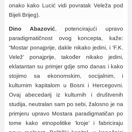
onako kako Lucić vidi povratak Veleža pod
Bijeli Brijeg).
Dino Abazović
, potencirajući upravo
paradigmatičnost ovog koncepta, kaže:
“Mostar ponajprije, dakle nikako jedini, i ‘F.K.
Velež’ ponajprije, također nikako jedini,
eklatantan su primjer gdje smo danas i kako
stojimo sa ekonomskim, socijalnim, i
kulturnim kapitalom u Bosni i Hercegovni.
Ovaj abecedarij iz kulturnih i društvenih
studija, neutralan sam po sebi, žalosno je na
primjeru upravo Mostara paradigmatičan po
tome kako etnopolitike ‘kroje’ i fabriciraju