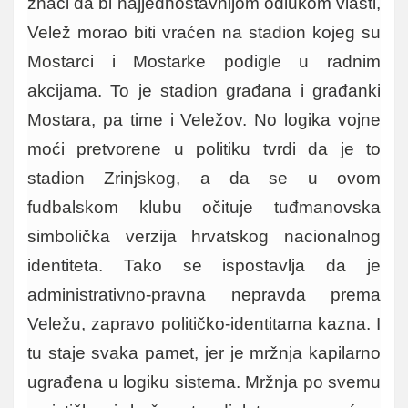
znači da bi najjednostavnijom odlukom vlasti,
Velež morao biti vraćen na stadion kojeg su
Mostarci i Mostarke podigle u radnim
akcijama. To je stadion građana i građanki
Mostara, pa time i Veležov. No logika vojne
moći pretvorene u politiku tvrdi da je to
stadion Zrinjskog, a da se u ovom
fudbalskom klubu očituje tuđmanovska
simbolička verzija hrvatskog nacionalnog
identiteta. Tako se ispostavlja da je
administrativno-pravna nepravda prema
Veležu, zapravo političko-identitarna kazna. I
tu staje svaka pamet, jer je mržnja kapilarno
ugrađena u logiku sistema. Mržnja po svemu