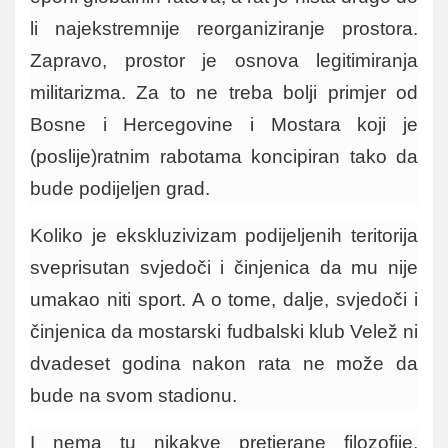
li najekstremnije reorganiziranje prostora.
Zapravo, prostor je osnova legitimiranja
militarizma. Za to ne treba bolji primjer od
Bosne i Hercegovine i Mostara koji je
(poslije)ratnim rabotama koncipiran tako da
bude podijeljen grad.
Koliko je ekskluzivizam podijeljenih teritorija
sveprisutan svjedoči i činjenica da mu nije
umakao niti sport. A o tome, dalje, svjedoči i
činjenica da mostarski fudbalski klub Velež ni
dvadeset godina nakon rata ne može da
bude na svom stadionu.
I nema tu nikakve pretjerane filozofije.