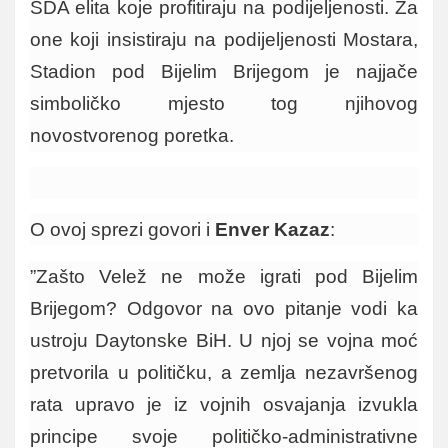
SDA elita koje profitiraju na podijeljenosti. Za
one koji insistiraju na podijeljenosti Mostara,
Stadion pod Bijelim Brijegom je najjače
simboličko mjesto tog njihovog
novostvorenog poretka.
O ovoj sprezi govori i
Enver Kazaz
:
”Zašto Velež ne može igrati pod Bijelim
Brijegom? Odgovor na ovo pitanje vodi ka
ustroju Daytonske BiH. U njoj se vojna moć
pretvorila u političku, a zemlja nezavršenog
rata upravo je iz vojnih osvajanja izvukla
principe svoje političko-administrativne