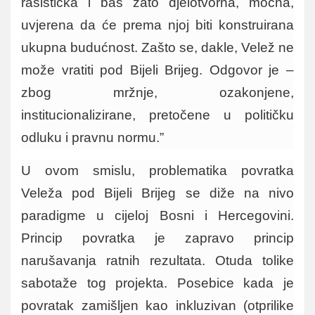
rasistička i baš zato djelotvorna, moćna,
uvjerena da će prema njoj biti konstruirana
ukupna budućnost. Zašto se, dakle, Velež ne
može vratiti pod Bijeli Brijeg. Odgovor je –
zbog mržnje, ozakonjene,
institucionalizirane, pretočene u političku
odluku i pravnu normu.”
U ovom smislu, problematika povratka
Veleža pod Bijeli Brijeg se diže na nivo
paradigme u cijeloj Bosni i Hercegovini.
Princip povratka je zapravo princip
narušavanja ratnih rezultata. Otuda tolike
sabotaže tog projekta. Posebice kada je
povratak zamišljen kao inkluzivan (otprilike