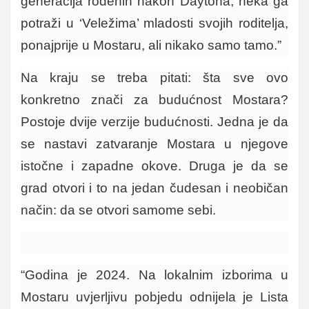
generacija rođenih nakon Daytona, neka ga
potraži u ‘Veležima’ mladosti svojih roditelja,
ponajprije u Mostaru, ali nikako samo tamo.”
Na kraju se treba pitati: šta sve ovo
konkretno znači za budućnost Mostara?
Postoje dvije verzije budućnosti. Jedna je da
se nastavi zatvaranje Mostara u njegove
istočne i zapadne okove. Druga je da se
grad otvori i to na jedan čudesan i neobičan
način: da se otvori samome sebi.
“Godina je 2024. Na lokalnim izborima u
Mostaru uvjerljivu pobjedu odnijela je Lista