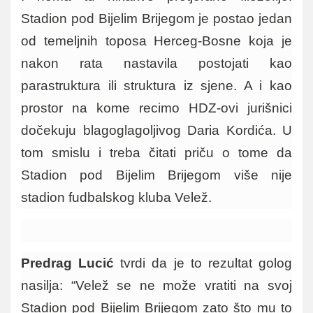
Stadion pod Bijelim Brijegom je postao jedan
od temeljnih toposa Herceg-Bosne koja je
nakon rata nastavila postojati kao
parastruktura ili struktura iz sjene. A i kao
prostor na kome recimo HDZ-ovi jurišnici
dočekuju blagoglagoljivog Daria Kordića. U
tom smislu i treba čitati priču o tome da
Stadion pod Bijelim Brijegom više nije
stadion fudbalskog kluba Velež.
Predrag Lucić
tvrdi da je to rezultat golog
nasilja: “Velež se ne može vratiti na svoj
Stadion pod Bijelim Brijegom zato što mu to