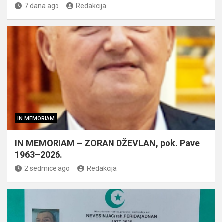
7 dana ago
Redakcija
IN MEMORIAM
IN MEMORIAM – ZORAN DŽEVLAN, pok. Pave
1963–2026.
2 sedmice ago
Redakcija