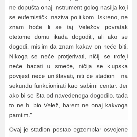
ne dopušta onaj instrument golog nasilja koji
se eufemistički naziva politikom. Iskreno, ne
znam hoće li se taj Veležov povratak
otetome domu ikada dogoditi, ali ako se
dogodi, mislim da znam kakav on neće biti.
Nikoga se neće protjerivati, ničiji se trofeji
neće bacati u smeće, ničija se klupska
povijest neće uništavati, niti će stadion i na
sekundu funkcionirati kao sabirni centar. Jer
ako bi se išta od navedenoga dogodilo, tada
to ne bi bio Velež, barem ne onaj kakvoga
pamtim.”
Ovaj je stadion postao egzemplar osvojene