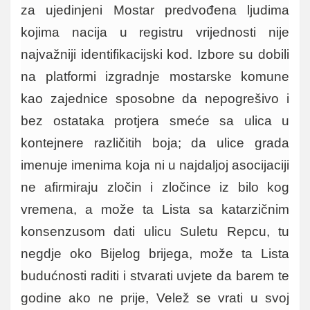
za ujedinjeni Mostar predvođena ljudima
kojima nacija u registru vrijednosti nije
najvažniji identifikacijski kod. Izbore su dobili
na platformi izgradnje mostarske komune
kao zajednice sposobne da nepogrešivo i
bez ostataka protjera smeće sa ulica u
kontejnere različitih boja; da ulice grada
imenuje imenima koja ni u najdaljoj asocijaciji
ne afirmiraju zločin i zločince iz bilo kog
vremena, a može ta Lista sa katarzičnim
konsenzusom dati ulicu Suletu Repcu, tu
negdje oko Bijelog brijega, može ta Lista
budućnosti raditi i stvarati uvjete da barem te
godine ako ne prije, Velež se vrati u svoj