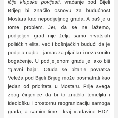
ičije klupske povijesti
, vraćanje pod Bijeli
Brijeg bi značilo osnovu za budućnost
Mostara kao nepodijeljnog grada. A baš je u
tome problem. Jer, da se ne lažemo,
podijeljeni grad nije želja samo hrvatskih
političkih elita, već i bošnjačkih budući da je
podjela najbolji jamac za pljačku i nezakonito
bogaćenje. U podijeljenom gradu je lako biti
“glavni baja”. Otuda se pitanje povratka
Veleža pod Bijeli Brijeg može posmatrati kao
jedan od prioriteta u Mostaru. Prije svega
zbog činjenice da bi to značilo temeljitu i
ideološku i prostornu reogranizaciju samoga
grada, a samim time i kraj vladavine HDZ-