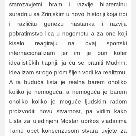
starozavjetni hram i razvije bilateralnu
suradnju sa Zrinjskim u novoj historiji koja trpi
i različitu genezu nastanka i razvija
pobratimstvo lica u nogometu a za one koji
kiselo reagiraju na ovaj sportski
internacionalizam jer im je pun kofer
idealističkih tlapnji, ja ću se braniti Mudrim:
idealizam strogo promišljen vodi ka realizmu.
A ta buduća lista je realna barem onoliko
koliko je nemoguća, a nemoguća je barem
onoliko koliko je moguće ljudskim radom
proizvoditi novu stvarnost, pa vidim kako
Lista za ujedinjeni Mostar uprkos vladarima
Tame opet konsenzusom stvara uvjete za