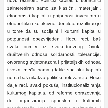
novu realnost. Politički kapital, u konačnici
zainteresiran samo za klasični, materijalni,
ekonomski kapital, u potpunosti investiran u
etnopolitiku i kolektivne identitete rezultirao je
u tome da su socijalni i kulturni kapital u
potpunosti obezvrijeđeni. Hoću reći, baš
svaki primjer iz svakodnevnog života
društvenih odnosa solidarnosti, tolerancije,
otvorenog svjetonazora i prijateljskih odnosa
i veza ‘među nama’ (dakle socijalni kapital)
nema baš nikakvu političku relevanciju. Hoću
dalje reći, svaki pokušaj institucionaliziranja
kulturnog kapitala, od reforme obrazovanja
do organiziranja sportskih i kulturnih