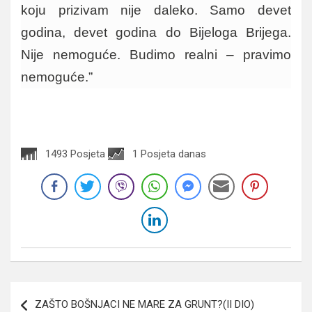
koju prizivam nije daleko. Samo devet
godina, devet godina do Bijeloga Brijega.
Nije nemoguće. Budimo realni – pravimo
nemoguće.”
1493 Posjeta
1 Posjeta danas
Navigacija
ZAŠTO BOŠNJACI NE MARE ZA GRUNT?(II DIO)