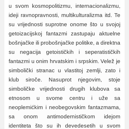
u svom kosmopolitizmu, internacionalizmu,
ideji ravnopravnosti, multikulturalizma itd. Te
su vrijednosti suprotne onome što u svojoj
getoizacijskoj fantazmi zastupaju aktuelne
bošnjačke ili probošnjačke politike, a direktna
su negacija getoističkih i seperatističkih
fantazmi u onim hrvatskim i srpskim. Velež je
simbolički stranac u vlastitoj zemlji, zato i
klub siroče. Nasuprot njegovim, stoje
simboličke vrijednosti drugih klubova sa
etnosom u svome centru i uže sa
neoplemićkim i neobegovskim fantazmama,
sa onom antimodernističkom idejom
identiteta što su ih devedesetih u svom