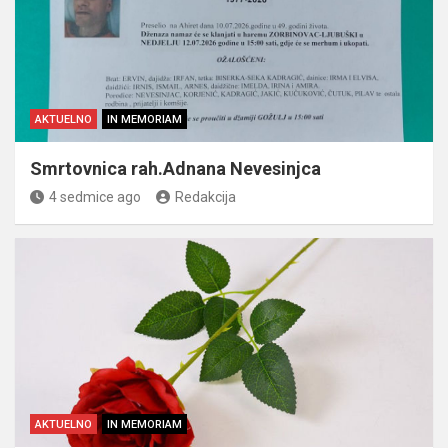
AKTUELNO
IN MEMORIAM
Smrtovnica rah.Adnana Nevesinjca
4 sedmice ago
Redakcija
AKTUELNO
IN MEMORIAM