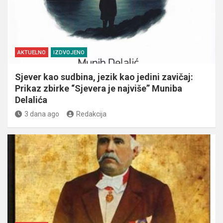
AKTUELNO
IZDVOJENO
Sjever kao sudbina, jezik kao jedini zavičaj:
Prikaz zbirke “Sjevera je najviše” Muniba
Delalića
3 dana ago
Redakcija