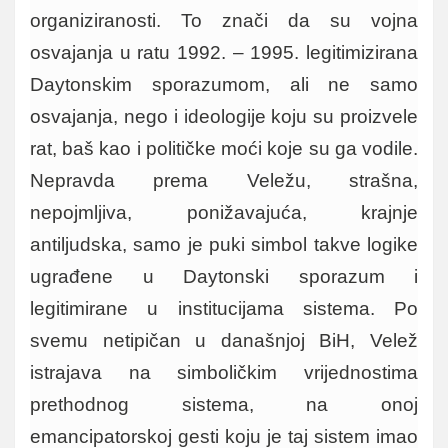
organiziranosti. To znači da su vojna
osvajanja u ratu 1992. – 1995. legitimizirana
Daytonskim sporazumom, ali ne samo
osvajanja, nego i ideologije koju su proizvele
rat, baš kao i političke moći koje su ga vodile.
Nepravda prema Veležu, strašna,
nepojmljiva, ponižavajuća, krajnje
antiljudska, samo je puki simbol takve logike
ugrađene u Daytonski sporazum i
legitimirane u institucijama sistema. Po
svemu netipičan u današnjoj BiH, Velež
istrajava na simboličkim vrijednostima
prethodnog sistema, na onoj
emancipatorskoj gesti koju je taj sistem imao