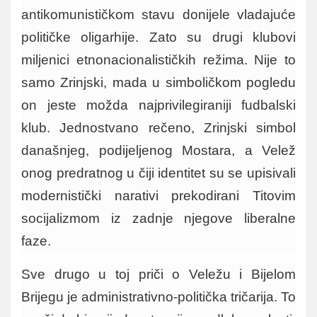
antikomunističkom stavu donijele vladajuće
političke oligarhije. Zato su drugi klubovi
miljenici etnonacionalističkih režima. Nije to
samo Zrinjski, mada u simboličkom pogledu
on jeste možda najprivilegiraniji fudbalski
klub. Jednostvano rečeno, Zrinjski simbol
današnjeg, podijeljenog Mostara, a Velež
onog predratnog u čiji identitet su se upisivali
modernistički narativi prekodirani Titovim
socijalizmom iz zadnje njegove liberalne
faze.
Sve drugo u toj priči o Veležu i Bijelom
Brijegu je administrativno-politička tričarija. To