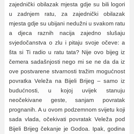
zajednički obilazak mjesta gdje su bili logori
u zadnjem ratu, za zajednički obilazak
mjesta gdje su ubijani nedužni u svakom ratu
a djeca raznih nacija zajedno slušaju
svjedočanstva o zlu i pitaju svoje očeve: a
šta si Ti radio u ratu tata? Nije ovo bijeg iz
čemera sadašnjosti nego mi se ne da da iz
ove postvarene stvarnosti tražim mogućnost
povratka Veleža na Bijeli Brijeg – samo iz
budućnosti, u kojoj uvijek stanuju
neočekivane geste, sanjam povratak
prognanih. A u ovom podzemnom svijetu koji
sada vlada, očekivati povratak Veleža pod
Bijeli Brijeg čekanje je Godoa. Ipak, godina