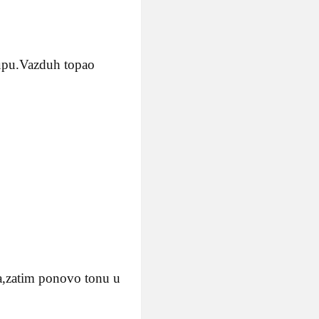
lupu.Vazduh topao
ba,zatim ponovo tonu u