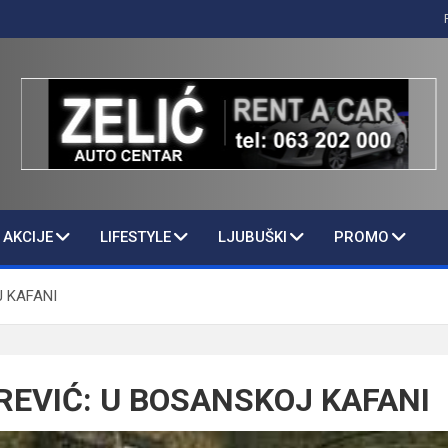
AKCIJE
LIFESTYLE
LJUBUŠKI
PROMO
J KAFANI
REVIĆ: U BOSANSKOJ KAFANI