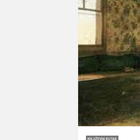
KNJIŽEVNI KUTAK