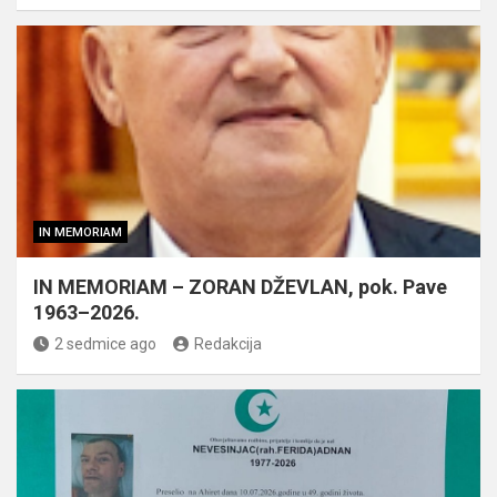
IN MEMORIAM
IN MEMORIAM – ZORAN DŽEVLAN, pok. Pave
1963–2026.
2 sedmice ago
Redakcija