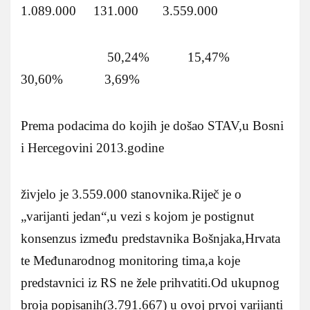
1.089.000 131.000 3.559.000
50,24% 15,47%
30,60% 3,69%
Prema podacima do kojih je došao STAV,u Bosni
i Hercegovini 2013.godine
živjelo je 3.559.000 stanovnika.Riječ je o
„varijanti jedan“,u vezi s kojom je postignut
konsenzus između predstavnika Bošnjaka,Hrvata
te Međunarodnog monitoring tima,a koje
predstavnici iz RS ne žele prihvatiti.Od ukupnog
broja popisanih(3.791.667) u ovoj prvoj varijanti