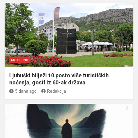
AKTUELNO
Ljubuški bilježi 10 posto više turističkih
noćenja, gosti iz 60-ak država
5 dana ago
Redakcija