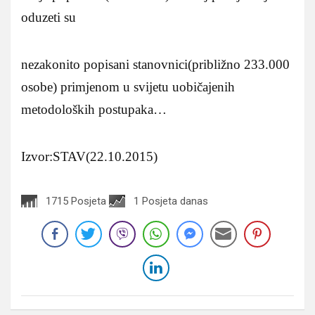
oduzeti su
nezakonito popisani stanovnici(približno 233.000
osobe) primjenom u svijetu uobičajenih
metodoloških postupaka…
Izvor:STAV(22.10.2015)
1715 Posjeta
1 Posjeta danas