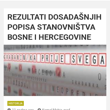
REZULTATI DOSADAŠNJIH
POPISA STANOVNIŠTVA
BOSNE I HERCEGOVINE
HISTORIJA
11 godina ago
Kemal Mahic, prof