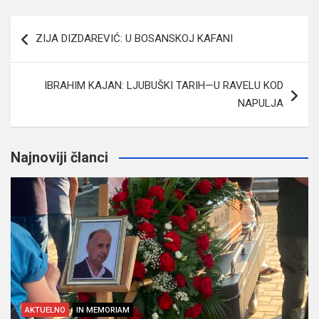
Navigacija
ZIJA DIZDAREVIĆ: U BOSANSKOJ KAFANI
članaka
IBRAHIM KAJAN: LJUBUŠKI TARIH—U RAVELU KOD
NAPULJA
Najnoviji članci
AKTUELNO
IN MEMORIAM