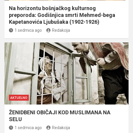
Na horizontu bošnjačkog kulturnog
preporoda: Godišnjica smrti Mehmed-bega
Kapetanovića Ljubušaka (1902-1926)
1 sedmica ago
Redakcija
AKTUELNO
ŽENIDBENI OBIČAJI KOD MUSLIMANA NA
SELU
1 sedmica ago
Redakcija