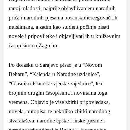
ranoj mladosti, najprije objavljivanjem narodnih
priča i narodnih pjesama bosanskohercegovačkih
muslimana, a zatim kao student počinje pisati
novele i pripovijetke i objavljivati ih u književnim
časopisima u Zagrebu.
Po dolasku u Sarajevo pisao je u “Novom
Beharu”, “Kalendaru Narodne uzdanice”,
“Glasniku Islamske vjerske zajednice”, te u
brojnim drugim časopisima i novinama toga
vremena. Objavio je više zbirki pripovjedaka,
novela, putopisa, te nekoliko zbirki narodnog
stvaralaštva: narodne epske i lirske pjesme i
narodne pripovijesti iz Bosne i Hercegovine.