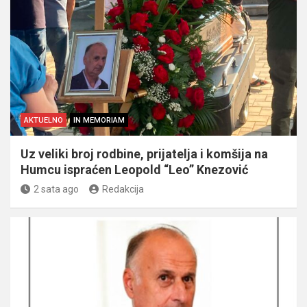
AKTUELNO
IN MEMORIAM
Uz veliki broj rodbine, prijatelja i komšija na
Humcu ispraćen Leopold “Leo” Knezović
2 sata ago
Redakcija