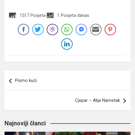
1517 Posjeta
1 Posjeta danas
Navigacija
Pismo kući
članaka
Cjepar – Alija Nametak
Najnoviji članci