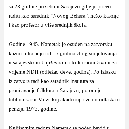
sa 23 godine preselio u Sarajevo gdje je počeo
raditi kao saradnik “Novog Behara”, nešto kasnije
i kao profesor u više srednjih škola.
Godine 1945. Nametak je osuđen na zatvorsku
kaznu u trajanju od 15 godina zbog sudjelovanja
u sarajevskom književnom i kulturnom životu za
vrijeme NDH (odležao devet godina). Po izlasku
iz zatvora radi kao saradnik Instituta za
proučavanje folklora u Sarajevu, potom je
bibliotekar u Muzičkoj akademiji sve do odlaska u
penziju 1973. godine.
Književnim radom Nametak se počeo baviti u