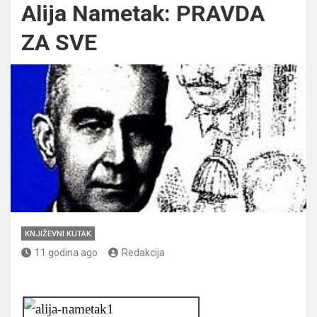
Alija Nametak: PRAVDA
ZA SVE
KNJIŽEVNI KUTAK
11 godina ago
Redakcija