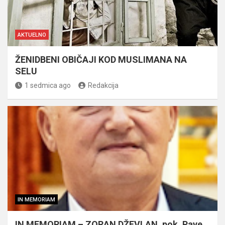
AKTUELNO
ŽENIDBENI OBIČAJI KOD MUSLIMANA NA
SELU
1 sedmica ago
Redakcija
IN MEMORIAM
IN MEMORIAM – ZORAN DŽEVLAN, pok. Pave