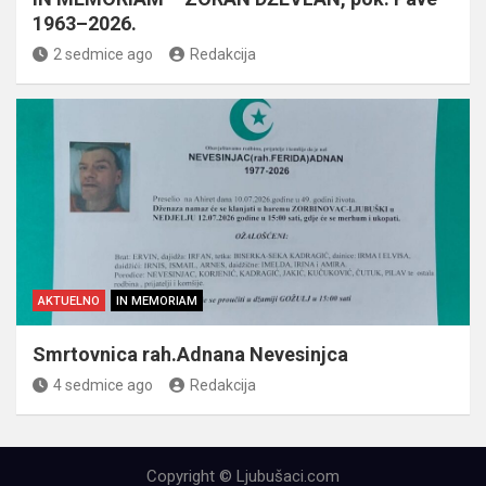
1963–2026.
2 sedmice ago
Redakcija
AKTUELNO
IN MEMORIAM
Smrtovnica rah.Adnana Nevesinjca
4 sedmice ago
Redakcija
Copyright © Ljubušaci.com