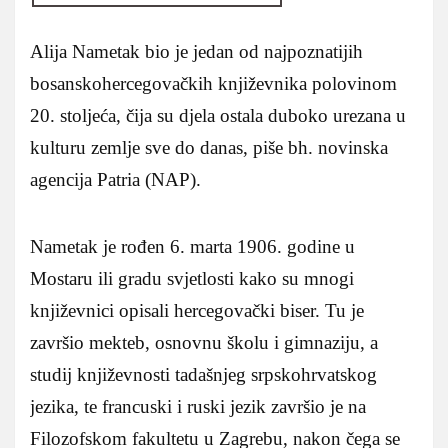
Alija Nametak bio je jedan od najpoznatijih
bosanskohercegovačkih književnika polovinom
20. stoljeća, čija su djela ostala duboko urezana u
kulturu zemlje sve do danas, piše bh. novinska
agencija Patria (NAP).
Nametak je rođen 6. marta 1906. godine u
Mostaru ili gradu svjetlosti kako su mnogi
književnici opisali hercegovački biser. Tu je
završio mekteb, osnovnu školu i gimnaziju, a
studij književnosti tadašnjeg srpskohrvatskog
jezika, te francuski i ruski jezik završio je na
Filozofskom fakultetu u Zagrebu, nakon čega se