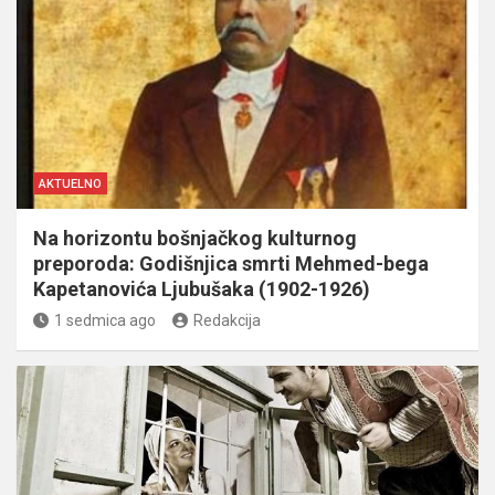
AKTUELNO
Na horizontu bošnjačkog kulturnog
preporoda: Godišnjica smrti Mehmed-bega
Kapetanovića Ljubušaka (1902-1926)
1 sedmica ago
Redakcija