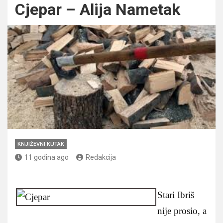
Cjepar – Alija Nametak
KNJIŽEVNI KUTAK
11 godina ago
Redakcija
Stari Ibriš
nije prosio, a