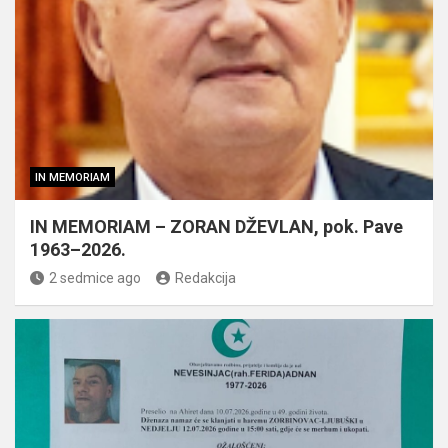
IN MEMORIAM
IN MEMORIAM – ZORAN DŽEVLAN, pok. Pave
1963–2026.
2 sedmice ago
Redakcija