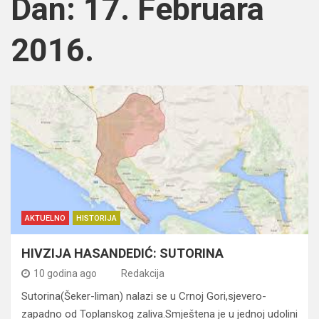
Dan:
17. Februara
2016.
AKTUELNO
HISTORIJA
HIVZIJA HASANDEDIĆ: SUTORINA
10 godina ago
Redakcija
Sutorina(Šeker-liman) nalazi se u Crnoj Gori,sjevero-
zapadno od Toplanskog zaliva.Smještena je u jednoj udolini