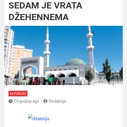
SEDAM JE VRATA
DŽEHENNEMA
AKTUELNO
10 godina ago
Redakcija