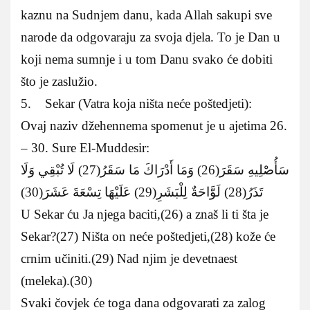
kaznu na Sudnjem danu, kada Allah sakupi sve
narode da odgovaraju za svoja djela. To je Dan u
koji nema sumnje i u tom Danu svako će dobiti
što je zaslužio.
5. Sekar (Vatra koja ništa neće poštedjeti):
Ovaj naziv džehennema spomenut je u ajetima 26.
– 30. Sure El-Muddesir:
سَأُصْلِيهِ سَقَرَ(26) وَمَا أَدْرَاكَ مَا سَقَرُ(27) لَا تُبْقِي وَلَا
تَذَرُ(28) لَوَّاحَةٌ لِلْبَشَرِ(29) عَلَيْهَا تِسْعَةَ عَشَرَ(30)
U Sekar ću Ja njega baciti,(26) a znaš li ti šta je
Sekar?(27) Ništa on neće poštedjeti,(28) kože će
crnim učiniti.(29) Nad njim je devetnaest
(meleka).(30)
Svaki čovjek će toga dana odgovarati za zalog