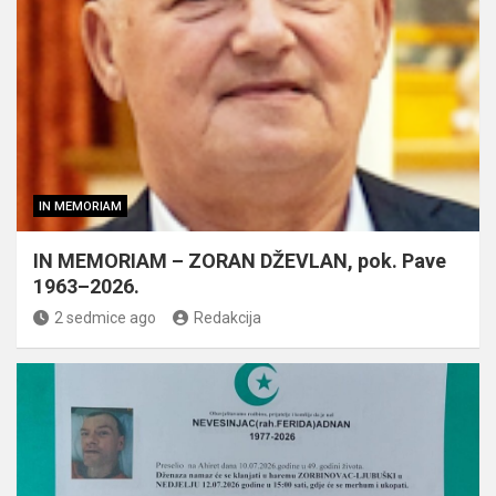
IN MEMORIAM
IN MEMORIAM – ZORAN DŽEVLAN, pok. Pave
1963–2026.
2 sedmice ago
Redakcija