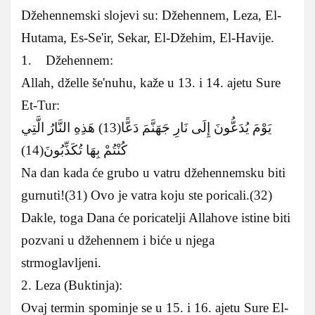
Džehennemski slojevi su: Džehennem, Leza, El-
Hutama, Es-Se'ir, Sekar, El-Džehim, El-Havije.
1. Džehennem:
Allah, dželle še'nuhu, kaže u 13. i 14. ajetu Sure
Et-Tur:
يَوْمَ يُدَعُّونَ إِلَى نَارِ جَهَنَّمَ دَعًّا(13) هَذِهِ النَّارُ الَّتِي
كُنْتُمْ بِهَا تُكَذِّبُونَ(14)
Na dan kada će grubo u vatru džehennemsku biti
gurnuti!(31) Ovo je vatra koju ste poricali.(32)
Dakle, toga Dana će poricatelji Allahove istine biti
pozvani u džehennem i biće u njega
strmoglavljeni.
2. Leza (Buktinja):
Ovaj termin spominje se u 15. i 16. ajetu Sure El-